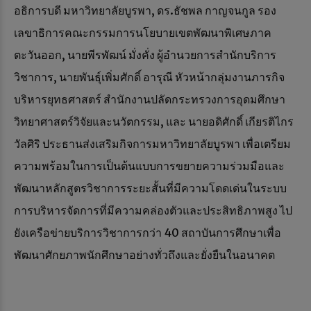
อธิการบดี มหาวิทยาลัยบูรพา, ดร.ธัชพล กาญจนกูล รอง
เลขาธิการคณะกรรมการนโยบายเขตพัฒนาพิเศษภาค
ตะวันออก, นายพีรพัฒน์ มั่งคั่ง ผู้อำนวยการสำนักบริการ
วิชาการ, นายพันธุ์เพิ่มศักดิ์ อารุณี หัวหน้ากลุ่มงานภารกิจ
บริหารยุทธศาสตร์ สำนักงานปลัดกระทรวงการอุดมศึกษา
วิทยาศาสตร์วิจัยและนวัตกรรม, และ นายอดิศักดิ์ เกียรติไกร
วัลศิริ ประธานส่งเสริมกิจการมหาวิทยาลัยบูรพา เพื่อเตรียม
ความพร้อมในการเป็นต้นแบบการขยายความร่วมมือและ
พัฒนาหลักสูตรวิชาการระยะสั้นที่มีความโดดเด่นในระบบ
การบริหารจัดการที่มีความคล่องตัวและประสิทธิภาพสูง ไป
ยังเครือข่ายบริการวิชาการกว่า 40 สถาบันการศึกษาเพื่อ
พัฒนาศักยภาพนักศึกษาอย่างทั่วถึงและยั่งยืนในอนาคต