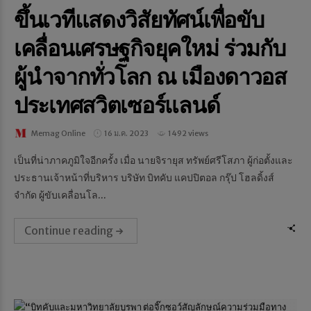
ขึ้นเวทีแสดงวิสัยทัศน์เพื่อขับ
เคลื่อนเศรษฐกิจยุคใหม่ ร่วมกับ
ผู้นำจากทั่วโลก ณ เมืองดาวอส
ประเทศสวิตเซอร์แลนด์
Memag Online
16 ม.ค. 2023
1492 views
เป็นที่น่าภาคภูมิใจอีกครั้ง เมื่อ นายจิรายุส ทรัพย์ศรีโสภา ผู้ก่อตั้งและ
ประธานเจ้าหน้าที่บริหาร บริษัท บิทคับ แคปปิตอล กรุ๊ป โฮลดิ้งส์
จำกัด ผู้ขับเคลื่อนโล...
Continue reading