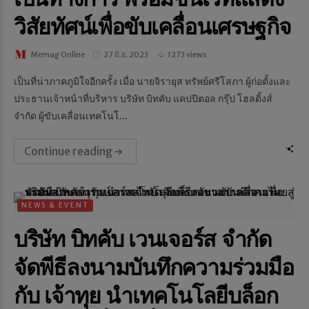
วิสัยทัศน์เพื่อขับเคลื่อนเศรษฐกิจ
Memag Online
27 มิ.ย. 2023
1273 views
เป็นที่น่าภาคภูมิใจอีกครั้ง เมื่อ นายจิรายุส ทรัพย์ศรีโสภา ผู้ก่อตั้งและ
ประธานเจ้าหน้าที่บริหาร บริษัท บิทคับ แคปปิตอล กรุ๊ป โฮลดิ้งส์
จำกัด ผู้ขับเคลื่อนเทคโนโ...
Continue reading
NEWS & EVENT
บริษัท บิทคับ เวนเจอร์ส จำกัด
จัดพีธีลงนามบันทึกความร่วมมือ
กับ เจ้าทุย นำเทคโนโลยีบล็อก