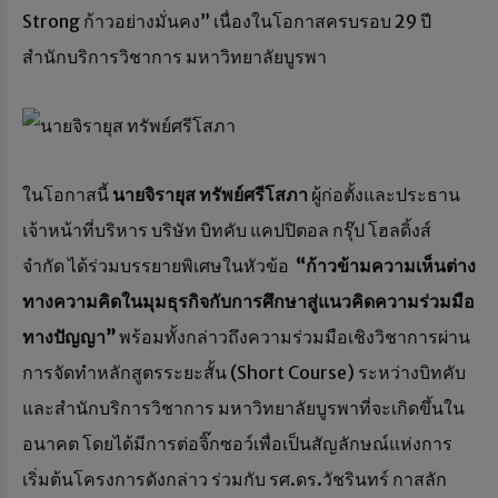
Strong ก้าวอย่างมั่นคง” เนื่องในโอกาสครบรอบ 29 ปี
สำนักบริการวิชาการ มหาวิทยาลัยบูรพา
ในโอกาสนี้
นายจิรายุส ทรัพย์ศรีโสภา
ผู้ก่อตั้งและประธาน
เจ้าหน้าที่บริหาร บริษัท บิทคับ แคปปิตอล กรุ๊ป โฮลดิ้งส์
จำกัด ได้ร่วมบรรยายพิเศษในหัวข้อ
“ก้าวข้ามความเห็นต่าง
ทางความคิดในมุมธุรกิจกับการศึกษาสู่แนวคิดความร่วมมือ
ทางปัญญา”
พร้อมทั้งกล่าวถึงความร่วมมือเชิงวิชาการผ่าน
การจัดทำหลักสูตรระยะสั้น (Short Course) ระหว่างบิทคับ
และสำนักบริการวิชาการ มหาวิทยาลัยบูรพาที่จะเกิดขึ้นใน
อนาคต โดยได้มีการต่อจิ๊กซอว์เพื่อเป็นสัญลักษณ์แห่งการ
เริ่มต้นโครงการดังกล่าว ร่วมกับ รศ.ดร.วัชรินทร์ กาสลัก