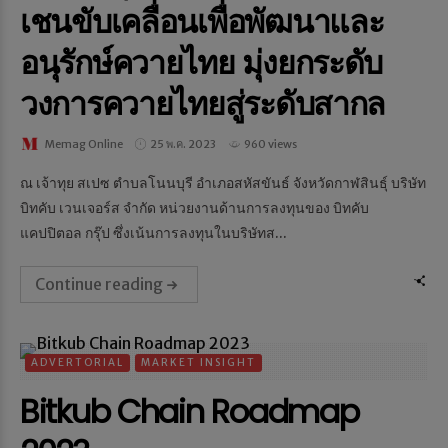
เชนขับเคลื่อนเพื่อพัฒนาและ
อนุรักษ์ควายไทย มุ่งยกระดับ
วงการควายไทยสู่ระดับสากล
Memag Online
25 พ.ค. 2023
960 views
ณ เจ้าทุย สเปซ ตำบลโนนบุรี อำเภอสหัสขันธ์ จังหวัดกาฬสินธุ์ บริษัท
บิทคับ เวนเจอร์ส จำกัด หน่วยงานด้านการลงทุนของ บิทคับ
แคปปิตอล กรุ๊ป ซึ่งเน้นการลงทุนในบริษัทส...
Continue reading
ADVERTORIAL
MARKET INSIGHT
Bitkub Chain Roadmap