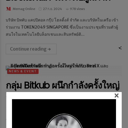
Memag Online
27 ก.ย. 2024
978 views
บริษัท บิทคับ แคปปิตอล กรุ๊ป โฮลดิ้งส์ จำกัด และบริษัทในเครือ เข้า
ร่วมงาน TOKEN2049 SINGAPORE ซึ่งเป็นงานประชุมที่รวมตัวผู้
สนใจในเทคโนโลยีบล็อกเชนและสินทรัพย์ดิ...
Continue reading
NEWS & EVENT
กลุ่ม Bitkub ผนึกกำลังครั้งใหญ่
×
ร่วมกับ Real X และ TokenX
สร้างปรากฏการณ์ใหม่ให้กับ
วงการอสังหาริมทรัพย์