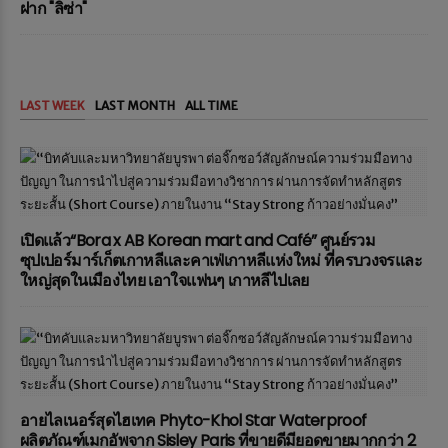
ฝาก "ลิซ่า"
LAST WEEK
LAST MONTH
ALL TIME
เปิดแล้ว“Bora x AB Korean mart and Café” ศูนย์รวม
ซุปเปอร์มาร์เก็ตเกาหลีและคาเฟ่เกาหลีแห่งใหม่ ที่ครบวงจรและ
ใหญ่สุดในเมืองไทย เอาใจแฟนๆ เกาหลีไปเลย
อายไลเนอร์สุดไฮเทค Phyto-Khol Star Waterproof
ผลิตภัณฑ์เมกอัพจาก Sisley Paris ที่ขายดีมียอดขายมากกว่า 2