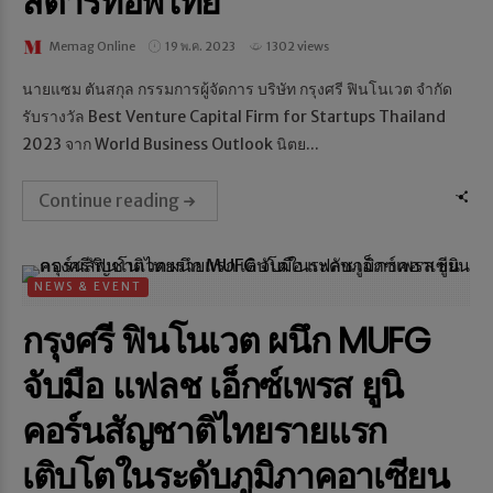
สตาร์ทอัพไทย
Memag Online
19 พ.ค. 2023
1302 views
นายแซม ตันสกุล กรรมการผู้จัดการ บริษัท กรุงศรี ฟินโนเวต จำกัด
รับรางวัล Best Venture Capital Firm for Startups Thailand
2023 จาก World Business Outlook นิตย...
Continue reading
NEWS & EVENT
กรุงศรี ฟินโนเวต ผนึก MUFG
จับมือ แฟลช เอ็กซ์เพรส ยูนิ
คอร์นสัญชาติไทยรายแรก
เติบโตในระดับภูมิภาคอาเซียน