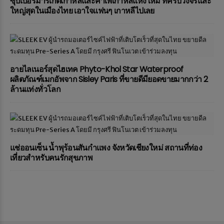
ซุปเปอร์มาร์เก็ตเกาหลีและคาเฟ่เกาหลีแห่งใหม่ ที่ครบวงจรและ
ใหญ่สุดในเมืองไทย เอาใจแฟนๆ เกาหลีไปเลย
อายไลเนอร์สุดไฮเทค Phyto-Khol Star Waterproof
ผลิตภัณฑ์เมกอัพจาก Sisley Paris ที่ขายดีมียอดขายมากกว่า 2
ล้านแท่งทั่วโลก
แช่ออนเซ็น น้ำพุร้อนสันกำแพง จังหวัดเชียงใหม่ สถานที่ท่อง
เที่ยวสำหรับคนรักสุขภาพ