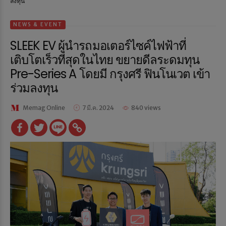
ลงทุน
NEWS & EVENT
SLEEK EV ผู้นำรถมอเตอร์ไซค์ไฟฟ้าที่
เติบโตเร็วที่สุดในไทย ขยายดีลระดมทุน
Pre-Series A โดยมี กรุงศรี ฟินโนเวต เข้า
ร่วมลงทุน
Memag Online
7 มี.ค. 2024
840 views