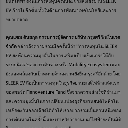
ยนต์ไฟฟ้า ดังนั้นการลงทุนครั้งนี้จะช่วยส่งเสริมให้ SLEEK
EV ก้าวไปอีกขั้น ทั้งในด้านการพัฒนาเทคโนโลยีและการ
ขยายตลาด
คุณแซม ตันสกุล กรรมการผู้จัดการ บริษัท กรุงศรี ฟินโนเวต
จำกัด
กล่าวถึงความร่วมมือครั้งนี้ว่า “การลงทุนใน SLEEK
EV สะท้อนความมุ่งมั่นในการเสริมสร้างแข็งแกร่งให้กับ
ระบบนิเวศของการเดินทาง หรือ Mobility Ecosystem และ
ยังสอดคล้องกับเป้าหมายด้านความยั่งยืนกรุงศรีอีกด้วย โดย
SLEEK EV ถือเป็นการลงทุนในธุรกิจยานยนต์ไฟฟ้าแห่งแรก
ของพอร์ต Finnoventure Fund ซึ่งจากความสำเร็จที่ผ่านมา
และความมุ่งมั่นในการเปลี่ยนแปลงธุรกิจยานยนต์ไฟฟ้าใน
เอเชียตะวันออกเฉียงใต้ทำให้เราอยากร่วมเป็นส่วนหนึ่งของ
การเดินทางในครั้งนี้ และเราหวังว่ายานยนต์ไฟฟ้าจะเป็นมิติ