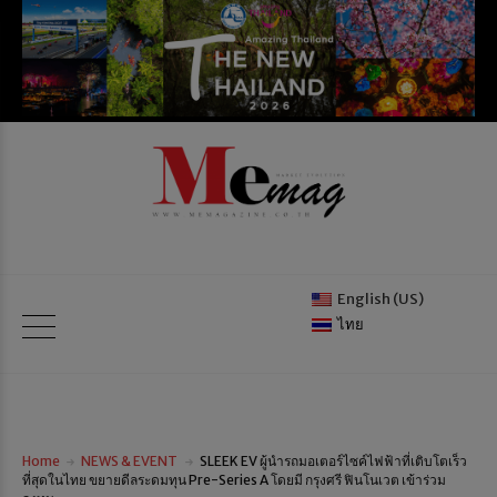
English (US)
ไทย
Home
NEWS & EVENT
SLEEK EV ผู้นำรถมอเตอร์ไซค์ไฟฟ้าที่เติบโตเร็ว
ที่สุดในไทย ขยายดีลระดมทุน Pre-Series A โดยมี กรุงศรี ฟินโนเวต เข้าร่วม