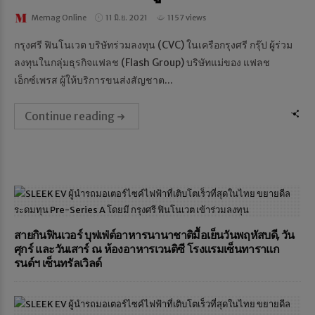
Memag Online
11 มิ.ย. 2021
1157 views
กรุงศรี ฟินโนเวต บริษัทร่วมลงทุน (CVC) ในเครือกรุงศรี กรุ๊ป ผู้ร่วม
ลงทุนในกลุ่มธุรกิจแฟลช (Flash Group) บริษัทแม่ของ แฟลช
เอ็กซ์เพรส ผู้ให้บริการขนส่งสัญชาต...
Continue reading
สายกินฟินเวอร์ บุฟเฟ่ต์อาหารนานาชาติมื้อเย็นวันพฤหัสบดี, วัน
ศุกร์ และวันเสาร์ ณ ห้องอาหารเวนติซี โรงแรมเซ็นทาราแก
รนด์ฯ เซ็นทรัลเวิลด์