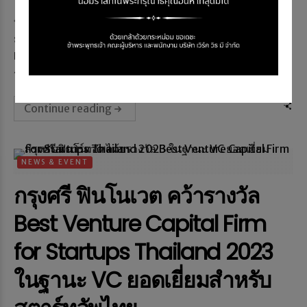
บริษัท สตรอม (ไทยแลนด์) จำกัด ผู้ประกอบและจำหน่ายรถ
มอเตอร์ไซค์ไฟฟ้าแบรนด์ STROM (สตรอม) ปักหมุดกลางงาน
Bangkok Auto Salon 2023 เป็นมอเตอร์ไซค์ไฟฟ้าแบรนด์ไทยสมร
ร...
Continue reading
NEWS & EVENT
กรุงศรี ฟินโนเวต คว้ารางวัล
Best Venture Capital Firm
for Startups Thailand 2023
ในฐานะ VC ยอดเยี่ยมสำหรับ