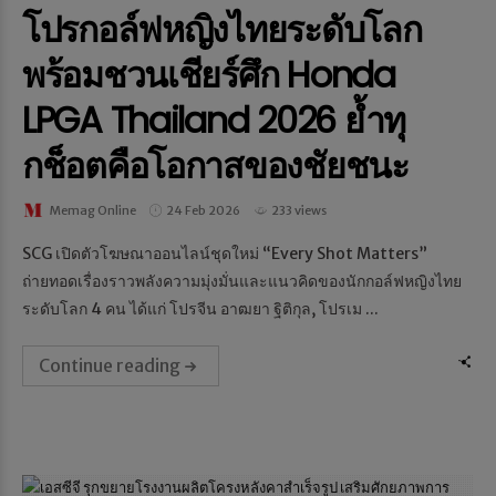
โปรกอล์ฟหญิงไทยระดับโลก
พร้อมชวนเชียร์ศึก Honda
LPGA Thailand 2026 ย้ำทุ
กช็อตคือโอกาสของชัยชนะ
Memag Online
24 Feb 2026
233 views
SCG เปิดตัวโฆษณาออนไลน์ชุดใหม่ “Every Shot Matters”
ถ่ายทอดเรื่องราวพลังความมุ่งมั่นและแนวคิดของนักกอล์ฟหญิงไทย
ระดับโลก 4 คน ได้แก่ โปรจีน อาฒยา ฐิติกุล, โปรเม ...
Continue reading