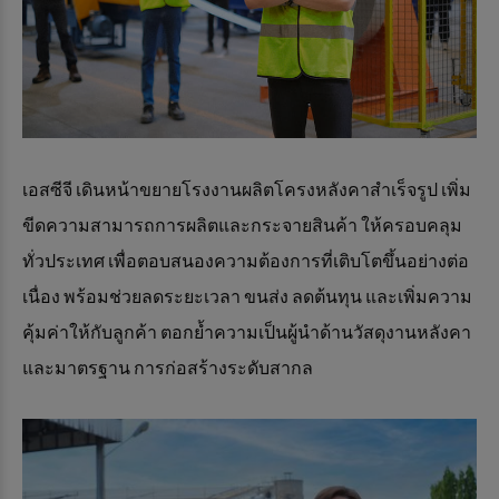
เอสซีจี เดินหน้าขยายโรงงานผลิตโครงหลังคาสำเร็จรูป เพิ่ม
ขีดความสามารถการผลิตและกระจายสินค้า ให้ครอบคลุม
ทั่วประเทศ เพื่อตอบสนองความต้องการที่เติบโตขึ้นอย่างต่อ
เนื่อง พร้อมช่วยลดระยะเวลา ขนส่ง ลดต้นทุน และเพิ่มความ
คุ้มค่าให้กับลูกค้า ตอกย้ำความเป็นผู้นำด้านวัสดุงานหลังคา
และมาตรฐาน การก่อสร้างระดับสากล