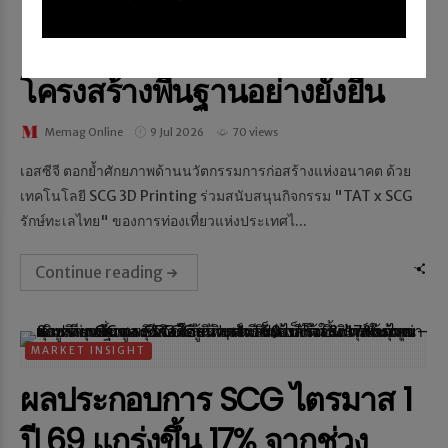
เทคโนโลยีการพิมพ์สามมิติ ต่อย
อดสู่โซลูชันก่อสร้างและ
โครงสร้างพื้นฐานอย่างยั่งยืน
Memag Online
9 Jul 2026
70 views
เอสซีจี ตอกย้ำศักยภาพด้านนวัตกรรมการก่อสร้างแห่งอนาคต ด้วย
เทคโนโลยี SCG 3D Printing ร่วมสนับสนุนกิจกรรม "TAT x SCG
รักษ์ทะเลไทย" ของการท่องเที่ยวแห่งประเทศไ...
Continue reading
MARKET INSIGHT
ผลประกอบการ SCG ไตรมาส 1
ปี 69 แกร่งขึ้น 17% จากช่วง