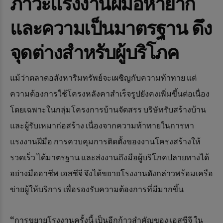
ภาวะแรงงานฝีมือหายาก
และความเป็นมาตรฐาน ดึง
จุดต่างสำหรับผู้บริโภค
แม้ว่าตลาดอสังหาริมทรัพย์จะเผชิญกับความท้าทาย แต่
ความต้องการใช้โครงหลังคาสำเร็จรูปยังคงเพิ่มขึ้นต่อเนื่อง
โดยเฉพาะในกลุ่มโครงการบ้านจัดสรร บริษัทรับสร้างบ้าน
และผู้รับเหมาก่อสร้าง เนื่องจากความท้าทายในการหา
แรงงานฝีมือ การควบคุมการติดตั้งของงานโครงสร้างให้
รวดเร็ว ได้มาตรฐาน และส่งงานถึงมือผู้บริโภคปลายทางได้
อย่างมืออาชีพ เอสซีจี จึงได้ขยายโรงงานดังกล่าวพร้อมเครือ
ข่ายผู้ให้บริการ เพื่อรองรับความต้องการที่มีมากขึ้น
“การขยายโรงงานครั้งนี้ เป็นอีกก้าวสำคัญของ เอสซีจี ใน