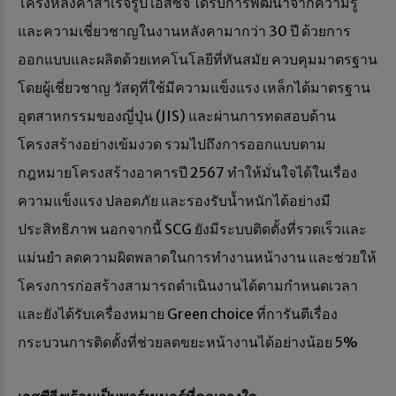
โครงหลังคาสำเร็จรูป เอสซีจี ได้รับการพัฒนาจากความรู้
และความเชี่ยวชาญในงานหลังคามากว่า 30 ปี ด้วยการ
ออกแบบและผลิตด้วยเทคโนโลยีที่ทันสมัย ควบคุมมาตรฐาน
โดยผู้เชี่ยวชาญ วัสดุที่ใช้มีความแข็งแรง เหล็กได้มาตรฐาน
อุตสาหกรรมของญี่ปุ่น (JIS) และผ่านการทดสอบด้าน
โครงสร้างอย่างเข้มงวด รวมไปถึงการออกแบบตาม
กฎหมายโครงสร้างอาคารปี 2567 ทำให้มั่นใจได้ในเรื่อง
ความแข็งแรง ปลอดภัย และรองรับน้ำหนักได้อย่างมี
ประสิทธิภาพ นอกจากนี้ SCG ยังมีระบบติดตั้งที่รวดเร็วและ
แม่นยำ ลดความผิดพลาดในการทำงานหน้างาน และช่วยให้
โครงการก่อสร้างสามารถดำเนินงานได้ตามกำหนดเวลา
และยังได้รับเครื่องหมาย Green choice ที่การันตีเรื่อง
กระบวนการติดตั้งที่ช่วยลดขยะหน้างานได้อย่างน้อย 5%