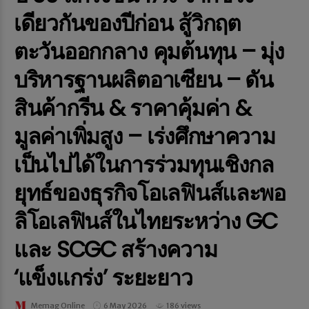
เดียวกันของปีก่อน สู้วิกฤต
ตะวันออกกลาง คุมต้นทุน – มุ่ง
บริหารฐานผลิตอาเซียน – ดัน
สินค้ากรีน & ราคาคุ้มค่า &
มูลค่าเพิ่มสูง – เร่งศึกษาความ
เป็นไปได้ในการร่วมทุนเชิงกล
ยุทธ์ของธุรกิจโอเลฟินส์และพอ
ลิโอเลฟินส์ในไทยระหว่าง GC
และ SCGC สร้างความ
‘แข็งแกร่ง’ ระยะยาว
Memag Online
6 May 2026
186 views