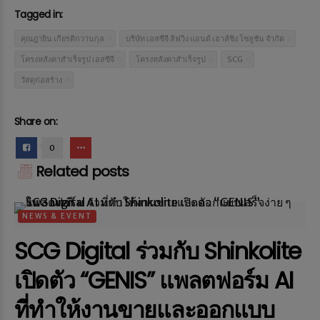
Tagged in:
คุณฎายิน เกียรติกวานกุล
บริษัท เอสซีจี ลิฟวิง แอนด์ เฮาส์ซิง โซลูชัน จำกัด
โครงหลังคาสำเร็จรูป เอสซีจี
โครงหลังคาสำเร็จรูป
SCG
วัสดุก่อสร้าง
Share on:
0
Related posts
NEWS & EVENT
SCG Digital ร่วมกับ Shinkolite
เปิดตัว “GENIS” แพลตฟอร์ม AI
ที่ทำให้งานขายและออกแบบ