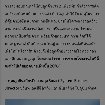
การส่งมอบคุณค่าให้กับลูกค้า เราไม่เพียงเพิ่มกำลังการผลิต
แต่ยังลดต้นทุนด้านการขนส่ง ทำให้ลูกค้าได้รับวัสดุในราคา
ที่คุ้มค่ายิ่งขึ้น สะดวกมากขึ้น และช่วยให้โครงการก่อสร้าง
สามารถดำเนินงานได้อย่างราบรื่นและตรงตามกำหนด
นอกจากนี้ยังเพิ่มความพร้อมด้วยกระบวนการผลิตที่ได้
มาตรฐาน คลังสินค้าขนาดใหญ่ และระบบขนส่งที่ทันสมัย
เพื่อให้มั่นใจว่าสินค้าจะถึงมือลูกค้าอย่างรวดเร็ว ตรงเวลา
และมีคุณภาพสูงสุด
โดยคาดว่าจากการขยายโรงงานในปีนี้
จะทำให้เกิดยอดขายเพิ่มขึ้น 20
%
”
–
คุณฎายิน เกียรติกวานกุล
Smart System Business
Director บริษัท เอสซีจี ลิฟวิง แอนด์ เฮาส์ซิง โซลูชัน จำกัด