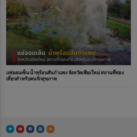
แช่ออนเซ็น น้ำพุร้อนสันกำแพง จังหวัดเชียงใหม่ สถานที่ท่อง
เที่ยวสำหรับคนรักสุขภาพ