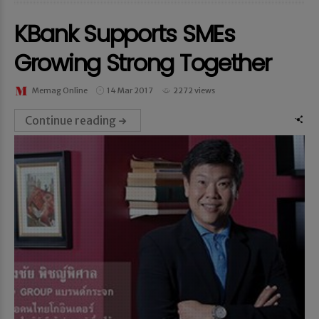
KBank Supports SMEs
Growing Strong Together
Memag Online
14 Mar 2017
2272 views
Continue reading