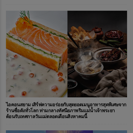
ไอคอนสยาม เสิร์ฟความอร่อยกับสุดยอดเมนูอาหารสุดพิเศษจาก
ร้านชื่อดังทั่วโลก ท่ามกลางทัศนียภาพริมแม่น้ำเจ้าพระยา
ต้อนรับเทศกาลวันแม่ตลอดเดือนสิงหาคมนี้