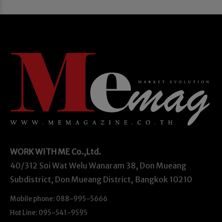
WORK WITH ME
Co.,Ltd.
40/312 Soi Wat Welu Wanaram 38, Don Mueang
Subdistrict, Don Mueang District, Bangkok 10210
Mobile phone: 088-995-5666
Hot Line: 095-541-9595