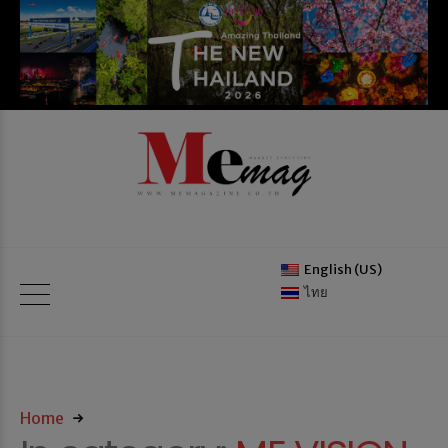
English (US)
ไทย
Home