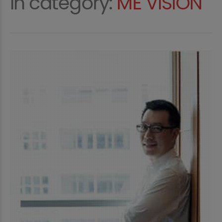
In category:
ME VISION