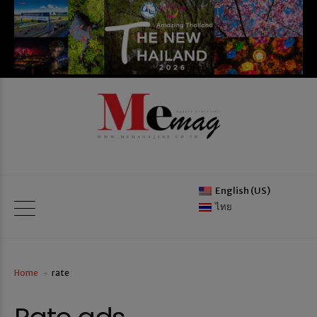
English (US)
ไทย
Home
rate