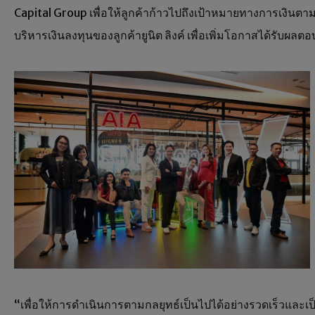
Capital Group เพื่อให้ลูกค้าก้าวไปถึงเป้าหมายทางการเงินตาม
บริหารเงินลงทุนของลูกค้ายูนิต ลิงค์ เพื่อเพิ่มโอกาสได้รับผลต
“เพื่อให้การดำเนินการตามกลยุทธ์เป็นไปได้อย่างรวดเร็วและเป็นร