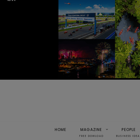
HOME
MAGAZINE
PEOPLE
FREE DOWLOAD
BUSINESS IDEA