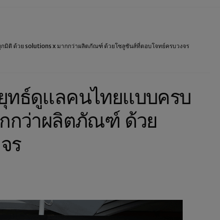
ิติ ด้วย solutions x มากกว่าผลิตภัณฑ์ ด้วยโซลูชันส์ที่ตอบโจทย์ครบวงจร
ลยุทธ์ดูแลคนไทยแบบครบ
ากกว่าผลิตภัณฑ์ ด้วย
งจร