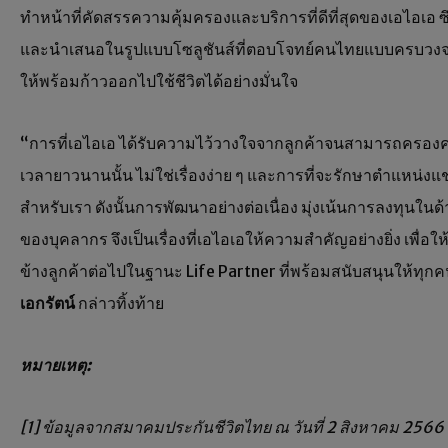
ทำหน้าที่คัดสรรความคุ้มครองและบริการที่ดีที่สุดของเอไอเอ 
และนำเสนอในรูปแบบโซลูชันส์ที่ตอบโจทย์คนไทยแบบครบวงจร โ
ให้พร้อมก้าวออกไปใช้ชีวิตได้อย่างมั่นใจ
“การที่เอไอเอ ได้รับความไว้วางใจจากลูกค้าจนสามารถครองคว
เวลายาวนานนั้น ไม่ใช่เรื่องง่าย ๆ และการที่จะรักษาตำแหน่งแช
สำหรับเรา ดังนั้นการพัฒนาอย่างต่อเนื่อง มุ่งเน้นการลงทุน
ของบุคลากร จึงเป็นเรื่องที่เอไอเอให้ความสำคัญอย่างยิ่ง เ
ข้างลูกค้าต่อไปในฐานะ Life Partner ที่พร้อมสนับสนุนให้ทุกคนม
เอกรัตน์
กล่าวทิ้งท้าย
หมายเหตุ
:
[1]
ข้อมูลจากสมาคมประกันชีวิตไทย ณ วันที่
2
สิงหาคม
2566