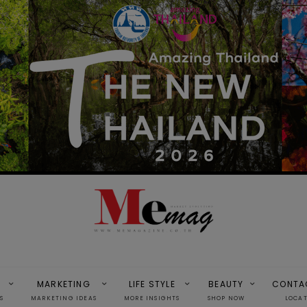
MARKETING
LIFE STYLE
BEAUTY
CONTA
S
MARKETING IDEAS
MORE INSIGHTS
SHOP NOW
LOCA