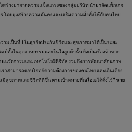
ซึ่งสร้างมาจากความแข็งแกร่งของกลุ่มบริษัท นำมาจัดแพ็กเกจ
ดยมุ่งสร้างความมั่นคงและเสริมความมั่งคั่งให้กับคนไทย
ามเป็นที่ 1 ในธุรกิจประกันชีวิตและสุขภาพมาได้เป็นระยะ
มป์ทั้งในอุตสาหกรรมและในใจลูกค้านั้น ยิ่งเป็นเรื่องท้าทาย
ในด้านนวัตกรรมและเทคโนโลยีดิจิทัล รวมถึงการพัฒนาศักยภาพ
พื่อให้เราสามารถตอบโจทย์ความต้องการของคนไทย และเดินเคียง
ีสุขภาพและชีวิตที่ดีขึ้น ตามเป้าหมายที่เอไอเอได้ตั้งไว้”
นาย