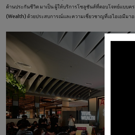
ด้านประกันชีวิต มาเป็น ผู้ให้บริการโซลูชันส์ที่ตอบโจทย์แบบ
(Wealth) ด้วยประสบการณ์และความเชี่ยวชาญที่เอไอเอมีมา