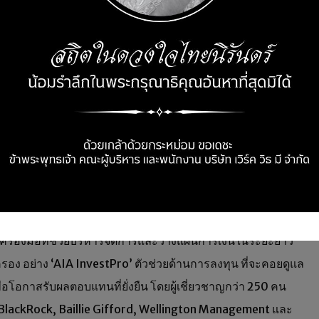
บคนไทยควบคู่ไปกับการดูแลสุขภาพ เพราะการวางแผนด้านการเงิน
ดูแลด้านการวางแผนการเงินผ่านผลิตภัณฑ์ประกันชีวิตควบการ
ป็นเครื่องมือที่ช่วยบริหารจัดการและวางแผนการเงินในระยะยาว
ง อย่าง ‘AIA InvestPro’ ตัวช่วยด้านการลงทุน ที่จะคอยดูแล
อโอกาสรับผลตอบแทนที่ยั่งยืน โดยผู้เชี่ยวชาญกว่า 250 คน
 BlackRock, Baillie Gifford, Wellington Management และ