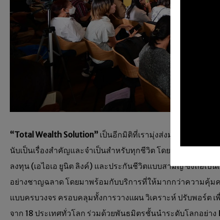
“
Total Wealth Solution”
เป็นอีกมิติที่เรามุ่งส่งมอบให้กั
นับเป็นเรื่องสำคัญและจำเป็นสำหรับทุกชีวิต โดยเอไอเอ มุ่ง
ลงทุน (เอไอเอ ยูนิต ลิงค์) และประกันชีวิตแบบสามัญ ซึ่งถือเ
อย่างชาญฉลาด โดยมาพร้อมกับบริการที่ให้มากกว่าความคุ้มครอ
แบบครบวงจร ครอบคลุมทั้งการวางแผน วิเคราะห์ ปรับพอร์ต เพื่
จาก 18 ประเทศทั่วโลก ร่วมด้วยพันธมิตรชั้นนำระดับโลกอย่าง