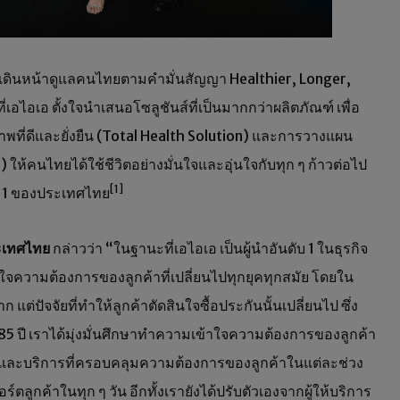
งค์ เดินหน้าดูแลคนไทยตามคำมั่นสัญญา Healthier, Longer,
ี่เอไอเอ ตั้งใจนำเสนอโซลูชันส์ที่เป็นมากกว่าผลิตภัณฑ์ เพื่อ
พที่ดีและยั่งยืน (Total Health Solution) และการวางแผน
on) ให้คนไทยได้ใช้ชีวิตอย่างมั่นใจและอุ่นใจกับทุก ๆ ก้าวต่อไป
[1]
ับ 1 ของประเทศไทย
ระเทศไทย
กล่าวว่า “ในฐานะที่เอไอเอ เป็นผู้นำอันดับ 1 ในธุรกิจ
วามต้องการของลูกค้าที่เปลี่ยนไปทุกยุคทุกสมัย โดยใน
แต่ปัจจัยที่ทำให้ลูกค้าตัดสินใจซื้อประกันนั้นเปลี่ยนไป ซึ่ง
85 ปี เราได้มุ่งมั่นศึกษาทำความเข้าใจความต้องการของลูกค้า
องและบริการที่ครอบคลุมความต้องการของลูกค้าในแต่ละช่วง
พอร์ตลูกค้าในทุก ๆ วัน อีกทั้งเรายังได้ปรับตัวเองจากผู้ให้บริการ