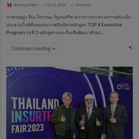
Memag Online
18 ก.ย. 2023
784 views
นายกฤษฎา จีนะวิจารณะ รัฐมนตรีช่วยว่าการกระทรวงการคลัง เป็น
ประธานในพิธีมอบประกาศนียบัตรหลักสูตร TOP X Executive
Program รุ่นที่ 2 หลักสูตรระยะสั้นเพื่อพัฒนาศักยภ...
Continue reading