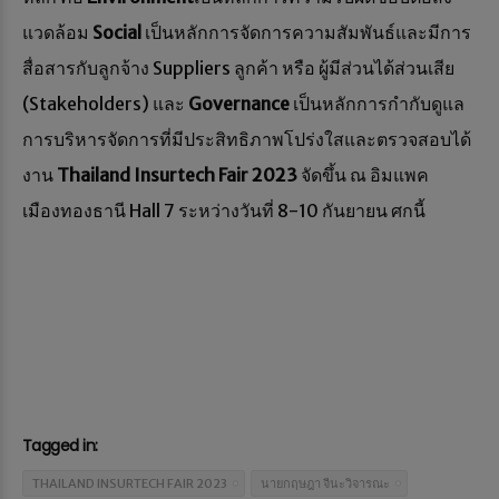
แวดล้อม
Social
เป็นหลักการจัดการความสัมพันธ์และมีการ
สื่อสารกับลูกจ้าง Suppliers ลูกค้า หรือ ผู้มีส่วนได้ส่วนเสีย
(Stakeholders) และ
Governance
เป็นหลักการกำกับดูแล
การบริหารจัดการที่มีประสิทธิภาพโปร่งใสและตรวจสอบได้
งาน
Thailand Insurtech Fair 2023
จัดขึ้น ณ อิมแพค
เมืองทองธานี Hall 7 ระหว่างวันที่ 8-10 กันยายน ศกนี้
Tagged in:
THAILAND INSURTECH FAIR 2023
นายกฤษฎา จีนะวิจารณะ