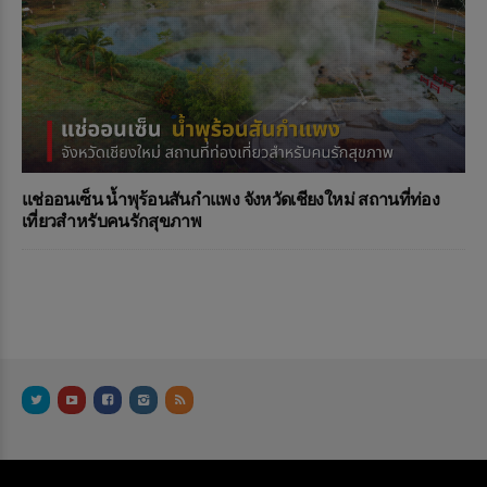
แช่ออนเซ็น น้ำพุร้อนสันกำแพง จังหวัดเชียงใหม่ สถานที่ท่อง
เที่ยวสำหรับคนรักสุขภาพ