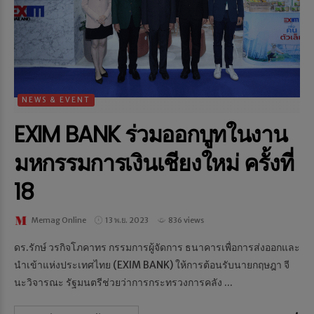
NEWS & EVENT
EXIM BANK ร่วมออกบูทในงาน
มหกรรมการเงินเชียงใหม่ ครั้งที่
18
Memag Online
13 พ.ย. 2023
836 views
ดร.รักษ์ วรกิจโภคาทร กรรมการผู้จัดการ ธนาคารเพื่อการส่งออกและ
นำเข้าแห่งประเทศไทย (EXIM BANK) ให้การต้อนรับนายกฤษฎา จี
นะวิจารณะ รัฐมนตรีช่วยว่าการกระทรวงการคลัง ...