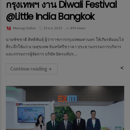
กรุงเทพฯ งาน Diwali Festival
@Little India Bangkok
Memag Online
23 พ.ย. 2023
899 views
นายชัชชาติ สิทธิพันธุ์ ผู้ว่าราชการกรุงเทพมหานคร ให้เกียรติมอบโล่
ที่ระลึกให้แก่ นายสุขเทพ จันทร์ศรีชวาลา ประธานกรรมการบริหาร
และกรรมการผู้จัดการ บริษัท มิตรแท้ปร...
Continue reading