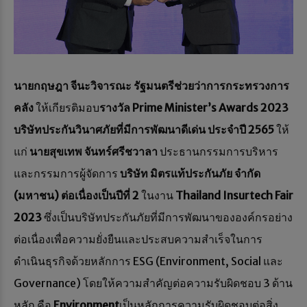
นายกฤษฎา จีนะวิจารณะ รัฐมนตรีช่วยว่าการกระทรวงการ
คลัง
ให้เกียรติมอบ
รางวัล
Prime Minister’s Awards 2023
บริษัทประกันวินาศภัยที่มีการพัฒนาดีเด่น ประจำปี 2565
ให้
แก่
นายสุขเทพ จันทร์ศรีชวาลา
ประธานกรรมการบริหาร
และกรรมการผู้จัดการ
บริษัท มิตรแท้ประกันภัย จำกัด
(มหาชน)
ต่อเนื่องเป็นปีที่ 2
ในงาน
Thailand Insurtech Fair
2023
ซึ่งเป็นบริษัทประกันภัยที่มีการพัฒนาขององค์กรอย่าง
ต่อเนื่องเพื่อความยั่งยืนและประสบความสำเร็จในการ
ดำเนินธุรกิจด้วยหลักการ ESG (Environment, Social และ
Governance) โดยให้ความสำคัญต่อความรับผิดชอบ 3 ด้าน
หลัก คือ
Environment
เป็นหลักการความรับผิดชอบต่อสิ่ง