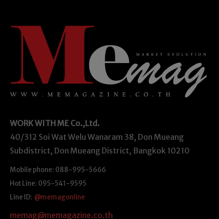
WORK WITH ME
Co.,Ltd.
40/312 Soi Wat Welu Wanaram 38, Don Mueang
Subdistrict, Don Mueang District, Bangkok 10210
Mobile phone: 088-995-5666
Hot Line: 095-541-9595
Line ID:
@memagonline
memag@memagazine.co.th