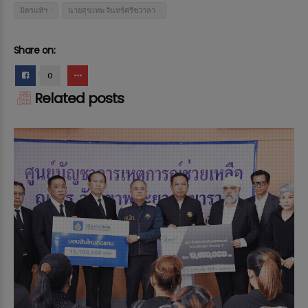
มิตรแท้ฯ
นายสุขเทพ จันทร์ศรีชวาลา
Share on:
0
Related posts