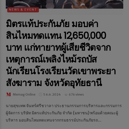
NEWS & EVENT
มิตรแท้ประกันภัย มอบค่า
สินไหมทดแทน 12,650,000
บาท แก่ทายาทผู้เสียชีวิตจาก
เหตุการณ์เพลิงไหม้รถบัส
นักเรียนโรงเรียนวัดเขาพระยา
สังฆาราม จังหวัดอุทัยธานี
Memag Online
5 ต.ค. 2024
676 views
นายสุขเทพ จันทร์ศรีชวาลา ประธานกรรมการบริหารและกรรมการ
ผู้จัดการ บริษัท มิตรแท้ประกันภัย จำกัด (มหาชน) พร้อมด้วยคณะผู้
บริหาร มอบสินไหมทดแทนจากกรมธรรม์ประกันภัยรถ...