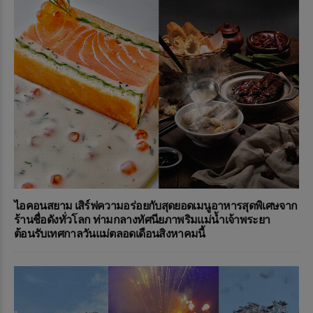
ไอคอนสยาม เสิร์ฟความอร่อยกับสุดยอดเมนูอาหารสุดพิเศษจาก
ร้านชื่อดังทั่วโลก ท่ามกลางทัศนียภาพริมแม่น้ำเจ้าพระยา
ต้อนรับเทศกาลวันแม่ตลอดเดือนสิงหาคมนี้