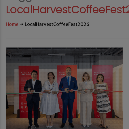
LocalHarvestCoffeeFest
Home
LocalHarvestCoffeeFest2026