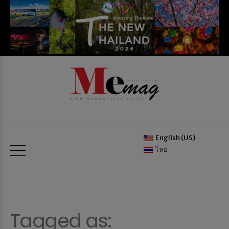
English (US)
ไทย
Tagged as: