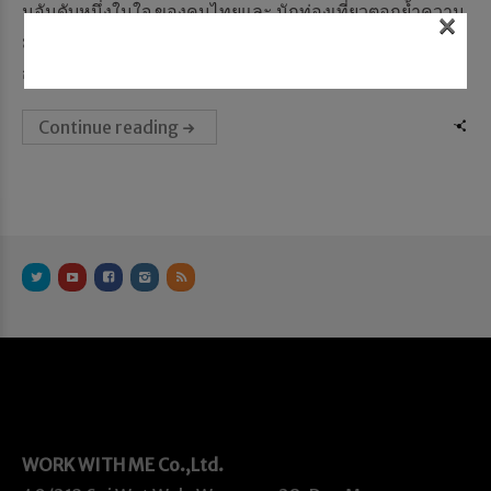
นอันดับหนึ่งในใจ ของคนไทยและ นักท่องเที่ยวตอกย้ำความ
×
มุ่งมั่นในการสร้างสรรค์พื้นที่แห่งประสบการณ์สุดพิเศษและ
การใช้...
Continue reading
WORK WITH ME
Co.,Ltd.