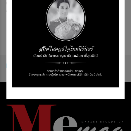
แชร์ริ่ง อะ ไลฟ์ (AIA Sharing A Life) หรือวันทำดีร่วมกัน
ของชาวเอไอเอ ต่อเนื่องเป็นปีที่ 12 โดยปีนี้จัดขึ้นภายใ...
Continue reading