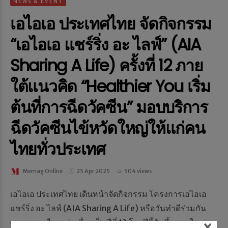
NEWS & EVENT
เอไอเอ ประเทศไทย จัดกิจกรรม
“เอไอเอ แชร์ริ่ง อะ ไลฟ์” (AIA
Sharing A Life) ครั้งที่ 12 ภาย
ใต้แนวคิด “Healthier You เริ่ม
ต้นที่การฉีดวัคซีน” มอบบริการ
ฉีดวัคซีนไข้หวัดใหญ่ให้แก่คน
ไทยทั่วประเทศ
Memag Online
25 Apr 2025
504 views
เอไอเอ ประเทศไทย เดินหน้าจัดกิจกรรม โครงการเอไอเอ
แชร์ริ่ง อะ ไลฟ์ (AIA Sharing A Life) หรือวันทำดีร่วมกัน
ของชาวเอไอเอ ต่อเนื่องเป็นปีที่ 12 โดยปีนี้จัดขึ้นภายใ...
×