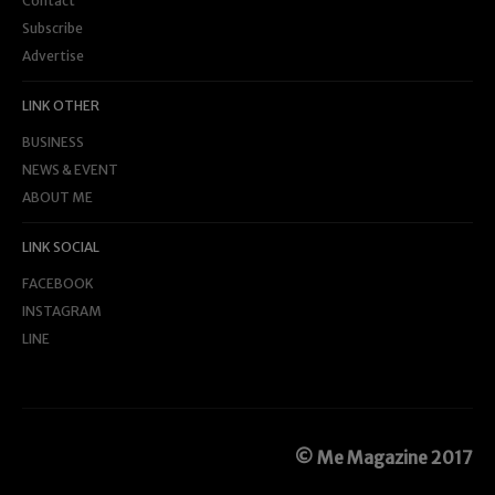
Contact
Subscribe
Advertise
LINK OTHER
BUSINESS
NEWS & EVENT
ABOUT ME
LINK SOCIAL
FACEBOOK
INSTAGRAM
LINE
© Me Magazine 2017