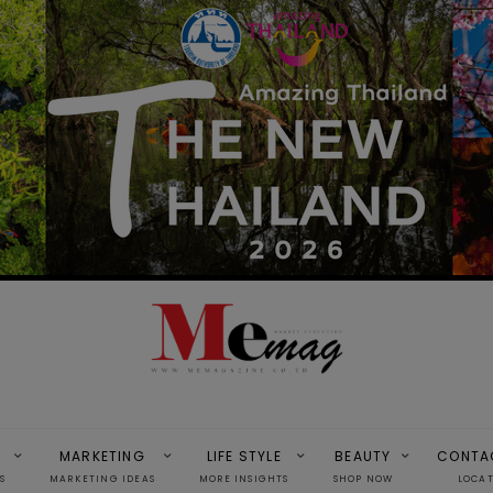
MARKETING
LIFE STYLE
BEAUTY
CONTA
S
MARKETING IDEAS
MORE INSIGHTS
SHOP NOW
LOCA