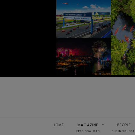
HOME
MAGAZINE
PEOPLE
FREE DOWLOAD
BUSINESS IDEA