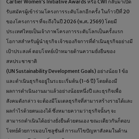
Cartier Women’s Initiative Awards หรือ CWI กลับมาเปิด
รับสมัครผู้เข้าร่วมโครงการระดับโลกอีกครั้ง ในก้าวปีที่ 20
ของโครงการฯ ที่จะถึงในปี 2026 (พ.ศ. 2569) โดยมี
ประเทศไทยเป็นเจ้าภาพโครงการระดับโลกเป็นครั้งแรก
โอกาสสำหรับผู้นำธุรกิจ เจ้าของกิจการที่ดำเนินธุรกิจอย่างมี
เป้าประสงค์ ตอบโจทย์เป้าหมายด้านความยั่งยืนของ
สหประชาชาติ
(UN Sustainability Development Goals) อย่างน้อย 1 ข้อ
และดำเนินธุรกิจอยู่ในระยะเริ่มต้น (1-6 ปี) โดยต้องมี
ผลการดำเนินงานมาแล้วอย่างน้อยหนึ่งปี และธุรกิจเพื่อ
สังคมดังกล่าว จะต้องมีโมเดลธุรกิจที่สามารสร้างรายได้และ
ผลกำไรด้วยตนเองได้ ซึ่งหมายความว่าธุรกิจนั้นๆ จะ
สามารถดำเนินได้อย่างยั่งยืนด้วยตนเอง ขณะเดียวกันก็ตอบ
โจทย์ด้วยการมอบโซลูชันส์ การแก้ไขปัญหาสังคมในด้าน