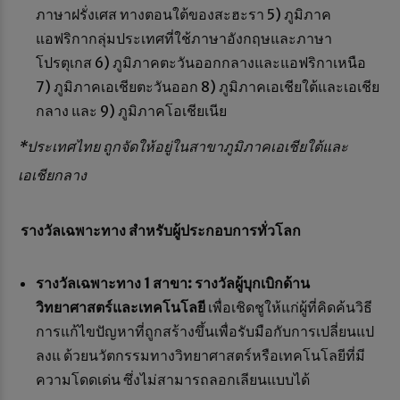
ภาษาฝรั่งเศส ทางตอนใต้ของสะฮะรา 5) ภูมิภาค
แอฟริกากลุ่มประเทศที่ใช้ภาษาอังกฤษและภาษา
โปรตุเกส 6) ภูมิภาคตะวันออกกลางและแอฟริกาเหนือ
7) ภูมิภาคเอเชียตะวันออก 8) ภูมิภาคเอเชียใต้และเอเชีย
กลาง และ 9) ภูมิภาคโอเชียเนีย
*ประเทศไทย ถูกจัดให้อยู่ในสาขาภูมิภาคเอเชียใต้และ
เอเชียกลาง
รางวัลเฉพาะทาง สำหรับผู้ประกอบการทั่วโลก
รางวัลเฉพาะทาง 1 สาขา: รางวัลผู้บุกเบิกด้าน
วิทยาศาสตร์และเทคโนโลยี
เพื่อเชิดชูให้แก่ผู้ที่คิดค้นวิธี
การแก้ไขปัญหาที่ถูกสร้างขึ้นเพื่อรับมือกับการเปลี่ยนแป
ลงแ ด้วยนวัตกรรมทางวิทยาศาสตร์หรือเทคโนโลยีที่มี
ความโดดเด่น ซึ่งไม่สามารถลอกเลียนแบบได้