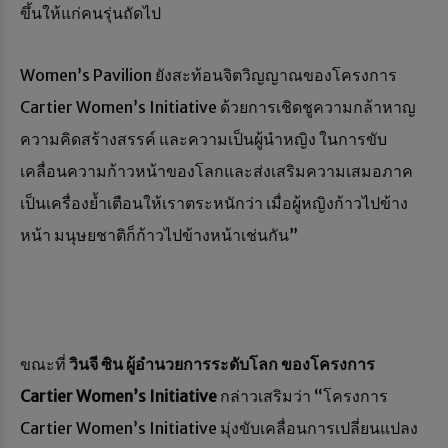
ขึ้นให้แก่คนรุ่นถัดไป
Women’s Pavilion ยังสะท้อนจิตวิญญาณของโครงการ
Cartier Women’s Initiative ด้วยการเชิดชูความกล้าหาญ
ความคิดสร้างสรรค์ และความเป็นผู้นำหญิง ในการขับ
เคลื่อนความก้าวหน้าของโลกและส่งเสริมความเสมอภาค
เป็นเครื่องย้ำเตือนให้เราตระหนักว่า เมื่อผู้หญิงก้าวไปข้าง
หน้า มนุษยชาติก็ก้าวไปข้างหน้าเช่นกัน”
ขณะที่
วินจี ซิน ผู้อำนวยการระดับโลก ของโครงการ
Cartier Women’s Initiative
กล่าวเสริมว่า “โครงการ
Cartier Women’s Initiative มุ่งขับเคลื่อนการเปลี่ยนแปลง