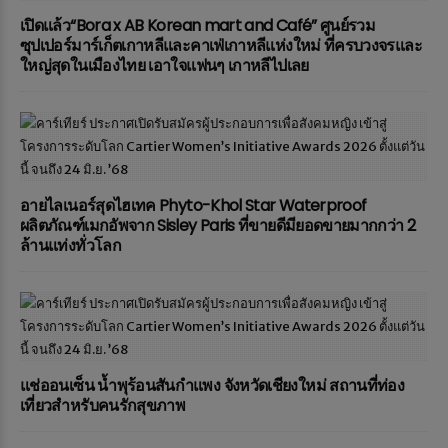
เปิดแล้ว“Bora x AB Korean mart and Café” ศูนย์รวม
ซุปเปอร์มาร์เก็ตเกาหลีและคาเฟ่เกาหลีแห่งใหม่ ที่ครบวงจรและ
ใหญ่สุดในเมืองไทย เอาใจแฟนๆ เกาหลีไปเลย
อายไลเนอร์สุดไฮเทค Phyto-Khol Star Waterproof
ผลิตภัณฑ์เมกอัพจาก Sisley Paris ที่ขายดีมียอดขายมากกว่า 2
ล้านแท่งทั่วโลก
แช่ออนเซ็น น้ำพุร้อนสันกำแพง จังหวัดเชียงใหม่ สถานที่ท่อง
เที่ยวสำหรับคนรักสุขภาพ