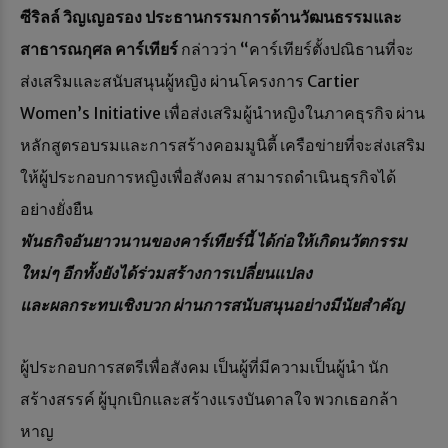
ซีริลล์ วิญเญอรอง ประธานกรรมการด้านวัฒนธรรมและ
สาธารณกุศล คาร์เทียร์
กล่าวว่า “คาร์เทียร์ตั้งปณิธานที่จะ
ส่งเสริมและสนับสนุนผู้หญิง ผ่านโครงการ Cartier
Women’s Initiative เพื่อส่งเสริมผู้นำหญิงในภาคธุรกิจ ผ่าน
หลักสูตรอบรมและการสร้างคอมมูนิตี้ เครือข่ายที่จะส่งเสริม
ให้ผู้ประกอบการหญิงเพื่อสังคม สามารถดำเนินธุรกิจได้
อย่างยั่งยืน
พันธกิจอันยาวนานของคาร์เทียร์นี้ ได้ก่อให้เกิดนวัตกรรม
ใหม่ๆ อีกทั้งยังได้ร่วมสร้างการเปลี่ยนแปลง
และผลกระทบเชิงบวก ผ่านการสนับสนุนอย่างมีนัยสำคัญ
ผู้ประกอบการสตรีเพื่อสังคม เป็นผู้ที่มีความเป็นผู้นำ นัก
สร้างสรรค์ ผู้บุกเบิกและสร้างแรงบันดาลใจ พวกเธอกล้า
หาญ