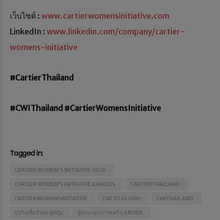
เว็บไซต์ :
www.cartierwomensinitiative.com
LinkedIn :
www.linkedin.com/company/cartier-
womens-initiative
#CartierThailand
#CWIThailand #CartierWomensInitiative
Tagged in:
CARTIER WOMEN’S INITIATIVE 2026
CARTIER WOMEN’S INITIATIVE AWARDS
CARTIERTHAILAND
CARTIERWOMENSINITIATIVE
CWI 2026 สมัคร
CWITHAILAND
ธุรกิจเพื่อสังคม ผู้หญิง
ผู้ประกอบการสตรี CARTIER