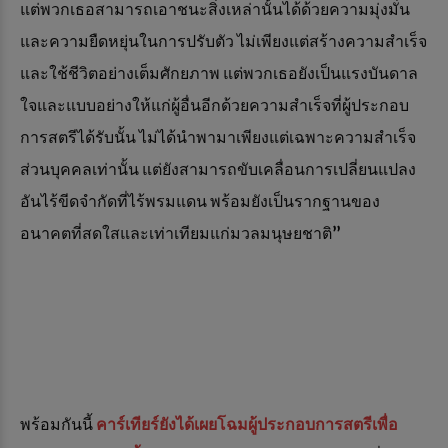
แต่พวกเธอสามารถเอาชนะสิ่งเหล่านั้นได้ด้วยความมุ่งมั่น
และความยืดหยุ่นในการปรับตัว ไม่เพียงแต่สร้างความสำเร็จ
และใช้ชีวิตอย่างเต็มศักยภาพ แต่พวกเธอยังเป็นแรงบันดาล
ใจและแบบอย่างให้แก่ผู้อื่นอีกด้วยความสำเร็จที่ผู้ประกอบ
การสตรีได้รับนั้น ไม่ได้นำพามาเพียงแต่เฉพาะความสำเร็จ
ส่วนบุคคลเท่านั้น แต่ยังสามารถขับเคลื่อนการเปลี่ยนแปลง
อันไร้ขีดจำกัดที่ไร้พรมแดน พร้อมยังเป็นรากฐานของ
อนาคตที่สดใสและเท่าเทียมแก่มวลมนุษยชาติ”
พร้อมกันนี้
คาร์เทียร์ยังได้เผยโฉมผู้ประกอบการสตรีเพื่อ