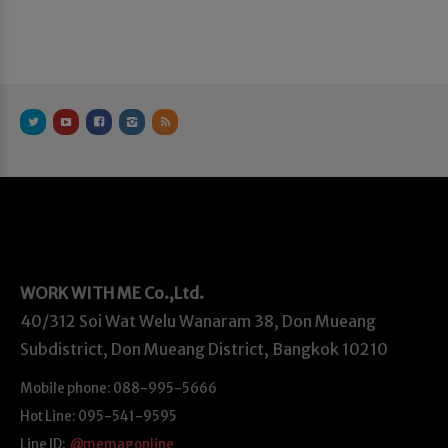
WORK WITH ME
Co.,Ltd.
40/312 Soi Wat Welu Wanaram 38, Don Mueang
Subdistrict, Don Mueang District, Bangkok 10210
Mobile phone: 088-995-5666
Hot Line: 095-541-9595
Line ID:
@memagonline