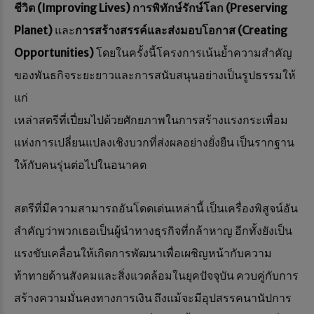
ชีวิต
(Improving Lives)
การพิทักษ์รักษ์โลก (Preserving
Planet)
และ
การสร้างสรรค์และส่งมอบโอกาส
(Creating
Opportunities)
โดยในครั้งนี้โครงการเน้นย้ำความสำคัญ
ของพันธกิจระยะยาวและการสนับสนุนอย่างเป็นรูปธรรมให้
แก่
เหล่าสตรีที่เปี่ยมไปด้วยศักยภาพในการสร้างแรงกระเพื่อม
แห่งการเปลี่ยนแปลงเชิงบวกที่ส่งผลอย่างยั่งยืน เป็นรากฐาน
ให้กับคนรุ่นต่อไปในอนาคต
สตรีที่มีความสามารถอันโดดเด่นเหล่านี้ เป็นเครื่องพิสูจน์อัน
สำคัญว่าพวกเธอเป็นผู้นำทางธุรกิจที่กล้าหาญ อีกทั้งยังเป็น
แรงขับเคลื่อนให้เกิดการพัฒนาเพื่อเผชิญหน้ากับความ
ท้าทายด้านสังคมและสิ่งแวดล้อมในยุคปัจจุบัน ควบคู่กับการ
สร้างความมั่นคงทางการเงิน ถึงแม้จะมีอุปสรรคนานัปการ