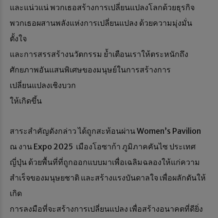
และแน่วแน่ พวกเธอสร้างการเปลี่ยนแปลงโลกด้วยธุรกิจ
พวกเธอผสานพลังแห่งการเปลี่ยนแปลง ด้วยความมุ่งมั่น
ตั้งใจ
และการสรรสร้างนวัตกรรม ย้ำเตือนเราให้ตระหนักถึง
ศักยภาพอันแสนพิเศษของมนุษย์ในการสร้างการ
เปลี่ยนแปลงเชิงบวก
ให้เกิดขึ้น
สาระสำคัญดังกล่าว ได้ถูกสะท้อนผ่าน Women’s Pavilion
ณ งาน Expo 2025 เมืองโอซาก้า ภูมิภาคคันไซ ประเทศ
ญี่ปุ่น ด้วยพื้นที่ที่ถูกออกแบบมาเพื่อเฉลิมฉลองให้แก่ความ
สำเร็จของมนุษยชาติ และสร้างแรงบันดาลใจ เพื่อผลักดันให้
เกิด
การลงมือที่จะสร้างการเปลี่ยนแปลง เพื่อสร้างอนาคตที่ดียิ่ง