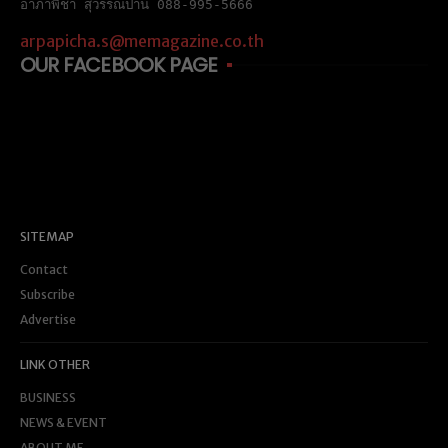
อาภาพิชา สุวรรณปาน 088-995-5666
arpapicha.s@memagazine.co.th
OUR FACEBOOK PAGE
SITEMAP
Contact
Subscribe
Advertise
LINK OTHER
BUSINESS
NEWS & EVENT
ABOUT ME