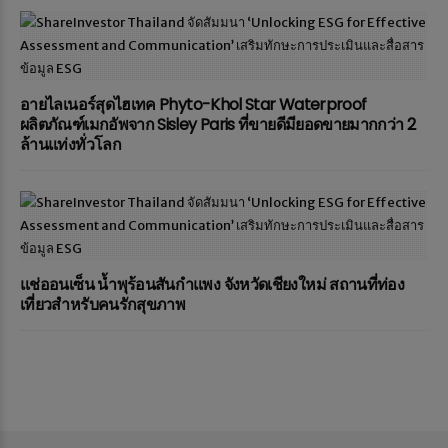
อายไลเนอร์สุดไฮเทค Phyto-Khol Star Waterproof
ผลิตภัณฑ์เมกอัพจาก Sisley Paris ที่ขายดีมียอดขายมากกว่า 2
ล้านแท่งทั่วโลก
แช่ออนเซ็น น้ำพุร้อนสันกำแพง จังหวัดเชียงใหม่ สถานที่ท่อง
เที่ยวสำหรับคนรักสุขภาพ