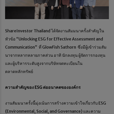
ShareInvestor Thailand ได้จัดงานสัมมนาครั้งสำคัญใน
หัวข้อ “Unlocking ESG for Effective Assessment and
Communication” ที่ GlowFish Sathorn ซึ่งมีผู้เข้าร่วมสัม
นาจากหลากหลายภาคส่วน อาทิ นักลงทุน ผู้จัดการกองทุน
และผู้บริหารระดับสูงจากบริษัทจดทะเบียนใน
ตลาดหลักทรัพย์
ความสำคัญของ
ESG ต่ออนาคตขององค์กร
งานสัมมนาครั้งนี้มุ่งเน้นการสร้างความเข้าใจเกี่ยวกับ ESG
(Environmental, Social, and Governance) และความ