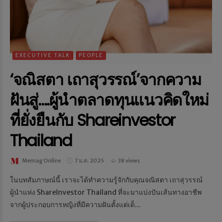
EXECUTIVE TALK
PEOPLE
‘จณิสตา เถาสุวรรณ์’จากความ
ฝันสู่….ผู้นำตลาดทุนแนวคิดใหม่
ที่ยั่งยืนกับ Shareinvestor
Thailand
Memag Online
7 ม.ค. 2025
38 views
ในบทสัมภาษณ์นี้ เราจะได้ทำความรู้จักกับคุณจณิสตา เถาสุวรรณ์
ผู้นำแห่ง ShareInvestor Thailand ที่จะมาแบ่งปันเส้นทางอาชีพ
จากผู้ประกอบการหญิงที่มีความฝันตั้งแต่เด็...