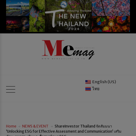
English (US)
ไทย
Home
NEWS & EVENT
ShareInvestor Thailand จัดสัมมนา
‘Unlocking ESG for Effective Assessment and Communication’ เสริม