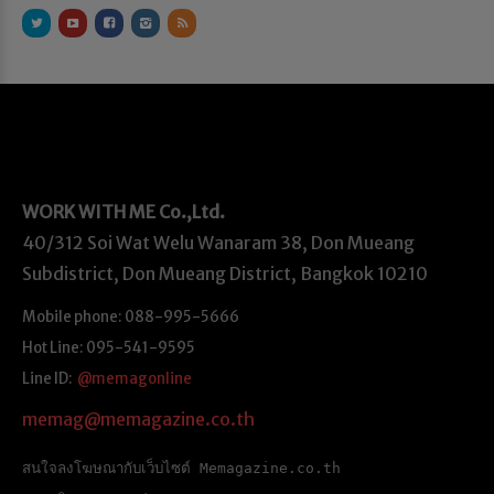
WORK WITH ME
Co.,Ltd.
40/312 Soi Wat Welu Wanaram 38, Don Mueang
Subdistrict, Don Mueang District, Bangkok 10210
Mobile phone: 088-995-5666
Hot Line: 095-541-9595
Line ID:
@memagonline
memag@memagazine.co.th
สนใจลงโฆษณากับเว็บไซต์ Memagazine.co.th