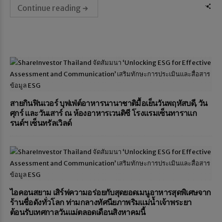
Continue reading
สายกินฟินเวอร์ บุฟเฟ่ต์อาหารนานาชาติมื้อเย็นวันพฤหัสบดี, วัน
ศุกร์ และวันเสาร์ ณ ห้องอาหารเวนติซี โรงแรมเซ็นทาราแก
รนด์ฯ เซ็นทรัลเวิลด์
ไอคอนสยาม เสิร์ฟความอร่อยกับสุดยอดเมนูอาหารสุดพิเศษจาก
ร้านชื่อดังทั่วโลก ท่ามกลางทัศนียภาพริมแม่น้ำเจ้าพระยา
ต้อนรับเทศกาลวันแม่ตลอดเดือนสิงหาคมนี้