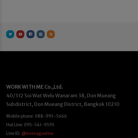
WORK WITH ME
Co.,Ltd.
40/312 Soi Wat Welu Wanaram 38, Don Mueang
Subdistrict, Don Mueang District, Bangkok 10210
Mobile phone: 088-995-5666
Hot Line: 095-541-9595
Line ID:
@memagonline