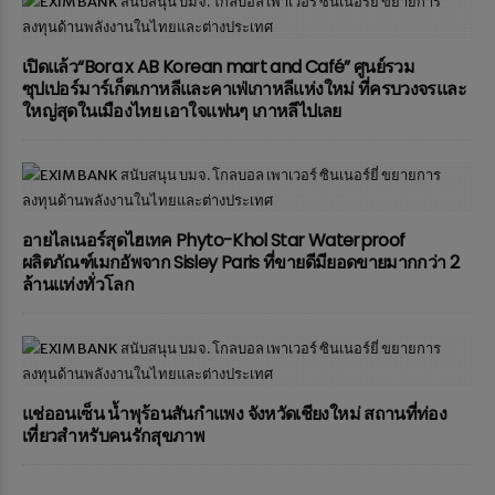
เปิดแล้ว“Bora x AB Korean mart and Café” ศูนย์รวม
ซุปเปอร์มาร์เก็ตเกาหลีและคาเฟ่เกาหลีแห่งใหม่ ที่ครบวงจรและ
ใหญ่สุดในเมืองไทย เอาใจแฟนๆ เกาหลีไปเลย
อายไลเนอร์สุดไฮเทค Phyto-Khol Star Waterproof
ผลิตภัณฑ์เมกอัพจาก Sisley Paris ที่ขายดีมียอดขายมากกว่า 2
ล้านแท่งทั่วโลก
แช่ออนเซ็น น้ำพุร้อนสันกำแพง จังหวัดเชียงใหม่ สถานที่ท่อง
เที่ยวสำหรับคนรักสุขภาพ