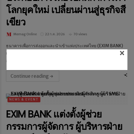
โลกยุคใหม่ เปลี่ยนผ่านสู่ธุรกิจสี
เขียว
Memag Online
22 ก.ค. 2026
70 views
ธนาคารเพื่อการส่งออกและนำเข้าแห่งประเทศไทย (EXIM BANK)
×
เดินหน้าพัฒนาผลิตภัณฑ์ทางการเงินและบริการด้านความยั่งยืนเพื่อ
สนับสนุนผู้ประกอบการไทย โดยเฉพาะ SMEs ให้พร้...
Continue reading
NEWS & EVENT
EXIM BANK แต่งตั้งผู้ช่วย
กรรมการผู้จัดการ ผู้บริหารฝ่าย