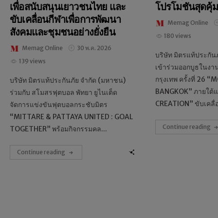
เพื่อสนับสนุนเยาวชนไทย และ
โปรโมชันสุดคุ้ม
ขับเคลื่อนกีฬาเพื่อการพัฒนา
Memag Online
สังคมและชุมชนอย่างยั่งยืน
180 views
Memag Online
30 พ.ค. 2026
บริษัท มิตรแท้ประกัน
139 views
เข้าร่วมออกบูธในงา
กรุงเทพ ครั้งที่ 26
บริษัท มิตรแท้ประกันภัย จำกัด (มหาชน)
BANGKOK” ภายใต้แ
ร่วมกับ สโมสรฟุตบอล พัทยา ยูไนเต็ด
CREATION” ขับเคลื่อ
จัดการแข่งขันฟุตบอลกระชับมิตร
“MITTARE & PATTAYA UNITED : GOAL
Continue reading
TOGETHER” พร้อมกิจกรรมคล...
Continue reading