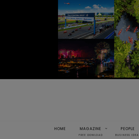
HOME
MAGAZINE
PEOPLE
FREE DOWLOAD
BUSINESS IDEA