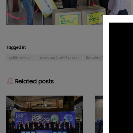
Tagged in:
มูลนิธิกระจกเงา
คุณสุขเทพ จันทร์ศรีชวาลา
มิตรแท้ประกันภัย
Related posts