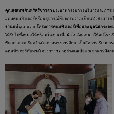
คุณสุขเทพ จันทร์ศรีชวาลา
ประธานกรรมการบริหารและกรรมกา
มอบคอมพิวเตอร์พร้อมอุปกรณ์ที่ปลดระวางแล้วแต่ยังสามารถ
รานนท์
ผู้แทนจาก
โครงการคอมพิวเตอร์เพื่อน้อง
มูลนิธิกระจก
ได้รับไปทั้งหมดให้พร้อมใช้งาน เพื่อนำไปส่งมอบต่อให้แก่โรง
พัฒนาและเสริมสร้างโอกาสทางการศึกษาเป็นสื่อการเรียนการส
คอมพิวเตอร์กับทางโครงการฯ มาอย่างต่อเนื่อง ณ อาคารมิตรแท