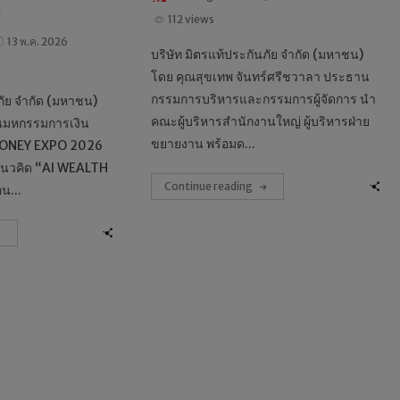
112 views
13 พ.ค. 2026
บริษัท มิตรแท้ประกันภัย จำกัด (มหาชน)
โดย คุณสุขเทพ จันทร์ศรีชวาลา ประธาน
กรรมการบริหารและกรรมการผู้จัดการ นำ
ภัย จำกัด (มหาชน)
คณะผู้บริหารสำนักงานใหญ่ ผู้บริหารฝ่าย
นมหกรรมการเงิน
ขยายงาน พร้อมด...
 “MONEY EXPO 2026
นวคิด “AI WEALTH
Continue reading
น...