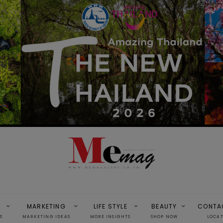
MARKETING
LIFE STYLE
BEAUTY
CONTA
S
MARKETING IDEAS
MORE INSIGHTS
SHOP NOW
LOCA