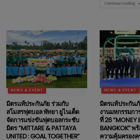
Continue reading
NEWS & EVENT
NEWS & EVENT
มิตรแท้ประกันภัย ร่วมกับ
มิตรแท้ประกันภ
สโมสรฟุตบอล พัทยา ยูไนเต็ด
งานมหกรรมการเง
จัดการแข่งขันฟุตบอลกระชับ
ที่ 26 “MONEY
มิตร “MITTARE & PATTAYA
BANGKOK” พร
UNITED : GOAL TOGETHER”
ความคุ้มครองค