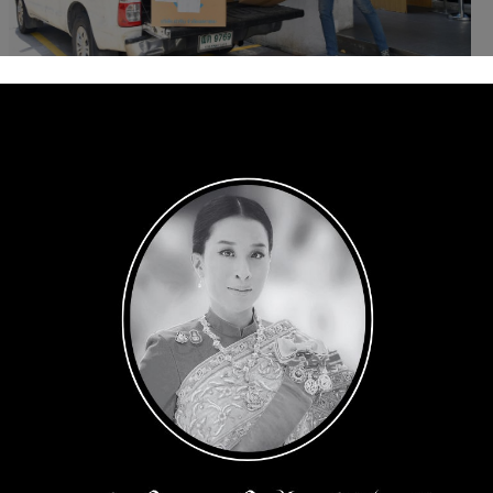
Share on:
0