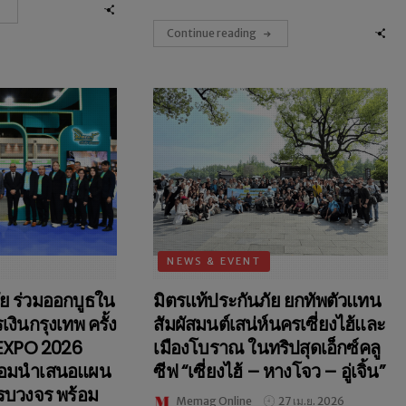
Continue reading
NEWS & EVENT
ัย ร่วมออกบูธใน
มิตรแท้ประกันภัย ยกทัพตัวแทน
ินกรุงเทพ ครั้ง
สัมผัสมนต์เสน่ห์นครเซี่ยงไฮ้และ
 EXPO 2026
เมืองโบราณ ในทริปสุดเอ็กซ์คลู
้อมนำเสนอแผน
ซีฟ “เซี่ยงไฮ้ – หางโจว – อู่เจิ้น”
รบวงจร พร้อม
Memag Online
27 เม.ย. 2026