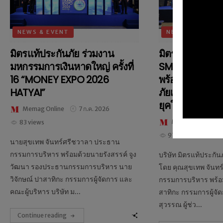
NEWS & EVENT
NEWS & EVENT
มิตรแท้ประกันภัย ร่วมงาน
มิตรแท้ประกันภ
มหกรรมการเงินหาดใหญ่ ครั้งที่
SMART BUSINE
16 “MONEY EXPO 2026
พร้อมนำเสนอผล
HATYAI”
ภัยเพื่อผู้ประก
ยุคใหม่
Memag Online
7 ก.ค. 2026
Memag Online
83 views
97 views
นายสุขเทพ จันทร์ศรีชวาลา ประธาน
กรรมการบริหาร พร้อมด้วยนายรังสรรค์ จูง
บริษัท มิตรแท้ประกัน
วัฒนา รองประธานกรรมการบริหาร นาย
โดย คุณสุขเทพ จันท
วิจักษณ์ ปาสาทิกะ กรรมการผู้จัดการ และ
กรรมการบริหาร พร้อม
คณะผู้บริหาร บริษัท ม...
สาทิกะ กรรมการผู้จัดก
สุวรรณ ผู้ช่ว...
Continue reading