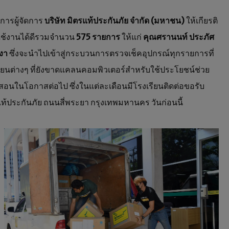
รผู้จัดการ
บริษัท มิตรแท้ประกันภัย จำกัด (มหาชน)
ให้เกียรติ
ใช้งานได้ดีรวมจำนวน
575 รายการ
ให้แก่
คุณศรานนท์ ประภัศ
เงา
ซึ่งจะนำไปเข้าสู่กระบวนการตรวจเช็คอุปกรณ์ทุกรายการที่
เรียนต่างๆ ที่ยังขาดแคลนคอมพิวเตอร์สำหรับใช้ประโยชน์ช่วย
อนในโอกาสต่อไป ซึ่งในแต่ละเดือนมีโรงเรียนติดต่อขอรับ
้ประกันภัย ถนนสี่พระยา กรุงเทพมหานคร วันก่อนนี้