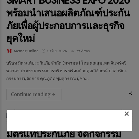
SMART BUSINESS EXPO 2026
พร้อมนำเสนอผลิตภัณฑ์ประกัน
ภัยเพื่อผู้ประกอบการและธุรกิจ
ยุคใหม่
Memag Online
30 มิ.ย. 2026
99 views
บริษัท มิตรแท้ประกันภัย จำกัด (มหาชน) โดย คุณสุขเทพ จันทร์ศรี
ชวาลา ประธานกรรมการบริหาร พร้อมด้วยคุณวิจักษณ์ ปาสาทิกะ
กรรมการผู้จัดการ คุณภูดิท พุ่มสุวรรณ ผู้ช่ว...
Continue reading
×
NEWS & EVENT
มิตรแท้ประกันภัย จัดกิจกรรม