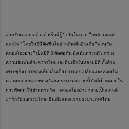
สำหรับเทศกาลดิวาลี หรือที่รู้จักกันในนาม “เทศกาลแห่ง
แสงไฟ” โดยในปีนี้จัดขึ้นในย่านลิตเติ้ลอินเดีย “พาหุรัด-
คลองโอ่งอ่าง” เป็นปีที่ 3 ติดต่อกัน มุ้งเน้นการเสริมสร้าง
ความสัมพันธ์ระหว่างไทยและอินเดียในหลายมิติ ทั้งด้าน
เศรษฐกิจ การท่องเที่ยวอินเดีย การแลกเปลี่ยนและส่งเสริม
ความหลากหลายทางวัฒนธรรม นอกจากนี้ ยังมีเป้าหมายใน
การพัฒนาให้ย่านพาหุรัด – คลองโอ่งอ่าง กลายเป็นแลนด์
มาร์กวัฒนธรรมไทย-อินเดียแห่งแรกของประเทศไทย