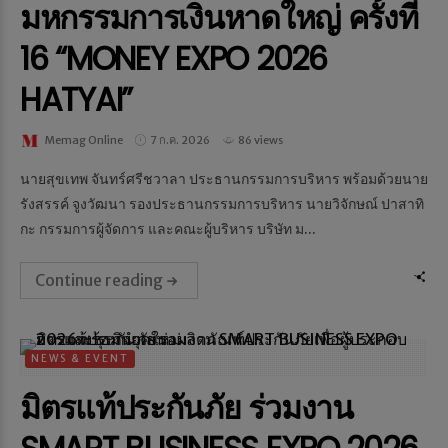
มหกรรมการเงินหาดใหญ่ ครั้งที่
16 “MONEY EXPO 2026
HATYAI”
Memag Online
7 ก.ค. 2026
86 views
นายสุขเทพ จันทร์ศรีชวาลา ประธานกรรมการบริหาร พร้อมด้วยนาย
รังสรรค์ จูงวัฒนา รองประธานกรรมการบริหาร นายวิจักษณ์ ปาสาทิ
กะ กรรมการผู้จัดการ และคณะผู้บริหาร บริษัท ม...
Continue reading
NEWS & EVENT
มิตรแท้ประกันภัย ร่วมงาน