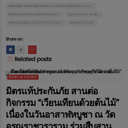
AMAZING THAILAND DIWALI FESTIVAL BANGKOK 2024
DIWALI FESTIVAL BANGKOK 2024
วัฒนธรรมไทย-อินเดีย
บริษัท มิตรแท้ประกันภัย จำกัด (มหาชน)
มิตรแท้ประกันภัย
Share on:
0
Related posts
NEWS & EVENT
มิตรแท้ประกันภัย สานต่อ
กิจกรรม “เวียนเทียนด้วยต้นไม้”
เนื่องในวันอาสาฬหบูชา ณ วัด
อรุณราชวราราม ร่วมสืบสาน