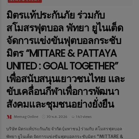
มิตรแท้ประกันภัย ร่วมกับ
สโมสรฟุตบอล พัทยา ยูไนเต็ด
จัดการแข่งขันฟุตบอลกระชับ
มิตร “MITTARE & PATTAYA
UNITED : GOAL TOGETHER”
เพื่อสนับสนุนเยาวชนไทย และ
ขับเคลื่อนกีฬาเพื่อการพัฒนา
สังคมและชุมชนอย่างยั่งยืน
Memag Online
30 พ.ค. 2026
143 views
บริษัท มิตรแท้ประกันภัย จำกัด (มหาชน) ร่วมกับ สโมสรฟุตบอล
พัทยา ยูไนเต็ด จัดการแข่งขันฟุตบอลกระชับมิตร “MITTARE &