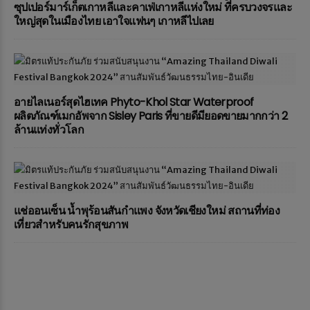
ซุปเปอร์มาร์เก็ตเกาหลีและคาเฟ่เกาหลีแห่งใหม่ ที่ครบวงจรและ
ใหญ่สุดในเมืองไทย เอาใจแฟนๆ เกาหลีไปเลย
อายไลเนอร์สุดไฮเทค Phyto-Khol Star Waterproof
ผลิตภัณฑ์เมกอัพจาก Sisley Paris ที่ขายดีมียอดขายมากกว่า 2
ล้านแท่งทั่วโลก
แช่ออนเซ็น น้ำพุร้อนสันกำแพง จังหวัดเชียงใหม่ สถานที่ท่อง
เที่ยวสำหรับคนรักสุขภาพ