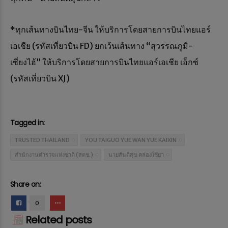
*ทุกเส้นทางบินไทย-จีน ให้บริการโดยสายการบินไทยแอร์
เอเชีย (รหัสเที่ยวบิน FD) ยกเว้นเส้นทาง “สุวรรณภูมิ-
เซี่ยงไฮ้” ให้บริการโดยสายการบินไทยแอร์เอเชีย เอ็กซ์
(รหัสเที่ยวบิน XJ)
Tagged in:
TRUSTED THAILAND
YOU TAIGUO YUE WAN YUE KAIXIN
สำนักงานตำรวจเเห่งชาติ (สตช.)
นายสันติสุข คล่องใช้ยา
Share on:
0
Related posts