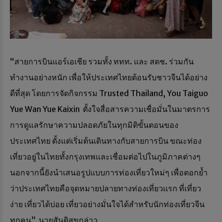
“สายการบินแอร์เอเชีย รวมทั้ง ททท. และ สตช. ร่วมกัน
ทำงานอย่างหนัก เพื่อให้ประเทศไทยต้อนรับชาวจีนได้อย่าง
ดีที่สุด โดยการจัดกิจกรรม Trusted Thailand, You Taiguo
Yue Wan Yue Kaixin ตั้งใจสื่อสารความเชื่อมั่นในมาตรการ
การดูแลรักษาความปลอดภัยในทุกมิติขั้นตอนของ
ประเทศไทย ตั้งแต่เริ่มต้นเดินทางกับสายการบิน ขณะท่อง
เที่ยวอยู่ในไทยทั้งกรุงเทพและเชื่อมต่อไปในภูมิภาคต่างๆ
นอกจากนี้ยังนำเสนอรูปแบบการท่องเที่ยวใหม่ๆ เพื่อตอกย้ำ
ว่าประเทศไทยคือจุดหมายปลายทางท่องเที่ยวเเรก ที่เที่ยว
ง่าย เที่ยวได้บ่อย เที่ยวอย่างมั่นใจได้สำหรับนักท่องเที่ยวจีน
ทุกคน” นายสันติสุขกล่าว