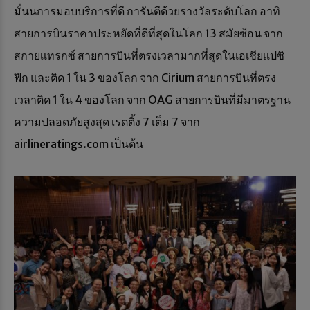
มั่นนการมอบบริการที่ดี การันตีด้วยรางวัลระดับโลก อาทิ
สายการบินราคาประหยัดที่ดีที่สุดในโลก 13 สมัยซ้อน จาก
สกายเเทรกซ์ สายการบินที่ตรงเวลามากที่สุดในเอเชียเเปซิ
ฟิก และติด 1 ใน 3 ของโลก จาก Cirium สายการบินที่ตรง
เวลาติด 1 ใน 4 ของโลก จาก OAG สายการบินที่มีมาตรฐาน
ความปลอดภัยสูงสุด เรตติ้ง 7 เต็ม 7 จาก
airlineratings.com เป็นต้น