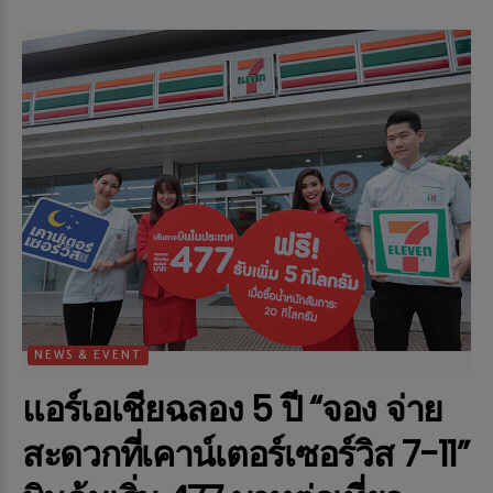
NEWS & EVENT
แอร์เอเชียฉลอง 5 ปี “จอง จ่าย
สะดวกที่เคาน์เตอร์เซอร์วิส 7-11”