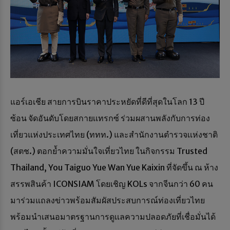
แอร์เอเชีย สายการบินราคาประหยัดที่ดีที่สุดในโลก 13 ปี
ซ้อน จัดอันดับโดยสกายเเทรกซ์ ร่วมผสานพลังกับการท่อง
เที่ยวแห่งประเทศไทย (ททท.) และสำนักงานตำรวจเเห่งชาติ
(สตช.) ตอกย้ำความมั่นใจเที่ยวไทย ในกิจกรรม Trusted
Thailand, You Taiguo Yue Wan Yue Kaixin ที่จัดขึ้น ณ ห้าง
สรรพสินค้า ICONSIAM โดยเชิญ KOLs จากจีนกว่า 60 คน
มาร่วมแถลงข่าวพร้อมสัมผัสประสบการณ์ท่องเที่ยวไทย
พร้อมนำเสนอมาตรฐานการดูเเลความปลอดภัยที่เชื่อมั่นได้