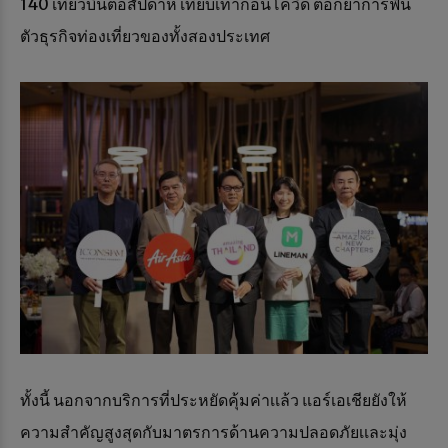
140 เที่ยวบินต่อสัปดาห์ เทียบเท่าก่อนโควิด ตอกย้ำการฟื้น
ตัวธุรกิจท่องเที่ยวของทั้งสองประเทศ
ทั้งนี้ นอกจากบริการที่ประหยัดคุ้มค่าเเล้ว แอร์เอเชียยังให้
ความสำคัญสูงสุดกับมาตรการด้านความปลอดภัยเเละมุ่ง