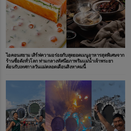
ไอคอนสยาม เสิร์ฟความอร่อยกับสุดยอดเมนูอาหารสุดพิเศษจาก
ร้านชื่อดังทั่วโลก ท่ามกลางทัศนียภาพริมแม่น้ำเจ้าพระยา
ต้อนรับเทศกาลวันแม่ตลอดเดือนสิงหาคมนี้