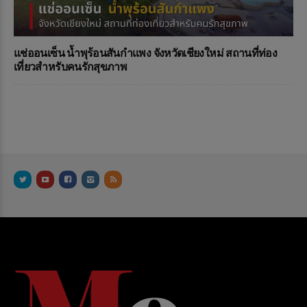
แช่ออนเซ็น น้ำพุร้อนสันกำแพง จังหวัดเชียงใหม่ สถานที่ท่อง
เที่ยวสำหรับคนรักสุขภาพ