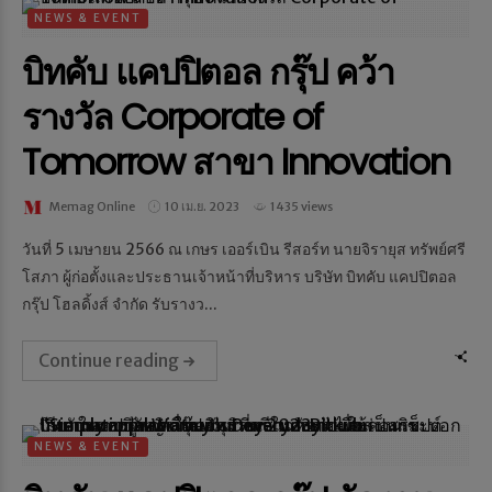
NEWS & EVENT
บิทคับ แคปปิตอล กรุ๊ป คว้า
รางวัล Corporate of
Tomorrow สาขา Innovation
Memag Online
10 เม.ย. 2023
1435 views
วันที่ 5 เมษายน 2566 ณ เกษร เออร์เบิน รีสอร์ท นายจิรายุส ทรัพย์ศรี
โสภา ผู้ก่อตั้งและประธานเจ้าหน้าที่บริหาร บริษัท บิทคับ แคปปิตอล
กรุ๊ป โฮลดิ้งส์ จำกัด รับรางว...
Continue reading
NEWS & EVENT