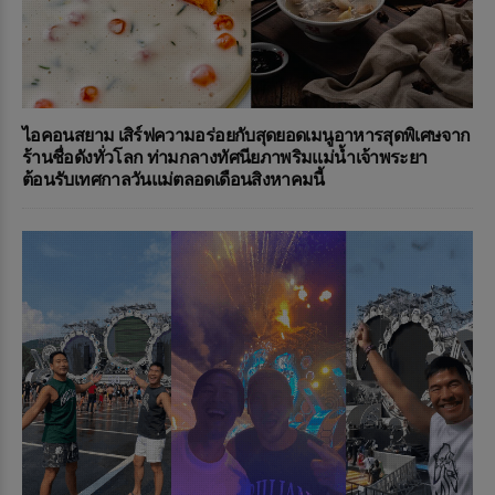
ไอคอนสยาม เสิร์ฟความอร่อยกับสุดยอดเมนูอาหารสุดพิเศษจาก
ร้านชื่อดังทั่วโลก ท่ามกลางทัศนียภาพริมแม่น้ำเจ้าพระยา
ต้อนรับเทศกาลวันแม่ตลอดเดือนสิงหาคมนี้