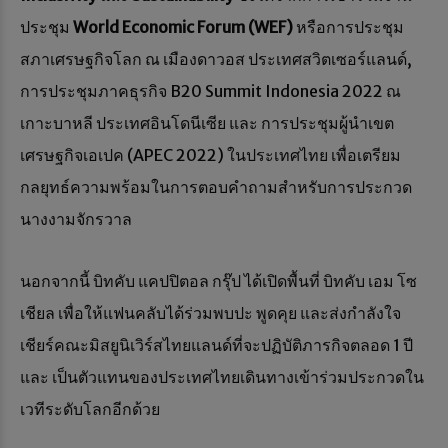
ประชุม
World Economic Forum (WEF)
หรือการประชุม
สภาเศรษฐกิจโลก ณ เมืองดาวอส ประเทศสวิตเซอร์แลนด์,
การประชุมภาคธุรกิจ B20 Summit Indonesia 2022 ณ
เกาะบาหลี ประเทศอินโดนีเซีย และ การประชุมผู้นำเขต
เศรษฐกิจเอเปค (APEC 2022) ในประเทศไทย เพื่อเตรียม
กลยุทธ์ความพร้อมในการตอบคำถามสำหรับการประกวด
นางงามจักรวาล
นอกจากนี้ บิทคับ แคปปิตอล กรุ๊ป ได้เปิดพื้นที่ บิทคับ เอม โซ
เชียล เพื่อให้แฟนคลับได้ร่วมพบปะ พูดคุย และส่งกำลังใจ
เชียร์คณะมิสยูนิเวิร์สไทยแลนด์ที่จะปฏิบัติภารกิจตลอด 1 ปี
และ เป็นตัวแทนของประเทศไทยเดินทางเข้าร่วมประกวดใน
เวทีระดับโลกอีกด้วย