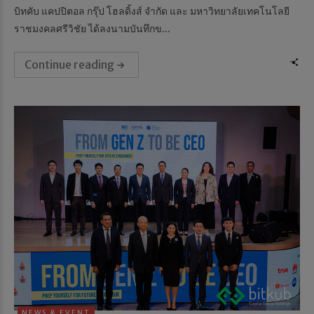
บิทคับ แคปปิตอล กรุ๊ป โฮลดิ้งส์ จำกัด และ มหาวิทยาลัยเทคโนโลยี
ราชมงคลศรีวิชัย ได้ลงนามบันทึกข...
Continue reading
NEWS & EVENT