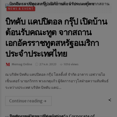
NEWS & EVENT
บิทคับ แคปปิตอล กรุ๊ป เปิดบ้าน
ต้อนรับคณะทูต จากสถาน
เอกอัครราชทูตสหรัฐอเมริกา
ประจำประเทศไทย
Memag Online
27 พ.ค. 2023
1016 views
ณ บริษัท บิทคับ แคปปิตอล กรุ๊ป โฮลดิ้งส์ จำกัด อาคาร เอฟวายไอ
เซ็นเตอร์ นายภวิกกร พวงเกตุแก้ว ผู้จัดการอาวุโสฝ่ายความสัมพันธ์
ระหว่างประเทศ บริษัท บิทคับ แคป...
Continue reading