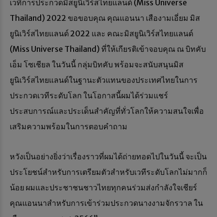
เวทีการประกวดมิสยูนิเวิร์สไทยแลนด์ (Miss Universe
Thailand) 2022 ขอขอบคุณ คุณแอนนา เสืองามเอี่ยม มิส
ยูนิเวิร์สไทยแลนด์ 2022 และ คณะมิสยูนิเวิร์สไทยแลนด์
(Miss Universe Thailand) ที่ให้เกียรติเข้าจอบคุณ ณ บิทคับ
เอ็ม โซเชียล ในวันนี้ กลุ่มบิทคับ พร้อมจะสนับสนุนมิส
ยูนิเวิร์สไทยแลนด์ในฐานะตัวแทนของประเทศไทยในการ
ประกวดเวทีระดับโลก ในโอกาสนี้ผมได้ร่วมแชร์
ประสบการณ์และประเด็นสำคัญที่ทั่วโลกให้ความสนใจเพื่อ
เสริมความพร้อมในการตอบคำถาม
หวังเป็นอย่างยิ่งว่าเรื่องราวที่ผมได้ถ่ายทอดไปในวันนี้ จะเป็น
ประโยชน์สำหรับการเตรียมตัวสำหรับเวทีระดับโลกไม่มากก็
น้อย ผมและประชาชนชาวไทยทุกคนร่วมส่งกำลังใจเชียร์
คุณแอนนาสำหรับการเข้าร่วมประกวดนางงามจักรวาล ใน