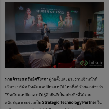
นาย จิรายุส ทรัพย์ศรีโสภา
ผู้ก่อตั้งและประธานเจ้าหน้าที่
บริหาร บริษัท บิทคับ แคปปิตอล กรุ๊ป โฮลดิ้งส์ จำกัด กล่าวว่า
“บิทคับ แคปปิตอล กรุ๊ป รู้สึกยินดีเป็นอย่างยิ่งที่ได้ร่วม
สนับสนุน และร่วมเป็น
Strategic Technology Partner
ใน