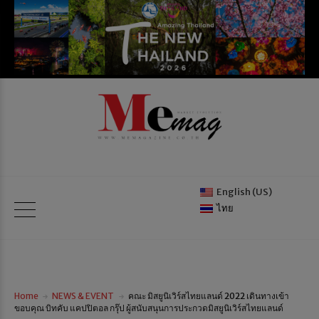
English (US)
ไทย
Home
NEWS & EVENT
คณะ มิสยูนิเวิร์สไทยแลนด์ 2022 เดินทางเข้า
ขอบคุณ บิทคับ แคปปิตอล กรุ๊ป ผู้สนับสนุนการประกวดมิสยูนิเวิร์สไทยแลนด์