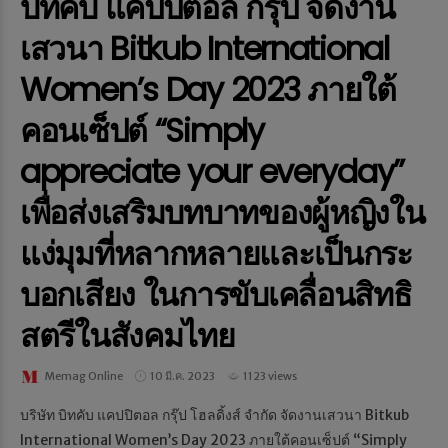
บิทคับ แคปปิตอล กรุ๊ป จัดงาน
เสวนา Bitkub International
Women’s Day 2023 ภายใต้
คอนเซ็ปต์ “Simply
appreciate your everyday”
เพื่อส่งเสริมบทบาทของผู้หญิงใน
แง่มุมที่หลากหลายและเป็นกระ
บอกเสียง ในการขับเคลื่อนสิทธิ
สตรีในสังคมไทย
Memag Online
10 มี.ค. 2023
1123 views
บริษัท บิทคับ แคปปิตอล กรุ๊ป โฮลดิ้งส์ จำกัด จัดงานเสวนา Bitkub
International Women’s Day 2023 ภายใต้คอนเซ็ปต์ “Simply