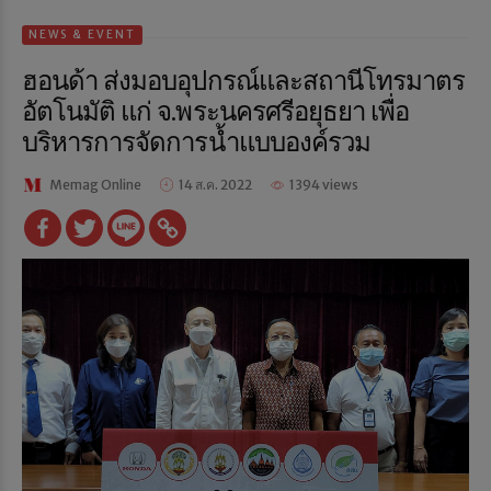
NEWS & EVENT
ฮอนด้า ส่งมอบอุปกรณ์และสถานีโทรมาตร
อัตโนมัติ แก่ จ.พระนครศรีอยุธยา เพื่อ
บริหารการจัดการน้ำแบบองค์รวม
Memag Online
14 ส.ค. 2022
1394 views