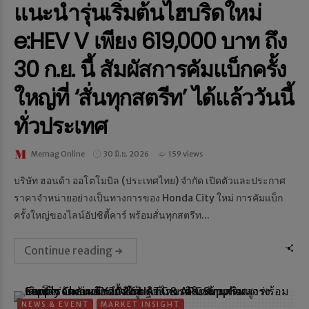
แนะนำรุ่นเริ่มต้นไฮบริดใหม่
e:HEV V เพียง 619,000 บาท ถึง
30 ก.ย. นี้ สัมผัสการคัมแบ็กครั้ง
ใหญ่ที่ ‘สั่นทุกสตรีท’ ได้แล้ววันนี้
ทั่วประเทศ
Memag Online
30 มิ.ย. 2026
159 views
บริษัท ฮอนด้า ออโตโมบิล (ประเทศไทย) จำกัด เปิดตัวและประกาศ
ราคาจำหน่ายอย่างเป็นทางการของ Honda City ใหม่ การคัมแบ็ก
ครั้งใหญ่ของไลน์อัปซิตี้คาร์ พร้อมสั่นทุกสตรีท...
Continue reading
NEWS & EVENT
MARKET INSIGHT