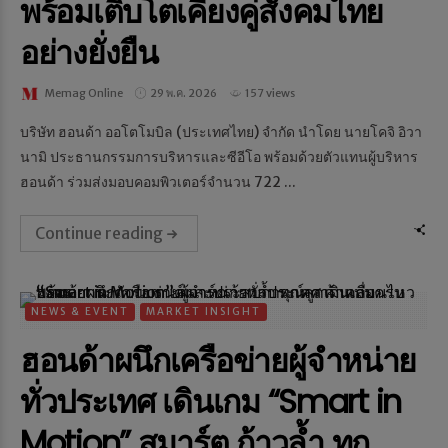
พร้อมเติบโตเคียงคู่สังคมไทย
อย่างยั่งยืน
Memag Online
29 พ.ค. 2026
157 views
บริษัท ฮอนด้า ออโตโมบิล (ประเทศไทย) จำกัด นำโดย นายโคจิ อิวา
นามิ ประธานกรรมการบริหารและซีอีโอ พร้อมด้วยตัวแทนผู้บริหาร
ฮอนด้า ร่วมส่งมอบคอมพิวเตอร์จำนวน 722 ...
Continue reading
NEWS & EVENT
MARKET INSIGHT
ฮอนด้าผนึกเครือข่ายผู้จำหน่าย
ทั่วประเทศ เดินเกม “Smart in
Motion” สมาร์ต ก้าวล้ำ ทุก