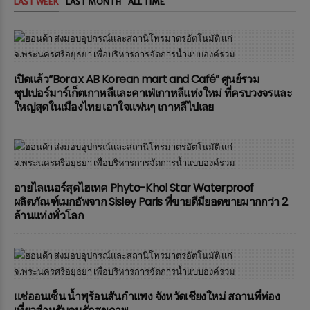
LAST WEEK
LAST MONTH
ALL TIME
เปิดแล้ว“Bora x AB Korean mart and Café” ศูนย์รวม
ซุปเปอร์มาร์เก็ตเกาหลีและคาเฟ่เกาหลีแห่งใหม่ ที่ครบวงจรและ
ใหญ่สุดในเมืองไทย เอาใจแฟนๆ เกาหลีไปเลย
อายไลเนอร์สุดไฮเทค Phyto-Khol Star Waterproof
ผลิตภัณฑ์เมกอัพจาก Sisley Paris ที่ขายดีมียอดขายมากกว่า 2
ล้านแท่งทั่วโลก
แช่ออนเซ็น น้ำพุร้อนสันกำแพง จังหวัดเชียงใหม่ สถานที่ท่อง