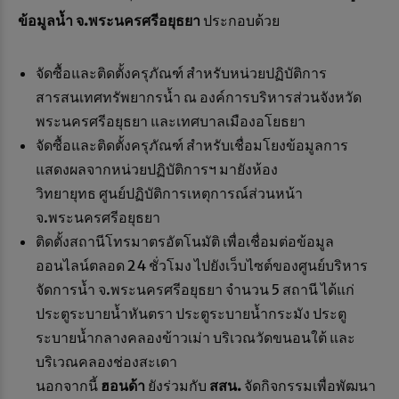
ข้อมูลน้ำ จ.พระนครศรีอยุธยา
ประกอบด้วย
จัดซื้อและติดตั้งครุภัณฑ์ สำหรับหน่วยปฏิบัติการ
สารสนเทศทรัพยากรน้ำ ณ องค์การบริหารส่วนจังหวัด
พระนครศรีอยุธยา และเทศบาลเมืองอโยธยา
จัดซื้อและติดตั้งครุภัณฑ์ สำหรับเชื่อมโยงข้อมูลการ
แสดงผลจากหน่วยปฏิบัติการฯ มายังห้อง
วิทยายุทธ ศูนย์ปฏิบัติการเหตุการณ์ส่วนหน้า
จ.พระนครศรีอยุธยา
ติดตั้งสถานีโทรมาตรอัตโนมัติ เพื่อเชื่อมต่อข้อมูล
ออนไลน์ตลอด 24 ชั่วโมง ไปยังเว็บไซต์ของศูนย์บริหาร
จัดการน้ำ จ.พระนครศรีอยุธยา จำนวน 5 สถานี ได้แก่
ประตูระบายน้ำหันตรา ประตูระบายน้ำกระมัง ประตู
ระบายน้ำกลางคลองข้าวเม่า บริเวณวัดขนอนใต้ และ
บริเวณคลองช่องสะเดา
นอกจากนี้
ฮอนด้า
ยังร่วมกับ
สสน
.
จัดกิจกรรมเพื่อพัฒนา