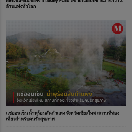
ผลิตภัณฑ์เมกอัพจาก Sisley Paris ที่ขายดีมียอดขายมากกว่า 2
ล้านแท่งทั่วโลก
แช่ออนเซ็น น้ำพุร้อนสันกำแพง จังหวัดเชียงใหม่ สถานที่ท่อง
เที่ยวสำหรับคนรักสุขภาพ