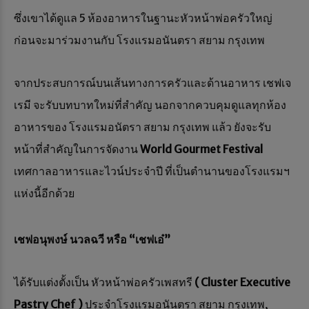
ซึ่งเขาได้ดูแล 5 ห้องอาหารในฐานะหัวหน้าพ่อครัวใหญ่
ก่อนจะมาร่วมงานกับ โรงแรมอนันตรา สยาม กรุงเทพ
จากประสบการณ์บนเส้นทางการครัวและด้านอาหาร เชฟเจ
เรมี จะรับบทบาทใหม่ที่สำคัญ นอกจากควบคุมดูแลทุกห้อง
อาหารของ โรงแรมอนัตรา สยาม กรุงเทพ แล้ว ยังจะรับ
หน้าที่สำคัญในการจัดงาน
World
Gourmet Festival
เทศกาลอาหารและไวน์ประจำปี ที่เป็นตำนานของโรงแรมฯ
แห่งนี้อีกด้วย
เชฟอนุพงษ์ นวลฉวี หรือ “เชฟเอ๋”
ได้รับแต่งตั้งเป็น หัวหน้าพ่อครัวเพสทรี
( Cluster Executive
Pastry Chef )
ประจำโรงแรมอนันตรา สยาม กรุงเทพ,