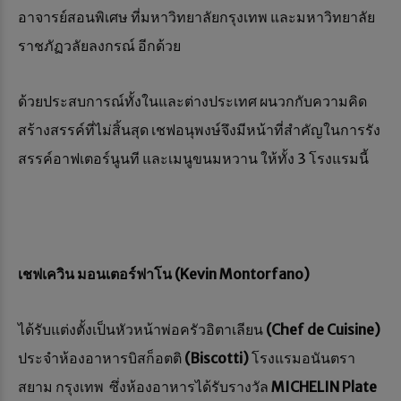
อาจารย์สอนพิเศษ ที่มหาวิทยาลัยกรุงเทพ และมหาวิทยาลัย
ราชภัฏวลัยลงกรณ์ อีกด้วย
ด้วยประสบการณ์ทั้งในและต่างประเทศ ผนวกกับความคิด
สร้างสรรค์ที่ไม่สิ้นสุด เชฟอนุพงษ์จึงมีหน้าที่สำคัญในการรัง
สรรค์อาฟเตอร์นูนที และเมนูขนมหวาน ให้ทั้ง 3 โรงแรมนี้
เชฟเควิน มอนเตอร์ฟาโน
(
Kevin Montorfano
)
ได้รับแต่งตั้งเป็นหัวหน้าพ่อครัวอิตาเลียน
(Chef de Cuisine)
ประจำห้องอาหารบิสก็อตติ
(Biscotti)
โรงแรมอนันตรา
สยาม กรุงเทพ ซึ่งห้องอาหารได้รับรางวัล
MICHELIN Plate