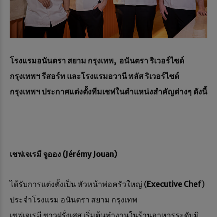
โรงแรมอนันตรา สยาม กรุงเทพ, อนันตรา ริเวอร์ไซด์
กรุงเทพฯ รีสอร์ท และโรงแรมอวานี พลัส ริเวอร์ไซด์
กรุงเทพฯ ประกาศแต่งตั้งทีมเชฟในตำแหน่งสำคัญต่างๆ ดังนี้
เชฟเจเรมี จูออง
(
Jérémy Jouan)
ได้รับการแต่งตั้งเป็น หัวหน้าพ่อครัวใหญ่ (
Executive Chef
)
ประจำโรงแรม อนันตรา สยาม กรุงเทพ
เชฟเจเรมี ชาวฝรั่งเศส เริ่มต้นทำงานในร้านอาหารระดับมิ