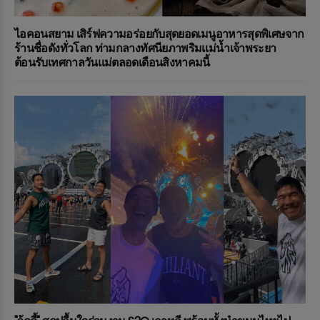
ไอคอนสยาม เสิร์ฟความอร่อยกับสุดยอดเมนูอาหารสุดพิเศษจาก
ร้านชื่อดังทั่วโลก ท่ามกลางทัศนียภาพริมแม่น้ำเจ้าพระยา
ต้อนรับเทศกาลวันแม่ตลอดเดือนสิงหาคมนี้