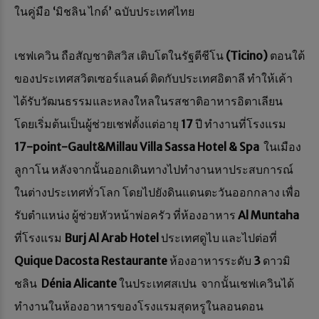
ในคู่มือ ‘มิชลิน ไกด์’ ฉบับประเทศไทย
เชฟเควิน ถือสัญชาติสวิส เติบโตในรัฐตีชีโน
(Ticino)
ตอนใต้
ของประเทศสวิตเซอร์แลนด์ ติดกับประเทศอิตาลี ทำให้เค้า
ได้รับวัฒนธรรมและหลงใหลในรสชาติอาหารอิตาเลียน
โดยเริ่มต้นเป็นผู้ช่วยเชฟตั้งแต่อายุ
17
ปี ทำงานที่โรงแรม
17-point-Gault&Millau Villa Sassa Hotel & Spa
ในเมือง
ลูกาโน หลังจากนั้นออกเดินทางไปทำงานหาประสบการณ์
ในต่างประเทศทั่วโลก โดยไปยังดินแดนตะวันออกกลาง เพื่อ
รับตำแหน่ง ผู้ช่วยหัวหน้าพ่อครัว ที่ห้องอาหาร
Al Muntaha
ที่โรงแรม
Burj Al Arab Hotel
ประเทศดูไบ และไปต่อที่
Quique Dacosta Restaurante
ห้องอาหารระดับ
3
ดาวมิ
ชลิน
Dénia Alicante
ในประเทศสเปน จากนั้นเชฟเควินได้
ทำงานในห้องอาหารของโรงแรมสุดหรูในลอนดอน