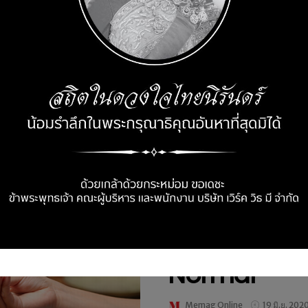
NEWS & EVENT
ห้องอาหารอูโ
มาตรการด้าน
Normal
Memag Online
19 มิ.ย. 202