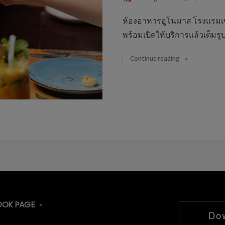
ห้องอาหารอูโนมาส โรงแรมเซ
พร้อมเปิดให้บริการแล้วเต็มร
Continue reading
OOK PAGE