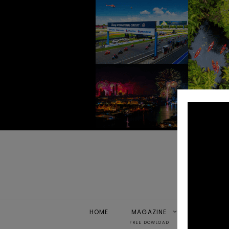
HOME
MAGAZINE
PEOPLE
FREE DOWLOAD
BUSINESS IDEA