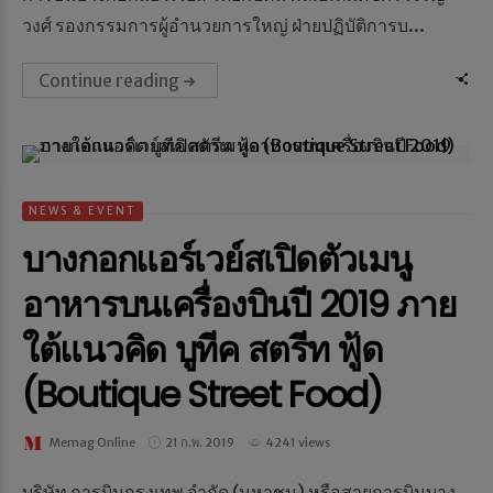
วงศ์ รองกรรมการผู้อำนวยการใหญ่ ฝ่ายปฏิบัติการบ...
Continue reading
NEWS & EVENT
บางกอกแอร์เวย์สเปิดตัวเมนู
อาหารบนเครื่องบินปี 2019 ภาย
ใต้แนวคิด บูทีค สตรีท ฟู้ด
(Boutique Street Food)
Memag Online
21 ก.พ. 2019
4241 views
บริษัท การบินกรุงเทพ จำกัด (มหาชน) หรือสายการบินบาง