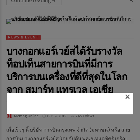
Continue reading
NEWS & EVENT
บางกอกแอร์เวย์สได้รับรางวัล
ท็อปเท็นสายการบินที่มีการ
บริการบนเครื่องที่ดีที่สุดในโลก
จาก สมาร์ท แทรเวล เอเชีย
×
ประจำปี 2562
Memag Online
19 ก.ค. 2019
2457 views
เมื่อเร็วๆ นี้ บริษัท การบินกรุงเทพ จำกัด (มหาชน) หรือ สาย
การบินบางกอกแอร์เวย์ส โดยกัปตัน พล.อ.ท.เดชิศร์ เจริญ