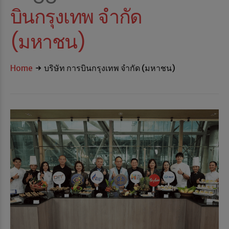
บินกรุงเทพ จำกัด
(มหาชน)
Home
บริษัท การบินกรุงเทพ จำกัด (มหาชน)