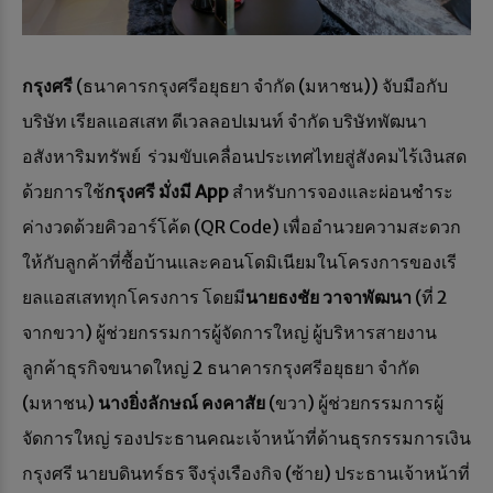
กรุงศรี
(ธนาคารกรุงศรีอยุธยา จำกัด (มหาชน)) จับมือกับ
บริษัท เรียลแอสเสท ดีเวลลอปเมนท์ จำกัด บริษัทพัฒนา
อสังหาริมทรัพย์ ร่วมขับเคลื่อนประเทศไทยสู่สังคมไร้เงินสด
ด้วยการใช้
กรุงศรี มั่งมี
App
สำหรับการจองและผ่อนชำระ
ค่างวดด้วยคิวอาร์โค้ด (QR Code) เพื่ออำนวยความสะดวก
ให้กับลูกค้าที่ซื้อบ้านและคอนโดมิเนียมในโครงการของเรี
ยลแอสเสททุกโครงการ โดยมี
นายธงชัย วาจาพัฒนา
(ที่ 2
จากขวา) ผู้ช่วยกรรมการผู้จัดการใหญ่ ผู้บริหารสายงาน
ลูกค้าธุรกิจขนาดใหญ่ 2 ธนาคารกรุงศรีอยุธยา จำกัด
(มหาชน)
นางยิ่งลักษณ์ คงคาสัย
(ขวา) ผู้ช่วยกรรมการผู้
จัดการใหญ่ รองประธานคณะเจ้าหน้าที่ด้านธุรกรรมการเงิน
กรุงศรี นายบดินทร์ธร จึงรุ่งเรืองกิจ (ซ้าย) ประธานเจ้าหน้าที่