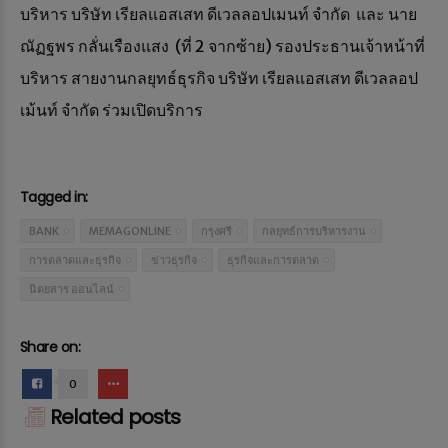
บริหาร บริษัท เรียลแอสเสท ดีเวลลอปเมนท์ จำกัด และ นาย
ณัฏฐพร กลั่นเรืองแสง (ที่ 2 จากซ้าย) รองประธานเจ้าหน้าที่
บริหาร สายงานกลยุทธ์ธุรกิจ บริษัท เรียลแอสเสท ดีเวลลอป
เม้นท์ จำกัด ร่วมเปิดบริการ
Tagged in:
BANK
MEMAGONLINE
กรุงศรี
กลยุทธ์การบริหารงาน
การตลาดและธุรกิจ
ข่าวธุรกิจ
ธุรกิจและการตลาด
นิตยสาร ออนไลน์
Share on:
0
Related posts