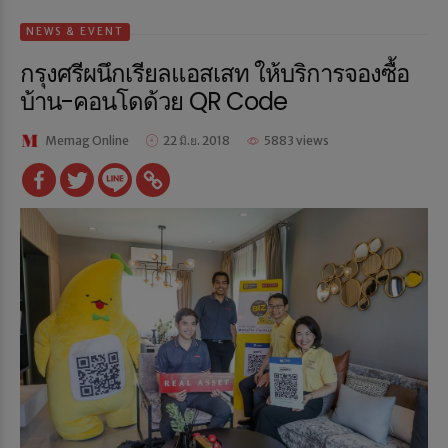
NEWS & EVENT
กรุงศรีผนึกเรียลแอสเสท ให้บริการจองซื้อ
บ้าน-คอนโดด้วย QR Code
Memag Online
22 มิ.ย. 2018
5883 views