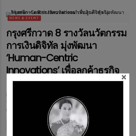
NEWS & EVENT
กรุงศรีกวาด 8 รางวัลนวัตกรรม
การเงินดิจิทัล มุ่งพัฒนา
‘Human-Centric
Innovations’ เพื่อลูกค้าธุรกิจ
×
Memag Online
22 ม.ค. 2025
468 views
กรุงศรี (ธนาคารกรุงศรีอยุธยา จำกัด (มหาชน)) มุ่งมั่นในการนำ
นวัตกรรมดิจิทัลพัฒนา ‘Human-Centric Innovations’ เพื่อเพิ่มขีด
ความสามารถในการเข้าใจถึงความต้องการที่แ...
Continue reading