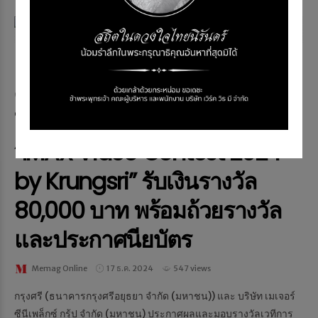
NEWS & EVENT
เมเจอร์ ซีนีเพล็กซ์ ร่วมกับ กรุง
ศรี มอบรางวัลเวทีครีเอเตอร์รุ่น
ใหม่ นักศึกษา NIDA คว้าแชมป์
“IMAX Video Contest 2024
by Krungsri” รับเงินรางวัล
80,000 บาท พร้อมถ้วยรางวัล
และประกาศนียบัตร
Memag Online
17 ธ.ค. 2024
547 views
กรุงศรี (ธนาคารกรุงศรีอยุธยา จำกัด (มหาชน)) และ บริษัท เมเจอร์
ซีนีเพล็กซ์ กรุ้ป จำกัด (มหาชน) ประกาศผลและมอบรางวัลเวทีการ