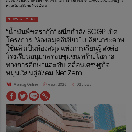
ต่อโรงเรียนอนุบาลรอบชุมชน สร้างโอกาสทางการศึกษาและขับเคลื่อนเศรษฐกิจ
หมุนเวียนสู่สังคม Net Zero
NEWS & EVENT
“น้ำมันพืชตรากุ๊ก” ผนึกกำลัง SCGP เปิด
โครงการ “ห้องสมุดสีเขียว” เปลี่ยนกระดาษ
ใช้แล้วเป็นห้องสมุดแห่งการเรียนรู้ ส่งต่อ
โรงเรียนอนุบาลรอบชุมชน สร้างโอกาส
ทางการศึกษาและขับเคลื่อนเศรษฐกิจ
หมุนเวียนสู่สังคม Net Zero
Memag Online
6 ก.ค. 2026
92 views