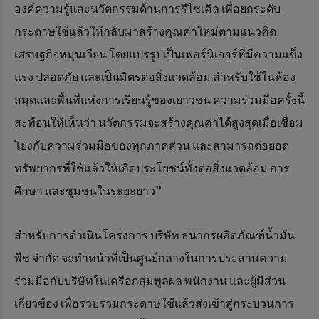
องค์ความรู้และนวัตกรรมด้านการรีไซเคิล เพื่อยกระดับ
กระดาษใช้แล้วให้กลับมาสร้างคุณค่าใหม่ตามแนวคิด
เศรษฐกิจหมุนเวียน โดยแปรรูปเป็นเฟอร์นิเจอร์ที่มีความแข็ง
แรง ปลอดภัย และเป็นมิตรต่อสิ่งแวดล้อม สำหรับใช้ในห้อง
สมุดและพื้นที่แห่งการเรียนรู้ของเยาวชน ความร่วมมือครั้งนี้
สะท้อนให้เห็นว่า นวัตกรรมจะสร้างคุณค่าได้สูงสุดเมื่อเชื่อม
โยงกับความร่วมมือของทุกภาคส่วน และสามารถต่อยอด
ทรัพยากรที่ใช้แล้วให้เกิดประโยชน์ทั้งต่อสิ่งแวดล้อม การ
ศึกษา และชุมชนในระยะยาว”
สำหรับการดำเนินโครงการ บริษัท ธนากรผลิตภัณฑ์น้ำมัน
พืช จำกัด จะทำหน้าที่เป็นศูนย์กลางในการประสานความ
ร่วมมือกับบริษัทในเครือกลุ่มพูลผล พนักงาน และผู้มีส่วน
เกี่ยวข้อง เพื่อรวบรวมกระดาษใช้แล้วส่งเข้าสู่กระบวนการ