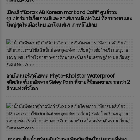
เปิดแล้ว“Bora x AB Korean mart and Café” ศูนย์รวม
ซุปเปอร์มาร์เก็ตเกาหลีและคาเฟ่เกาหลีแห่งใหม่ ที่ครบวงจรและ
ใหญ่สุดในเมืองไทย เอาใจแฟนๆ เกาหลีไปเลย
อายไลเนอร์สุดไฮเทค Phyto-Khol Star Waterproof
ผลิตภัณฑ์เมกอัพจาก Sisley Paris ที่ขายดีมียอดขายมากกว่า 2
ล้านแท่งทั่วโลก
แช่ออนเซ็น น้ำพุร้อนสันกำแพง จังหวัดเชียงใหม่ สถานที่ท่อง