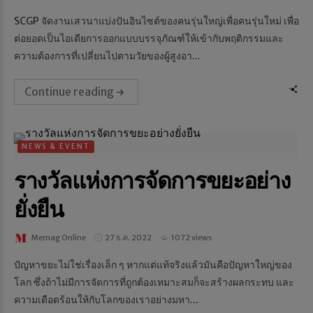
SCGP จัดงานเสวนาแบ่งปันอินไซต์ของคนรุ่นใหญ่เพื่อคนรุ่นใหม่ เพื่อ
ต่อยอดเป็นไอเดียการออกแบบบรรจุภัณฑ์ให้เข้ากับพฤติกรรมและ
ความต้องการที่เปลี่ยนไปตามวัยของผู้สูงอา...
Continue reading
NEWS & EVENT
รางวัลแห่งการจัดการขยะอย่าง
ยั่งยืน
Memag Online
27 ธ.ค. 2022
1072 views
ปัญหาขยะไม่ใช่เรื่องเล็ก ๆ หากแต่แท้จริงแล้วมันคือปัญหาใหญ่ของ
โลก ซึ่งถ้าไม่มีการจัดการที่ถูกต้องเหมาะสมก็จะสร้างผลกระทบ และ
ความเดือดร้อนให้กับโลกของเราอย่างมหา...