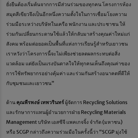
ยั่งยืนต้องเริ่มต้นจากการมีส่วนร่วมของทุกคน โครงการห้อง
สมุดสีเขียวจึงเป็นอีกหนึ่งความตั้งใจในการเชื่อมโยงความ
ร่วมมือระหว่างบริษัทในเครือ พนักงาน และประชาชน ให้
ร่วมกันเปลี่ยนกระดาษใช้แล้วให้กลับมาสร้างคุณค่าใหม่แก่
สังคม พร้อมต่อยอดเป็นพื้นที่แห่งการเรียนรู้สำหรับเยาวชน
เราหวังว่าโครงการนี้จะไม่เพียงช่วยลดผลกระทบต่อสิ่ง
แวดล้อม แต่ยังเป็นแรงบันดาลใจให้ทุกคนเห็นถึงคุณค่าของ
การใช้ทรัพยากรอย่างคุ้มค่า และร่วมกันสร้างอนาคตที่ดีให้
กับชุมชนและเยาวชน”
ด้าน
คุณพีรพงษ์ เทพวรินทร์
ผู้จัดการ Recycling Solutions
และรักษาการแทนผู้อำนวยการฝ่าย Recycling Materials
Management บริษัท เอสซีจี แพคเกจจิ้ง จำกัด (มหาชน)
หรือ SCGP กล่าวถึงความร่วมมือในครั้งนี้ว่า “SCGP มุ่งใช้