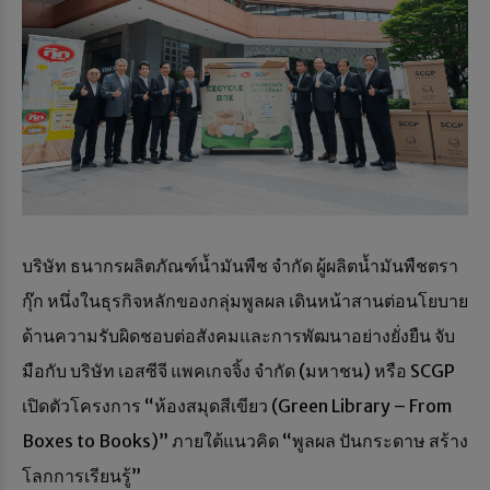
บริษัท ธนากรผลิตภัณฑ์น้ำมันพืช จำกัด ผู้ผลิตน้ำมันพืชตรา
กุ๊ก หนึ่งในธุรกิจหลักของกลุ่มพูลผล เดินหน้าสานต่อนโยบาย
ด้านความรับผิดชอบต่อสังคมและการพัฒนาอย่างยั่งยืน จับ
มือกับ บริษัท เอสซีจี แพคเกจจิ้ง จำกัด (มหาชน) หรือ SCGP
เปิดตัวโครงการ “ห้องสมุดสีเขียว (Green Library – From
Boxes to Books)” ภายใต้แนวคิด “พูลผล ปันกระดาษ สร้าง
โลกการเรียนรู้”