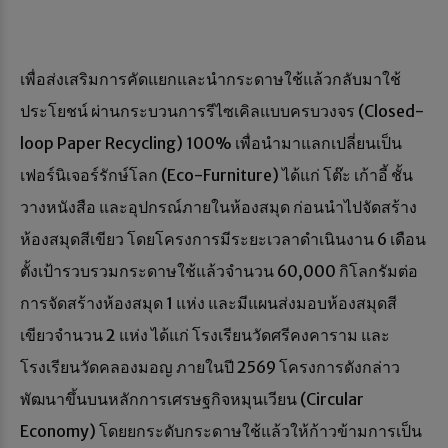
เพื่อส่งเสริมการคัดแยกและนำกระดาษใช้แล้วกลับมาใช้
ประโยชน์ ผ่านกระบวนการรีไซเคิลแบบครบวงจร (Closed-
loop Paper Recycling) 100% เพื่อนำมาแลกเปลี่ยนเป็น
เฟอร์นิเจอร์รักษ์โลก (Eco-Furniture) ได้แก่ โต๊ะ เก้าอี้ ชั้น
วางหนังสือ และอุปกรณ์ภายในห้องสมุด ก่อนนำไปจัดสร้าง
ห้องสมุดสีเขียว โดยโครงการมีระยะเวลาดำเนินงาน 6 เดือน
ตั้งเป้ารวบรวมกระดาษใช้แล้วจำนวน 60,000 กิโลกรัมต่อ
การจัดสร้างห้องสมุด 1 แห่ง และมีแผนส่งมอบห้องสมุดสี
เขียวจำนวน 2 แห่ง ได้แก่ โรงเรียนวัดศรีคงคาราม และ
โรงเรียนวัดคลองมอญ ภายในปี 2569 โครงการดังกล่าว
พัฒนาขึ้นบนหลักการเศรษฐกิจหมุนเวียน (Circular
Economy) โดยยกระดับกระดาษใช้แล้วให้ก้าวข้ามการเป็น