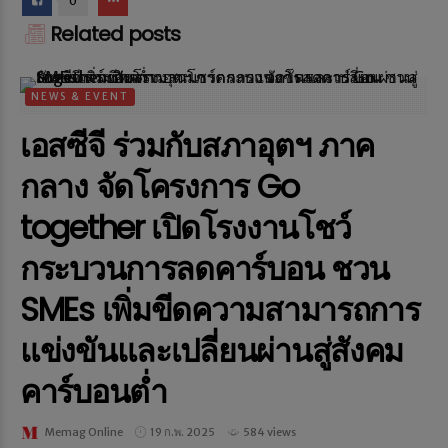
0
Related posts
NEWS & EVENT
เอสซีจี ร่วมกับสภาอุตฯ ภาค
กลาง จัดโครงการ Go
together เปิดโรงงานโชว์
กระบวนการลดคาร์บอน ชวน
SMEs เพิ่มขีดความสามารถการ
แข่งขันและเปลี่ยนผ่านสู่สังคม
คาร์บอนต่ำ
Memag Online
19 ก.พ. 2025
584 views