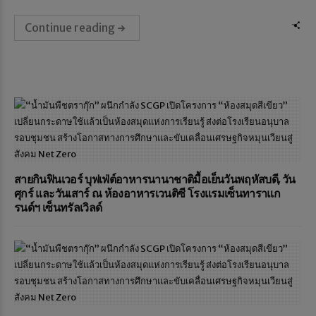
Continue reading
สายกินฟินเวอร์ บุฟเฟ่ต์อาหารนานาชาติมื้อเย็นวันพฤหัสบดี, วัน
ศุกร์ และวันเสาร์ ณ ห้องอาหารเวนติซี โรงแรมเซ็นทาราแก
รนด์ฯ เซ็นทรัลเวิลด์