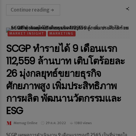
Continue reading
MARKET INSIGHT
MARKETING
SCGP ทำรายได้ 9 เดือนแรก
112,559 ล้านบาท เติบโตร้อยละ
26 มุ่งกลยุทธ์ขยายธุรกิจ
ศักยภาพสูง เพิ่มประสิทธิภาพ
การผลิต พัฒนานวัตกรรมและ
ESG
Memag Online
29 ต.ค. 2022
1380 views
SCGP เผยผลการดำเนินงาน 9 เดือนแรกของปี 2565 เป็นที่น่าพอใจ