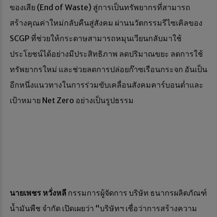
ของเสีย (End of Waste) สู่การเป็นทรัพยากรที่สามารถ
สร้างคุณค่าใหม่กลับคืนสู่สังคม ผ่านนวัตกรรมรีไซเคิลของ
SCGP ที่ช่วยให้กระดาษสามารถหมุนเวียนกลับมาใช้
ประโยชน์ได้อย่างมีประสิทธิภาพ ลดปริมาณขยะ ลดการใช้
ทรัพยากรใหม่ และช่วยลดการปล่อยก๊าซเรือนกระจก อันเป็น
อีกหนึ่งแนวทางในการร่วมขับเคลื่อนสังคมคาร์บอนต่ำและ
เป้าหมาย Net Zero อย่างเป็นรูปธรรม
นายเพชร หวั่งหลี
กรรมการผู้จัดการ บริษัท ธนากรผลิตภัณฑ์
น้ำมันพืช จำกัด เปิดเผยว่า “บริษัทฯ เชื่อว่าการสร้างความ