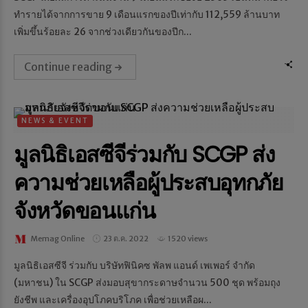
ทำรายได้จากการขาย 9 เดือนแรกของปีเท่ากับ 112,559 ล้านบาท
เพิ่มขึ้นร้อยละ 26 จากช่วงเดียวกันของปีก...
Continue reading
NEWS & EVENT
มูลนิธิเอสซีจีร่วมกับ SCGP ส่ง
ความช่วยเหลือผู้ประสบอุทกภัย
จังหวัดขอนแก่น
Memag Online
23 ต.ค. 2022
1520 views
มูลนิธิเอสซีจี ร่วมกับ บริษัทฟินิคซ พัลพ แอนด์ เพเพอร์ จำกัด
(มหาชน) ใน SCGP ส่งมอบสุขากระดาษจำนวน 500 ชุด พร้อมถุง
ยังชีพ และเครื่องอุปโภคบริโภค เพื่อช่วยเหลือผ...