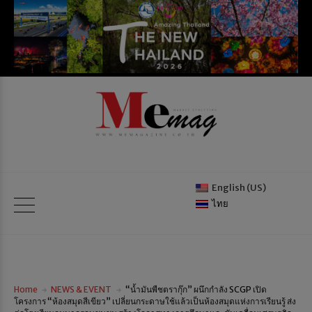
English (US)
ไทย
Home
NEWS & EVENT
“น้ำมันพืชตรากุ๊ก” ผนึกกำลัง SCGP เปิด
โครงการ “ห้องสมุดสีเขียว” เปลี่ยนกระดาษใช้แล้วเป็นห้องสมุดแห่งการเรียนรู้ ส่ง