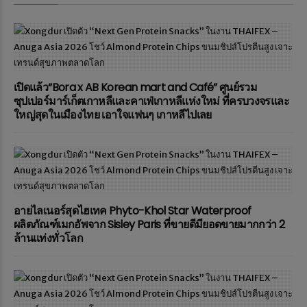
เปิดแล้ว“Bora x AB Korean mart and Café” ศูนย์รวม
ซุปเปอร์มาร์เก็ตเกาหลีและคาเฟ่เกาหลีแห่งใหม่ ที่ครบวงจรและ
ใหญ่สุดในเมืองไทย เอาใจแฟนๆ เกาหลีไปเลย
อายไลเนอร์สุดไฮเทค Phyto-Khol Star Waterproof
ผลิตภัณฑ์เมกอัพจาก Sisley Paris ที่ขายดีมียอดขายมากกว่า 2
ล้านแท่งทั่วโลก