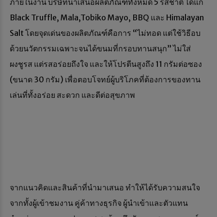
ภายในงาน บริษัทนำเสนอผลิตภัณฑ์ทั้งหมด 5 รสชาติ ได้แก่
Black Truffle, Mala,Tobiko Mayo, BBQ และ Himalayan
Salt โดยจุดเด่นของผลิตภัณฑ์คือการ “ไม่ทอด แต่ใช้วิธีอบ
ด้วยนวัตกรรมเฉพาะจนได้ขนมที่กรอบทานสนุก” ไม่ใส่
ผงชูรส แต่รสอร่อยถึงใจ และให้โปรตีนสูงถึง 11 กรัมต่อซอง
(ขนาด 30 กรัม) เพื่อตอบโจทย์ผู้บริโภคที่ต้องการของทาน
เล่นที่ทั้งอร่อย สะดวก และดีต่อสุขภาพ
จากแนวคิดและสินค้าที่นำมาเสนอ ทำให้ได้รับความสนใจ
จากทั้งผู้เข้าชมงาน คู่ค้าทางธุรกิจ ผู้นำเข้าและตัวแทน