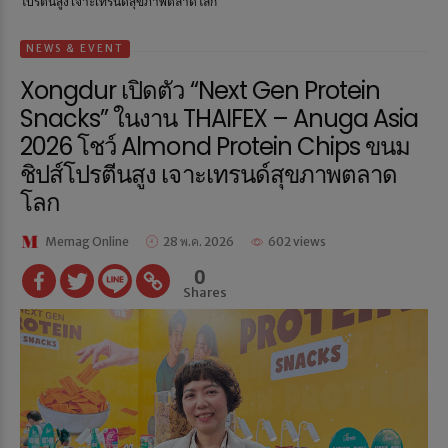
โปรตีนสูง เจาะเทรนด์สุขภาพตลาดโลก
NEWS & EVENT
Xongdur เปิดตัว “Next Gen Protein
Snacks” ในงาน THAIFEX – Anuga Asia
2026 โชว์ Almond Protein Chips ขนม
ชิปส์โปรตีนสูง เจาะเทรนด์สุขภาพตลาด
โลก
Memag Online
28 พ.ค. 2026
602 views
0
Shares