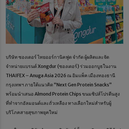
บริษัท ซองเดอร์ ไทยออร์กานิคฟูด จำกัด ผู้ผลิตและจัด
จำหน่ายแบรนด์ Xongdur (ซองเดอร์) ร่วมออกบูธในงาน
THAIFEX – Anuga Asia 2026 ณ อิมแพ็ค เมืองทองธานี
กรุงเทพฯ ภายใต้แนวคิด “Next Gen Protein Snacks”
พร้อมนำเสนอ Almond Protein Chips ขนมชิปส์โปรตีนสูง
ที่ทำจากอัลมอนด์และถั่วเหลือง ทางเลือกใหม่สำหรับผู้
บริโภคสายสุขภาพยุคใหม่