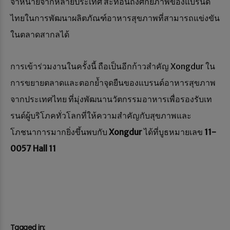
จำหน่ายจากหลายประเทศ สะท้อนถึงศักยภาพของแบรนด์
ไทยในการพัฒนาผลิตภัณฑ์อาหารสุขภาพที่สามารถแข่งขัน
ในตลาดสากลได้
การเข้าร่วมงานในครั้งนี้ ถือเป็นอีกก้าวสำคัญ Xongdur ใน
การขยายตลาดและตอกย้ำจุดยืนของแบรนด์อาหารสุขภาพ
จากประเทศไทย ที่มุ่งพัฒนานวัตกรรมอาหารเพื่อรองรับเท
รนด์ผู้บริโภคทั่วโลกที่ให้ความสำคัญกับสุขภาพและ
โภชนาการมากยิ่งขึ้นพบกับ
Xongdur
ได้ที่บูธหมายเลข
11-
0057 Hall 11
Tagged in: