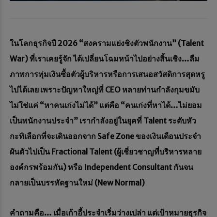
ในโลกธุรกิจปี 2026 “สงครามแย่งชิงตัวพนักงาน” (Talent
War) ที่เราเคยรู้จัก ได้เปลี่ยนโฉมหน้าไปอย่างสิ้นเชิง…
ลืม
ภาพการทุ่มเงินซื้อตัวผู้บริหารหรือการเสนอสวัสดิการสุดหรู
ไปได้เลย เพราะปัญหาใหญ่ที่ CEO หลายท่านกำลังกุมขมับ
ไม่ใช่แค่ “หาคนเก่งไม่ได้” แต่คือ “คนเก่งที่หาได้…ไม่ยอม
เป็นพนักงานประจำ”
เรากำลังอยู่ในยุคที่ Talent ระดับหัว
กะทิเลือกที่จะเดินออกจาก Safe Zone ของเงินเดือนประจำ
ผันตัวไปเป็น Fractional Talent (ผู้เชี่ยวชาญที่บริหารหลาย
องค์กรพร้อมกัน) หรือ Independent Consultant กันจน
กลายเป็นบรรทัดฐานใหม่ (New Normal)
คำถามคือ… เมื่อเก้าอี้ประจำเริ่มว่างเปล่า แต่เป้าหมายธุรกิจ