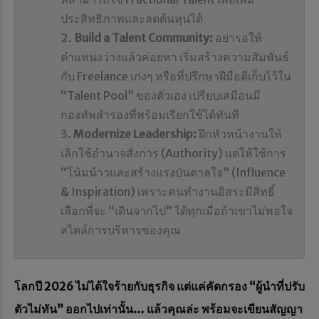
ประสิทธิภาพและลดต้นทุนได้
Build a Talent Community:
อย่ารอให้
ตำแหน่งว่างแล้วค่อยหา เริ่มสร้างความสัมพันธ์
กับ Freelance เก่งๆ หรือที่ปรึกษาฝีมือดีเก็บไว้ใน
“Talent Pool” ของตัวเอง เปรียบเสมือนมี
กองทัพสำรองที่พร้อมเรียกใช้ได้ทันที
Modernize Leadership:
ฝึกหัวหน้างานให้
เลิกใช้อำนาจสั่งการ (Authority) แต่ให้ใช้การ
“โน้มน้าวและสร้างแรงบันดาลใจ” (Influence
& Inspiration) เพราะคนทำงานอิสระมีสิทธิ์
เลือกที่จะ “เดินจากไป” ได้ทุกเมื่อถ้าเขาไม่พอใจ
สไตล์การบริหารของคุณ
โลกปี 2026 ไม่ได้ใจร้ายกับธุรกิจ แต่แค่คัดกรอง “ผู้นำที่ปรับ
ตัวไม่ทัน” ออกไปเท่านั้น… แล้วคุณล่ะ พร้อมจะเขียนสัญญา