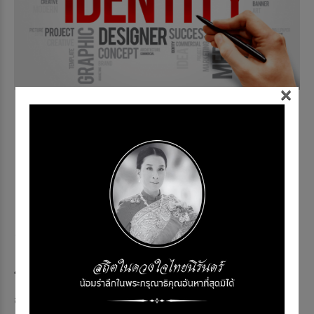
×
3. ‘Brand Identity’ คือ
กาวใจ… ไม่ใช่สัญญา
จ้าง
ในวันที่พนักงานไม่ได้ถูกผูกมัดด้วยเงินเดือนประจำ กองทุน
สำรองเลี้ยงชีพ หรือประกันสังคม สิ่งเดียวที่จะดึงดูดให้