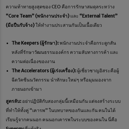
ความท้าทายสูงสุดของ CEO คือการรักษาสมดุลระหว่าง
“Core Team” (พนักงานประจำ)
และ
“External Talent”
(มือปืนรับจ้าง)
ให้ทำงานประสานกันเป็นเนื้อเดียว
The Keepers (ผู้รักษา):
พนักงานประจำคือกระดูกสัน
หลังที่รักษาวัฒนธรรมองค์กร ความลับทางการค้า และ
ความต่อเนื่องของงาน
The Accelerators (ผู้เร่งเครื่อง):
ผู้เชี่ยวชาญอิสระคือผู้
ฉีดวัคซีนนวัตกรรม นำทักษะใหม่ๆ หรือมุมมองจาก
ภายนอกเข้ามา
สูตรลับ:
อย่าปฏิบัติกับสองกลุ่มนี้เหมือนกัน แต่จงสร้างระบบ
ที่ทำให้ทั้งคู่ “เคารพ” ในบทบาทของกันและกัน คนในได้
เรียนรู้จากคนนอก คนนอกเคารพในระบบของคนใน นี่คือ
Synergy
ที่แท้จริง