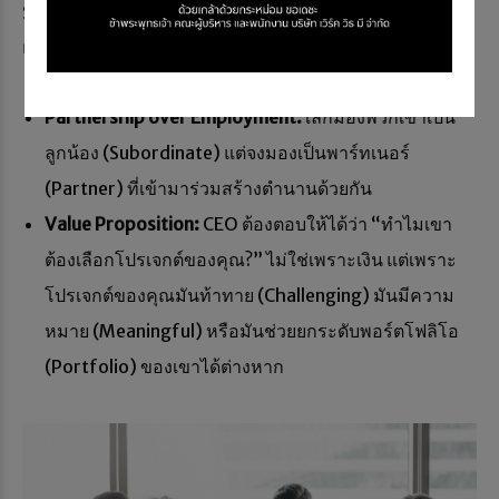
Super Talent อยากมาร่วมงานกับคุณคือ
“เสน่ห์ของ
แบรนด์” (Brand Identity)
และ
“วิสัยทัศน์ของผู้นำ”
Partnership over Employment:
เลิกมองพวกเขาเป็น
ลูกน้อง (Subordinate) แต่จงมองเป็นพาร์ทเนอร์
(Partner) ที่เข้ามาร่วมสร้างตำนานด้วยกัน
Value Proposition:
CEO ต้องตอบให้ได้ว่า “ทำไมเขา
ต้องเลือกโปรเจกต์ของคุณ?” ไม่ใช่เพราะเงิน แต่เพราะ
โปรเจกต์ของคุณมันท้าทาย (Challenging) มันมีความ
หมาย (Meaningful) หรือมันช่วยยกระดับพอร์ตโฟลิโอ
(Portfolio) ของเขาได้ต่างหาก