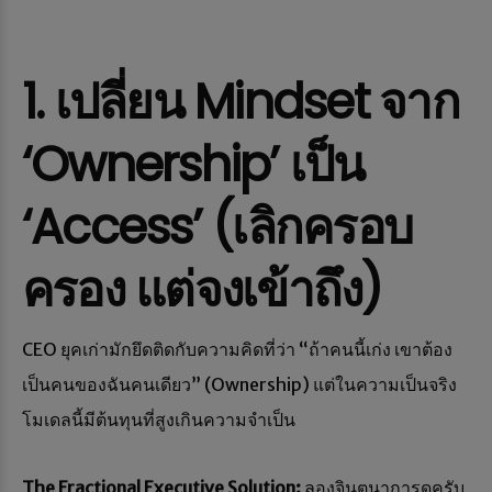
1. เปลี่ยน Mindset จาก
‘Ownership’ เป็น
‘Access’ (เลิกครอบ
ครอง แต่จงเข้าถึง)
CEO ยุคเก่ามักยึดติดกับความคิดที่ว่า “ถ้าคนนี้เก่ง เขาต้อง
เป็นคนของฉันคนเดียว” (Ownership) แต่ในความเป็นจริง
โมเดลนี้มีต้นทุนที่สูงเกินความจำเป็น
The Fractional Executive Solution:
ลองจินตนาการดูครับ