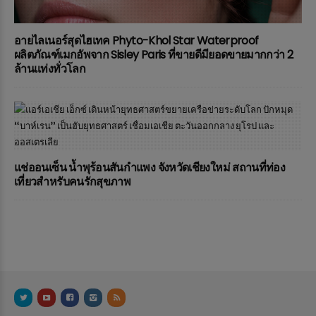
อายไลเนอร์สุดไฮเทค Phyto-Khol Star Waterproof
ผลิตภัณฑ์เมกอัพจาก Sisley Paris ที่ขายดีมียอดขายมากกว่า 2
ล้านแท่งทั่วโลก
แช่ออนเซ็น น้ำพุร้อนสันกำแพง จังหวัดเชียงใหม่ สถานที่ท่อง
เที่ยวสำหรับคนรักสุขภาพ