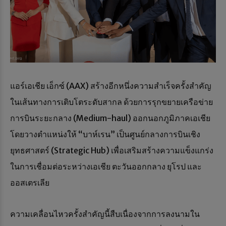
แอร์เอเชีย เอ็กซ์ (AAX) สร้างอีกหนึ่งความสำเร็จครั้งสำคัญ
ในเส้นทางการเติบโตระดับสากล ด้วยการรุกขยายเครือข่าย
การบินระยะกลาง (Medium-haul) ออกนอกภูมิภาคเอเชีย
โดยวางตำแหน่งให้ “บาห์เรน” เป็นศูนย์กลางการบินเชิง
ยุทธศาสตร์ (Strategic Hub) เพื่อเสริมสร้างความแข็งแกร่ง
ในการเชื่อมต่อระหว่างเอเชีย ตะวันออกกลาง ยุโรป และ
ออสเตรเลีย
ความเคลื่อนไหวครั้งสำคัญนี้สืบเนื่องจากการลงนามใน