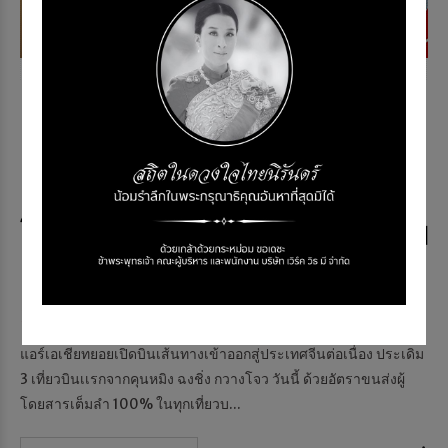
NEWS & EVENT
แอร์เอเชียต้อนรับ 3 เที่ยวบิน
เเรกจากจีน เส้นทางคุนหมิง
ฉงชิ่ง กวางโจว คึกคัก พร้อมจัด
โปรโมชั่นบินคุ้มสู่จีนที่คิดถึง เริ่ม
ต้น 3,800 บาทต่อเที่ยว
Memag Online
18 ก.พ. 2023
1154 views
แอร์เอเชียทยอยเปิดบินเส้นทางเข้าออกสู่ประเทศจีนต่อเนื่อง ประเดิม
3 เที่ยวบินเเรกจากคุนหมิง ฉงชิ่ง กวางโจว วันนี้ ด้วยอัตราขนส่งผู้
โดยสารเต็มลำ 100% ในทุกเที่ยวบ...