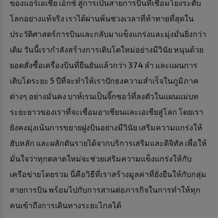
ของแอร์เอเชีย เอ็กซ์ สู่การเป็นสายการบินที่เชื่อมโยงระดับ
โลกอย่างแท้จริง เราได้ผ่านพ้นช่วงเวลาที่ท้าทายที่สุดใน
ประวัติศาสตร์การบินและกลับมาแข็งแกร่งและมุ่งมั่นยิ่งกว่า
เดิม วันนี้เรากำลังสร้างการเติบโตใหม่อย่างมีวินัย หนุนด้วย
ยอดสั่งซื้อเครื่องบินที่ยืนยันแล้วกว่า 374 ลำ และแผนการ
เติบโตระยะ 5 ปีที่จะทำให้เราปักธงความสำเร็จในภูมิภาค
ต่างๆ อย่างมั่นคง บาห์เรนเป็นจิ๊กซอว์ที่ลงตัวในแผนแม่บท
ระยะยาวของเราที่จะเชื่อมอาเซียนและเอเชียสู่โลก โดยเรา
ยังคงมุ่งเน้นการขยายฝูงบินอย่างมีวินัย เสริมความแกร่งให้
ฮับหลัก และผลักดันรายได้จากบริการเสริมและดิจิทัล เพื่อให้
มั่นใจว่าทุกตลาดใหม่จะช่วยเสริมความแข็งแกร่งให้กับ
เครือข่ายโดยรวม นี่คือวิธีที่เราสร้างมูลค่าที่ยั่งยืนให้กับกลุ่ม
สายการบิน พร้อมไปกับการสานต่อภารกิจในการทำให้ทุก
คนเข้าถึงการเดินทางระยะไกลได้