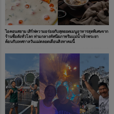
ไอคอนสยาม เสิร์ฟความอร่อยกับสุดยอดเมนูอาหารสุดพิเศษจาก
ร้านชื่อดังทั่วโลก ท่ามกลางทัศนียภาพริมแม่น้ำเจ้าพระยา
ต้อนรับเทศกาลวันแม่ตลอดเดือนสิงหาคมนี้