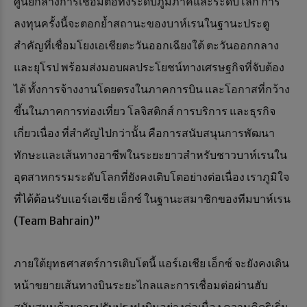
ศูนย์กลางการเชื่อมต่อทั้งระดับภูมิภาคและระดับโลก การ
ลงทุนครั้งนี้จะตอกย้ำสถานะของบาห์เรนในฐานะประตู
สำคัญที่เชื่อมโยงเอเชียตะวันออกเฉียงใต้ ตะวันออกกลาง
และยุโรป พร้อมส่งมอบผลประโยชน์ทางเศรษฐกิจที่จับต้อง
ได้ ทั้งการจ้างงานโดยตรงในภาคการบิน และโอกาสที่กว้าง
ขึ้นในภาคการท่องเที่ยว โลจิสติกส์ การบริการ และธุรกิจ
เกี่ยวเนื่อง ที่สำคัญไปกว่านั้น คือการสนับสนุนการพัฒนา
ทักษะและเส้นทางอาชีพในระยะยาวสำหรับชาวบาห์เรนใน
อุตสาหกรรมระดับโลกที่ยังคงเติบโตอย่างต่อเนื่อง เราภูมิใจ
ที่ได้ต้อนรับแอร์เอเชีย เอ็กซ์ ในฐานะสมาชิกของทีมบาห์เรน
(Team Bahrain)”
ภายใต้ยุทธศาสตร์การเติบโตนี้ แอร์เอเชีย เอ็กซ์ จะยังคงเดิน
หน้าขยายเส้นทางบินระยะไกลและการเชื่อมต่อผ่านฮับ