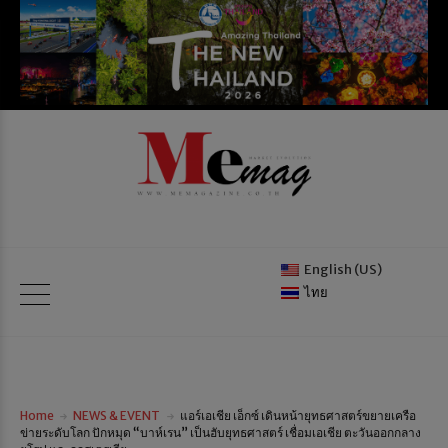
English (US)
ไทย
Home
NEWS & EVENT
แอร์เอเชีย เอ็กซ์ เดินหน้ายุทธศาสตร์ขยายเครือ
ข่ายระดับโลก ปักหมุด “บาห์เรน” เป็นฮับยุทธศาสตร์ เชื่อมเอเชีย ตะวันออกกลาง