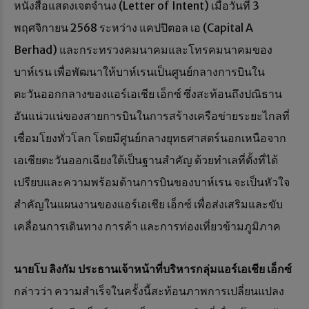
หนังสือแสดงเจตจำนง (Letter of Intent) เมื่อวันที่ 3
พฤศจิกายน 2568 ระหว่าง แคปปิตอล เอ (Capital A
Berhad) และกระทรวงคมนาคมและโทรคมนาคมของ
บาห์เรน เพื่อพัฒนาให้บาห์เรนเป็นศูนย์กลางการบินใน
ตะวันออกกลางของแอร์เอเชีย เอ็กซ์ ซึ่งสะท้อนถึงปณิธาน
อันแน่วแน่ของสายการบินในการสร้างเครือข่ายระยะไกลที่
เชื่อมโยงทั่วโลก โดยมีศูนย์กลางยุทธศาสตร์นอกเหนือจาก
เอเชียตะวันออกเฉียงใต้เป็นฐานสำคัญ ด้วยทำเลที่ตั้งที่ได้
เปรียบและความพร้อมด้านการบินของบาห์เรน จะเป็นหัวใจ
สำคัญในแผนงานของแอร์เอเชีย เอ็กซ์ เพื่อส่งเสริมและขับ
เคลื่อนการเดินทาง การค้า และการท่องเที่ยวข้ามภูมิภาค
นายโบ ลิงกัม ประธานเจ้าหน้าที่บริหารกลุ่มแอร์เอเชีย เอ็กซ์
กล่าวว่า ความสำเร็จในครั้งนี้สะท้อนภาพการเปลี่ยนแปลง