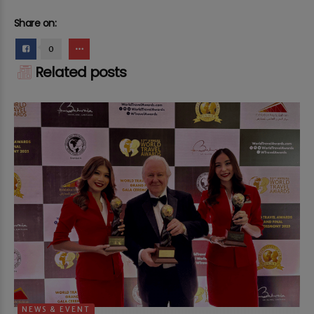
Share on:
0
Related posts
NEWS & EVENT