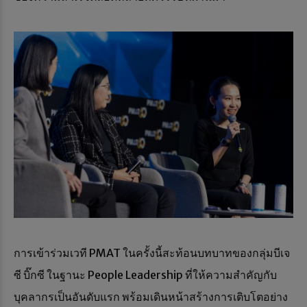
การเข้าร่วมเวที PMAT ในครั้งนี้สะท้อนบทบาทของกลุ่มบีเจ
ซี บิ๊กซี ในฐานะ People Leadership ที่ให้ความสำคัญกับ
บุคลากรเป็นอันดับแรก พร้อมเดินหน้าสร้างการเติบโตอย่าง