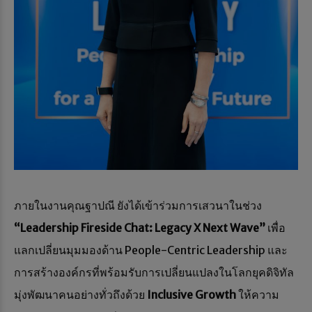
ภายในงานคุณฐาปณี ยังได้เข้าร่วมการเสวนาในช่วง
“
Leadership Fireside Chat: Legacy X Next Wave”
เพื่อ
แลกเปลี่ยนมุมมองด้าน People-Centric Leadership และ
การสร้างองค์กรที่พร้อมรับการเปลี่ยนแปลงในโลกยุคดิจิทัล
มุ่งพัฒนาคนอย่างทั่วถึงด้วย
Inclusive Growth
ให้ความ