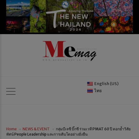
English (US)
ไทย
Home
NEWS & EVENT
กลุ่มบีเจซี บิ๊กซี ร่วมเวที PMAT 60 ปี ตอกย้ำวิสัย
ทัศน์ People Leadership และการเติบโตอย่างยั่งยืน