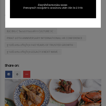
Tagged in:
BJC BIG C PEOPLE LEADERSHIP
BJC BIG C PMAT 60 ปี
BJC BIG C วัฒนธรรมองค์กร CULTURE 3C
PMAT 60TH ANNIVERSARY INTERNATIONAL HR CONFERENCE
ฐาปณี เตชะเจริญวิกุล 140 YEARS OF TRUSTED GROWTH
ฐาปณี เตชะเจริญวิกุล LEGACY X NEXT WAVE
Share on:
0