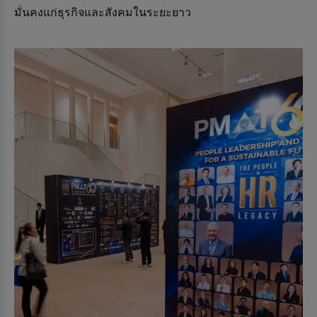
มั่นคงแก่ธุรกิจและสังคมในระยะยาว