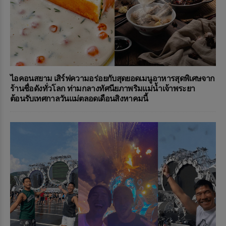
ไอคอนสยาม เสิร์ฟความอร่อยกับสุดยอดเมนูอาหารสุดพิเศษจาก
ร้านชื่อดังทั่วโลก ท่ามกลางทัศนียภาพริมแม่น้ำเจ้าพระยา
ต้อนรับเทศกาลวันแม่ตลอดเดือนสิงหาคมนี้