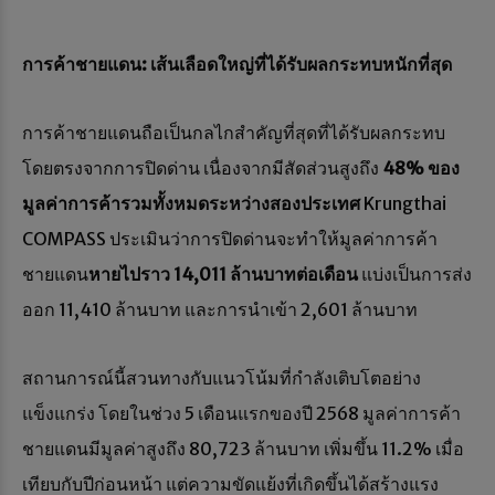
การค้าชายแดน: เส้นเลือดใหญ่ที่ได้รับผลกระทบหนักที่สุด
การค้าชายแดนถือเป็นกลไกสำคัญที่สุดที่ได้รับผลกระทบ
โดยตรงจากการปิดด่าน เนื่องจากมีสัดส่วนสูงถึง
48% ของ
มูลค่าการค้ารวมทั้งหมดระหว่างสองประเทศ
Krungthai
COMPASS ประเมินว่าการปิดด่านจะทำให้มูลค่าการค้า
ชายแดน
หายไปราว
14,011 ล้านบาทต่อเดือน
แบ่งเป็นการส่ง
ออก 11,410 ล้านบาท และการนำเข้า 2,601 ล้านบาท
สถานการณ์นี้สวนทางกับแนวโน้มที่กำลังเติบโตอย่าง
แข็งแกร่ง โดยในช่วง 5 เดือนแรกของปี 2568 มูลค่าการค้า
ชายแดนมีมูลค่าสูงถึง 80,723 ล้านบาท เพิ่มขึ้น 11.2% เมื่อ
เทียบกับปีก่อนหน้า แต่ความขัดแย้งที่เกิดขึ้นได้สร้างแรง