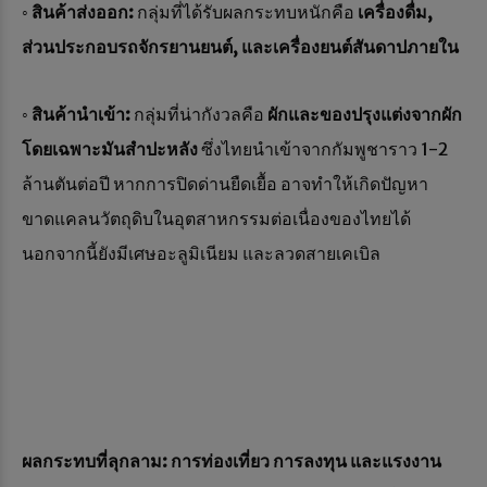
◦
สินค้าส่งออก:
กลุ่มที่ได้รับผลกระทบหนักคือ
เครื่องดื่ม
,
ส่วนประกอบรถจักรยานยนต์, และเครื่องยนต์สันดาปภายใน
◦
สินค้านำเข้า:
กลุ่มที่น่ากังวลคือ
ผักและของปรุงแต่งจากผัก
โดยเฉพาะมันสำปะหลัง
ซึ่งไทยนำเข้าจากกัมพูชาราว 1-2
ล้านตันต่อปี หากการปิดด่านยืดเยื้อ อาจทำให้เกิดปัญหา
ขาดแคลนวัตถุดิบในอุตสาหกรรมต่อเนื่องของไทยได้
นอกจากนี้ยังมีเศษอะลูมิเนียม และลวดสายเคเบิล
ผลกระทบที่ลุกลาม: การท่องเที่ยว การลงทุน และแรงงาน