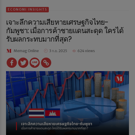
ECONOMI INSIGHTS
เจาะลึกความเสียหายเศรษฐกิจไทย-
กัมพูชา: เมื่อการค้าชายแดนสะดุด ใครได้
รับผลกระทบมากที่สุด?
Memag Online
3 ก.ย. 2025
624 views