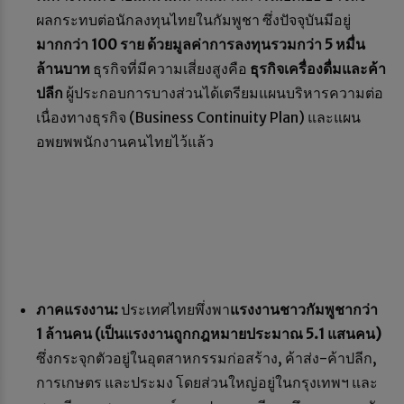
ผลกระทบต่อนักลงทุนไทยในกัมพูชา ซึ่งปัจจุบันมีอยู่
มากกว่า
100 ราย ด้วยมูลค่าการลงทุนรวมกว่า 5 หมื่น
ล้านบาท
ธุรกิจที่มีความเสี่ยงสูงคือ
ธุรกิจเครื่องดื่มและค้า
ปลีก
ผู้ประกอบการบางส่วนได้เตรียมแผนบริหารความต่อ
เนื่องทางธุรกิจ (Business Continuity Plan) และแผน
อพยพพนักงานคนไทยไว้แล้ว
ภาคแรงงาน:
ประเทศไทยพึ่งพา
แรงงานชาวกัมพูชากว่า
1 ล้านคน (เป็นแรงงานถูกกฎหมายประมาณ 5.1 แสนคน)
ซึ่งกระจุกตัวอยู่ในอุตสาหกรรมก่อสร้าง, ค้าส่ง-ค้าปลีก,
การเกษตร และประมง โดยส่วนใหญ่อยู่ในกรุงเทพฯ และ