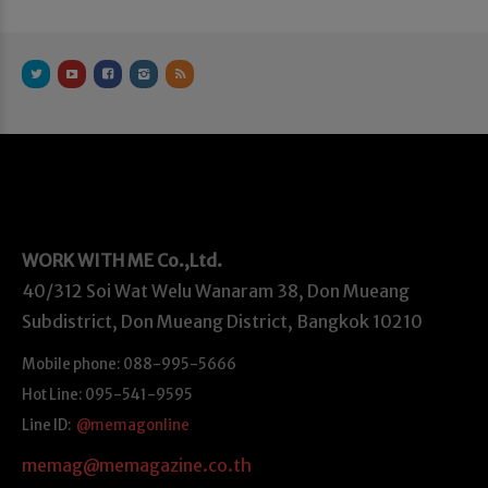
WORK WITH ME
Co.,Ltd.
40/312 Soi Wat Welu Wanaram 38, Don Mueang
Subdistrict, Don Mueang District, Bangkok 10210
Mobile phone: 088-995-5666
Hot Line: 095-541-9595
Line ID:
@memagonline
memag@memagazine.co.th