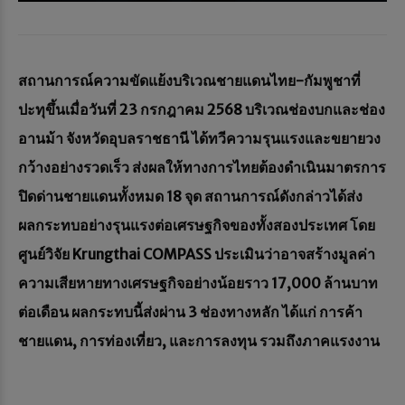
สถานการณ์ความขัดแย้งบริเวณชายแดนไทย-กัมพูชาที่
ปะทุขึ้นเมื่อวันที่ 23 กรกฎาคม 2568 บริเวณช่องบกและช่อง
อานม้า จังหวัดอุบลราชธานี ได้ทวีความรุนแรงและขยายวง
กว้างอย่างรวดเร็ว ส่งผลให้ทางการไทยต้องดำเนินมาตรการ
ปิดด่านชายแดนทั้งหมด 18 จุด สถานการณ์ดังกล่าวได้ส่ง
ผลกระทบอย่างรุนแรงต่อเศรษฐกิจของทั้งสองประเทศ โดย
ศูนย์วิจัย Krungthai COMPASS ประเมินว่าอาจสร้างมูลค่า
ความเสียหายทางเศรษฐกิจอย่างน้อยราว 17,000 ล้านบาท
ต่อเดือน ผลกระทบนี้ส่งผ่าน 3 ช่องทางหลัก ได้แก่ การค้า
ชายแดน, การท่องเที่ยว, และการลงทุน รวมถึงภาคแรงงาน