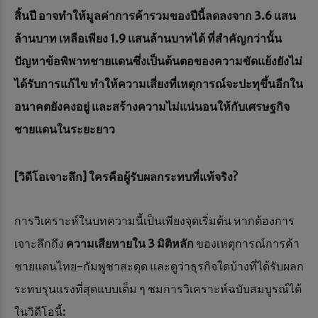
สิ้นปี อาจทำให้มูลค่าการค้ารวมของปีนี้ลดลงจาก 3.6 แสน
ล้านบาท เหลือเพียง 1.9 แสนล้านบาทได้ ที่สำคัญกว่านั้น
ปัญหาข้อพิพาทชายแดนซึ่งเป็นต้นตอของความขัดแย้งยังไม่
ได้รับการแก้ไข ทำให้ความเสี่ยงที่เหตุการณ์จะปะทุขึ้นอีกใน
อนาคตยังคงอยู่ และสร้างความไม่แน่นอนให้กับเศรษฐกิจ
ชายแดนในระยะยาว
[วิดีโอเจาะลึก] ใครคือผู้รับผลกระทบที่แท้จริง?
การวิเคราะห์ในบทความนี้เป็นเพียงจุดเริ่มต้น หากต้องการ
เจาะลึกถึง
ความเสียหายใน 3 มิติหลัก
ของเหตุการณ์การค้า
ชายแดนไทย-กัมพูชาสะดุด และดูว่าธุรกิจใดบ้างที่ได้รับผลก
ระทบรุนแรงที่สุดแบบเต็ม ๆ ชมการวิเคราะห์ฉบับสมบูรณ์ได้
ในวิดีโอนี้: