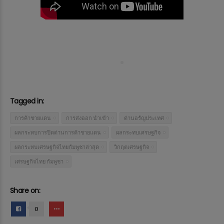
Tagged in:
การค้าชายแดน
การส่งออก นำเข้า
ด่านอรัญประเทศ
ผลกระทบการปิดด่านการค้าชายแดน
ผลกระทบเศรษฐกิจ
ผลกระทบเศรษฐกิจไทยกัมพูชาล่าสุด
วิกฤตเศรษฐกิจ
เศรษฐกิจไทย กัมพูชา
Share on:
0