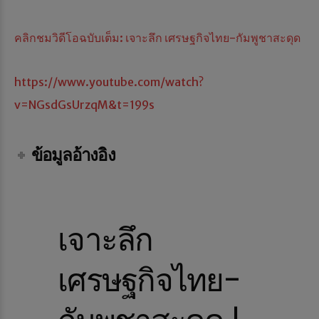
คลิกชมวิดีโอฉบับเต็ม: เจาะลึก เศรษฐกิจไทย-กัมพูชาสะดุด
https://www.youtube.com/watch?
v=NGsdGsUrzqM&t=199s
ข้อมูลอ้างอิง
เจาะลึก
เศรษฐกิจไทย-