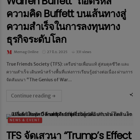
Warren Buffett“ ถอดรหัส
ความคิด Buffett บนเส้นทางสู่
ความสำเร็จในการลงทุนทาง
ธุรกิจระดับโลก
Memag Online
27 มิ.ย. 2025
331 views
True Friends Society (TFS): เครือข่ายเพื่อนแท้ สู่สมดุลชีวิต และ
ความสำเร็จ เดินหน้าสร้างพื้นที่แห่งการเรียนรู้อย่างต่อเนื่อง ผ่านการ
จัดสัมมนา “The Genius of War...
Continue reading
NEWS & EVENT
TFS จัดเสวนา “Trump’s Effect