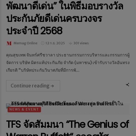
พัฒนาดีเด่น” ในพิธีมอบรางวัล
ประกันภัยดีเด่นครบวงจร
ประจำปี 2568
Memag Online
12 ก.ย. 2025
301 views
คุณสุขเทพ จันทร์ศรีชวาลา ประธานกรรมการบริหารและกรรมการผู้
จัดการ บริษัท มิตรแท้ประกันภัย จำกัด (มหาชน) เข้ารับรางวัลอันทรง
เกียรติ “บริษัทประกันวินาศภัยที่มีการพั...
Continue reading
NEWS & EVENT
TFS จัดสัมมนา “The Genius of