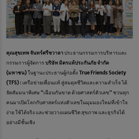
คุณสุขเทพ จันทร์ศรีชวาลา
ประธานกรรมการบริหารและ
กรรมการผู้จัดการ
บริษัท มิตรแท้ประกันภัย จำกัด
(มหาชน)
ในฐานะประธานผู้ก่อตั้ง
True Friends Society
(TFS)
: เครือข่ายเพื่อนแท้ สู่สมดุลชีวิตและความสำเร็จ ได้
จัดสัมมนาพิเศษ “เฉือนกันขาด ด้วยศาสตร์ตัวเลข” ชวนทุก
คนมาเปิดโลกกับศาสตร์แห่งตัวเลขในมุมมองใหม่ที่เข้าใจ
ง่าย ใช้ได้จริง และช่วยวางแผนชีวิต สุขภาพ และธุรกิจได้
อย่างมีชั้นเชิง