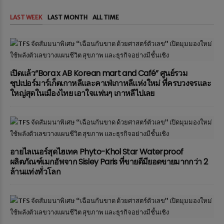
LAST WEEK
LAST MONTH
ALL TIME
เปิดแล้ว“Bora x AB Korean mart and Café” ศูนย์รวม
ซุปเปอร์มาร์เก็ตเกาหลีและคาเฟ่เกาหลีแห่งใหม่ ที่ครบวงจรและ
ใหญ่สุดในเมืองไทย เอาใจแฟนๆ เกาหลีไปเลย
อายไลเนอร์สุดไฮเทค Phyto-Khol Star Waterproof
ผลิตภัณฑ์เมกอัพจาก Sisley Paris ที่ขายดีมียอดขายมากกว่า 2
ล้านแท่งทั่วโลก