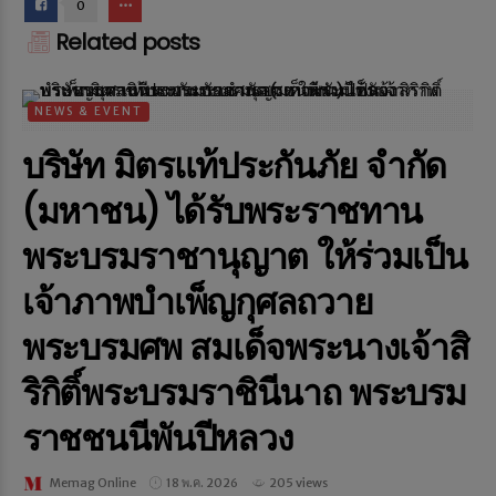
0
Related posts
NEWS & EVENT
บริษัท มิตรแท้ประกันภัย จำกัด
(มหาชน) ได้รับพระราชทาน
พระบรมราชานุญาต ให้ร่วมเป็น
เจ้าภาพบำเพ็ญกุศลถวาย
พระบรมศพ สมเด็จพระนางเจ้าสิ
ริกิติ์พระบรมราชินีนาถ พระบรม
ราชชนนีพันปีหลวง
Memag Online
18 พ.ค. 2026
205 views