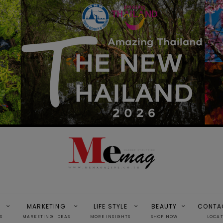
MARKETING
LIFE STYLE
BEAUTY
CONTA
S
MARKETING IDEAS
MORE INSIGHTS
SHOP NOW
LOCA