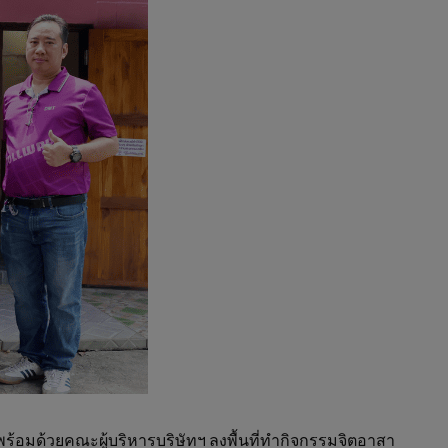
ร้อมด้วยคณะผู้บริหารบริษัทฯ ลงพื้นที่ทำกิจกรรมจิตอาสา