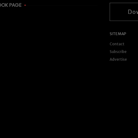
OOK PAGE
SITEMAP
Contact
Subscribe
Advertise