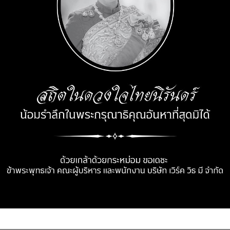
Share on:
โรงเรียน
DMT ให้ใจ ห่วงใยสังคม
0