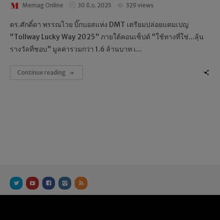
Memag Online
30 มิ.ย. 2025
329 views
ดร.ศักดิ์ดา พรรณไวย บิ๊กบอสแห่ง DMT เตรียมปล่อยแคมเปญ
“Tollway Lucky Way 2025” ภายใต้คอนเซ็ปต์ “ใช้ทางที่ใช่...ลุ้น
รางวัลที่ชอบ” มูลค่ารวมกว่า 1.6 ล้านบาท เ...
Continue reading