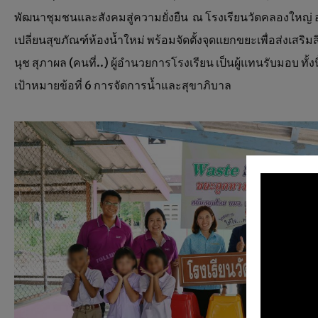
พัฒนาชุมชนและสังคมสู่ความยั่งยืน ณ โรงเรียนวัดคลองใหญ่
เปลี่ยนสุขภัณฑ์ห้องน้ำใหม่ พร้อมจัดตั้งจุดแยกขยะเพื่อส่งเสริ
นุช สุภาผล (คนที่..) ผู้อำนวยการโรงเรียน เป็นผู้แทนรับมอบ 
เป้าหมายข้อที่ 6 การจัดการน้ำและสุขาภิบาล