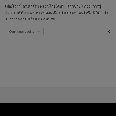
เมื่อเร็วๆ นี้ ดร.ศักดิ์ดา พรรณไวย(คนที่ 1 จากซ้าย ) กรรมการผู้
จัดการ บริษัท ทางยกระดับดอนเมือง จำกัด (มหาชน) หรือ DMT เข้า
รับรางวัลภาคีเครือข่ายผู้สนับสนุ...
Continue reading