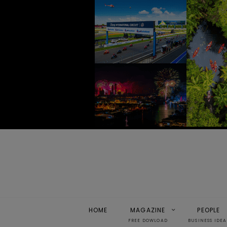
HOME
MAGAZINE
PEOPLE
FREE DOWLOAD
BUSINESS IDEA