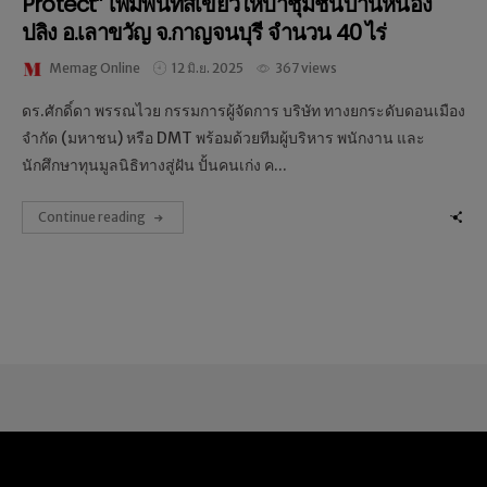
Protect” เพิ่มพื้นที่สีเขียวให้ป่าชุมชนบ้านหนอง
ปลิง อ.เลาขวัญ จ.กาญจนบุรี จำนวน 40 ไร่
Memag Online
12 มิ.ย. 2025
367 views
ดร.ศักดิ์ดา พรรณไวย กรรมการผู้จัดการ บริษัท ทางยกระดับดอนเมือง
จำกัด (มหาชน) หรือ DMT พร้อมด้วยทีมผู้บริหาร พนักงาน และ
นักศึกษาทุนมูลนิธิทางสู่ฝัน ปั้นคนเก่ง ค...
Continue reading