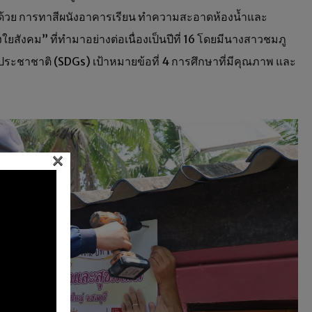
อบด้วย การทาสีผนังอาคารเรียน ทำความสะอาดห้องน้ำและ
งใยสังคม” ที่ทำมาอย่างต่อเนื่องเป็นปีที่ 16 โดยมีนางสาวชมภู
สหประชาชาติ (SDGs) เป้าหมายข้อที่ 4 การศึกษาที่มีคุณภาพ และ
×