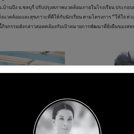
 อ.บ้านบึง จ.ชลบุรี ปรับปรุงสภาพแวดล้อมภายในโรงเรียน ประก
มสิ่งแวดล้อมและสุขภาวะที่ดีให้กับนักเรียน ตามโครงการ “ให้ใจ ห่ว
ทั้งนี้กิจกรรมดังกล่าวสอดคล้องกับเป้าหมายการพัฒนาที่ยั่งยืนของ