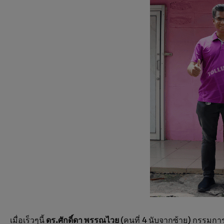
เมื่อเร็วๆนี้
ดร.ศักดิ์ดา พรรณไวย
(คนที่ 4 นับจากซ้าย) กรรมการ