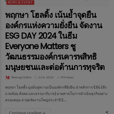
NEWS & EVENT
พฤกษา โฮลดิ้ง เน้นย้ำจุดยืน
องค์กรแห่งความยั่งยืน จัดงาน
ESG DAY 2024 ในธีม
Everyone Matters ชู
วัฒนธรรมองค์กรเคารพสิทธิ
มนุษยชนและต่อต้านการทุจริต
Memag Online
2 ต.ค. 2024
919 views
พฤกษา โฮลดิ้ง มุ่งมั่นสู่ความเป็นองค์กรที่ยั่งยืน นำหลักการ ESG (สิ่ง
แวดล้อม สังคม และธรรมาภิบาล) มาผสานในการดำเนินธุรกิจอย่าง
ครอบคลุม ล่าสุดจัดงานใหญ่ประจำปี E...
Continue reading