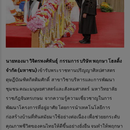
นายทองมา วิจิตรพงศ์พันธุ์ กรรมการ บริษัท พฤกษา โฮลดิ้ง
จำกัด (มหาชน)
เข้ารับพระราชทานปริญญาศิลปศาสตร
ดุษฎีบัณฑิตกิตติมศักดิ์ สาขาวิชาบริหารและการพัฒนา
ชุมชน คณะมนุษยศาสตร์และสังคมศาสตร์ มหาวิทยาลัย
ราชภัฎจันทรเกษม
จากความรู้ความเชี่ยวชาญในการ
พัฒนาโครงการที่อยู่อาศัย โดยการนำเทคโนโลยีการ
ก่อสร้างบ้านที่ทันสมัยมาใช้อย่างต่อเนื่อง เพื่อช่วยยกระดับ
คุณภาพชีวิตของคนไทยให้ดีขึ้นอย่างยั่งยืน จนทำให้พฤกษา