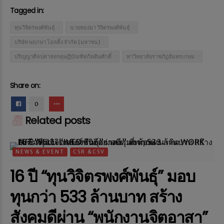
Tagged in:
ทุนวิจิตรพงศ์พันธุ์
นายทองมา วิจิตรพงศ์พันธุ์
บริษัท พฤกษา โฮลดิ้ง จำกัด (มหาชน)
ปริญญาศิลปศาสตรดุษฎีบัณฑิตกิตติมศักดิ์
หาวิทยาลัยราชภัฎจันทรเกษม
Share on:
0
Related posts
NEWS & EVENT
CSR &CSV
16 ปี “ทุนวิจิตรพงศ์พันธุ์” มอบ
ทุนกว่า 533 ล้านบาท สร้าง
สังคมดีผ่าน “พนักงานจิตอาสา”