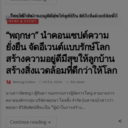
NEWS & EVENT
“พฤกษา” นำคอนเซปต์ความ
ยั่งยืน จัดอีเวนต์แบบรักษ์โลก
สร้างความอยู่ดีมีสุขให้ลูกบ้าน
สร้างสิ่งแวดล้อมที่ดีกว่าให้โลก
Memag Online
30 มี.ค. 2024
961 views
นางสาวจิตชญา ตู้จินดา รองกรรมการผู้จัดการใหญ่ สายงานการ
ตลาดองค์กรกลุ่ม บริษัท พฤกษา โฮลดิ้ง จำกัด (มหาชน) กล่าวว่า
พฤกษา มีวิสัยทัศน์ที่จะเป็น “ผู้นําในการสร้าง...
Continue reading