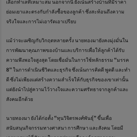
เลือกทำเลที่เหมาะสม นอกจากนี้ ยังเน้นสร้างบ้านที่มีราคา
ย่อมเยาและตรงกับกำลังซื้อของลูกค้า ซึ่งสะท้อนถึงความ
จริงใจและการไม่เอารัดเอาเปรียบ
แม้ว่าจะเผชิญกับวิกฤตหลายครั้ง นายทองมายังคงมุ่งมั่นใน
การพัฒนาคุณภาพของบ้านและบริการเพื่อให้ลูกค้าได้รับ
ความพึงพอใจสูงสุด โดยเชื่อมั่นในการใช้หลักธรรม “มรรค
8” ในการดำเนินชีวิตและธุรกิจ ซึ่งเน้นการคิดดี พูดดี และทำ
ดี ซึ่งไม่เพียงแต่สร้างความสำเร็จให้กับธุรกิจของเขาเท่านั้น
แต่ยังนำไปสู่ความไว้วางใจและความศรัทธาจากลูกค้าและ
สังคมอีกด้วย
นายทองมา ยังได้ก่อตั้ง “ทุนวิจิตรพงศ์พันธุ์” ขึ้นเพื่อ
สนับสนุนกิจกรรมทางศาสนา การศึกษา และสังคม โดยมี