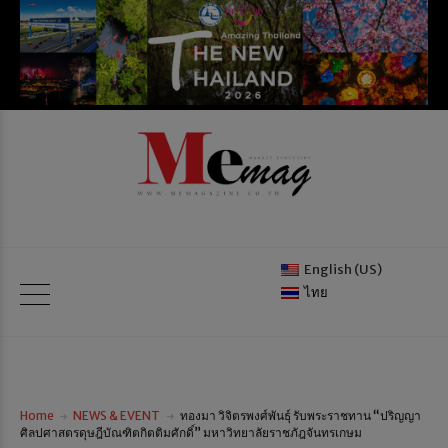
English (US)
ไทย
Home
NEWS & EVENT
ทองมา วิจิตรพงศ์พันธุ์ รับพระราชทาน “ปริญญา
ศิลปศาสตรดุษฎีบัณฑิตกิตติมศักดิ์” มหาวิทยาลัยราชภัฎจันทรเกษม