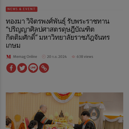
NEWS & EVENT
ทองมา วิจิตรพงศ์พันธุ์ รับพระราชทาน
“ปริญญาศิลปศาสตรดุษฎีบัณฑิต
กิตติมศักดิ์” มหาวิทยาลัยราชภัฎจันทร
เกษม
Memag Online
20 ก.ย. 2024
638 views