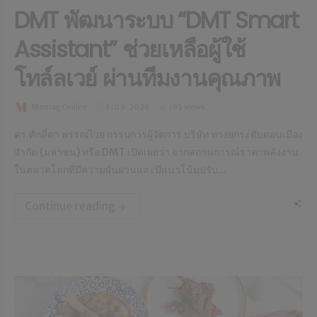
DMT พัฒนาระบบ “DMT Smart
Assistant” ช่วยเหลือผู้ใช้
โทล์ลเวย์ ผ่านทีมงานคุณภาพ
Memag Online
1 เม.ย. 2026
195 views
ดร.ศักดิ์ดา พรรณไวย กรรมการผู้จัดการ บริษัท ทางยกระดับดอนเมือง
จำกัด (มหาชน) หรือ DMT เปิดเผยว่า จากสถานการณ์ราคาพลังงาน
ในตลาดโลกที่มีความผันผวนและมีแนวโน้มปรับ...
Continue reading