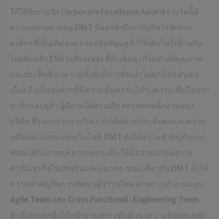
ให้ได้รับรางวัล Corporate Excellence Award รางวัลนี้มี
ความหมายมากต่อ DMT ที่ตอกย้ำถึงการบริหารจัดการ
องค์กรที่เป็นเลิศ และการสนับสนุนคู่ค้าให้เติบโตไปด้วยกัน
โดยยึดหลัก ESG In Process ที่ดำเนินธุรกิจอย่างมีคุณภาพ
และประสิทธิภาพ รวมทั้งยังมีการพัฒนาในทุกมิติอย่างต่อ
เนื่อง ถือเป็นองค์กรที่มีความมั่นคง จนได้รับความเชื่อถือจาก
ลูกค้าและคู่ค้า ผู้มีส่วนได้ส่วนเสีย ตลอดจนพนักงานของ
บริษัท ซึ่งนอกจากการวิเคราะห์ติดตามประมินผลและความ
เปลี่ยนแปลงของเทคโนโลยี DMT ยังให้ความสำคัญกับการ
พัฒนาศักยภาพบุคลากรทุกระดับ ให้มีความพร้อมสู่การ
ดำเนินธุรกิจในปัจจุบันและอนาคต ขณะเดียวกัน DMT ยังให้
ความสำคัญกับการพัฒนาผู้นำรุ่นใหม่ ผ่านการทำงานแบบ
Agile Team และ Cross Functional : Engineering Team
อีกทั้งยังปลูกฝังให้พนักงานทุกระดับมีแนวความคิดและหลัก