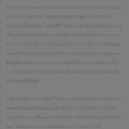
สร้างความปลอดภัยบนท้องถนนอย่างทั่วถึง ทั้งถนนสายหลัก
และถนนในชุมชน Tollway Better Way การยกระดับ
คุณภาพชีวิตสังคม โดย DMTให้ความสำคัญต่อปัญหาความ
เดือดร้อนของพี่น้องประชาชนที่อาศัยในพื้นที่ห่างไกล และ
ยากต่อการเข้าถึงความช่วยเหลือจากภาครัฐ และ Tollway
Green Way เป็นนโยบายที่ให้ความสำคัญของการดูแลและ
ฟื้นฟูสิ่งแวดล้อม เพราะเราตระหนักถึงความรับผิดชอบที่ว่า
การใช้ทรัพยากรอย่างรู้คุณค่า คือหนทางรักษาโลกและสิ่ง
แวดล้อมที่ดีที่สุด”
“เมื่อต้นปีที่ผ่านมา DMT​ ได้ประกาศสนับสนุนการให้บริการ​
Green​ Road ที่ช่วยลดมลพิษ ​ด้วยการใช้รถพลังงานไฟฟ้า
เป็นบริษัทแรก เพื่อลดการใช้พลังงานที่ก่อให้เกิดมลพิษหรือ
ขยะ โดยมุ่งเน้นการลดมลพิษทางอากาศจากก๊าซ