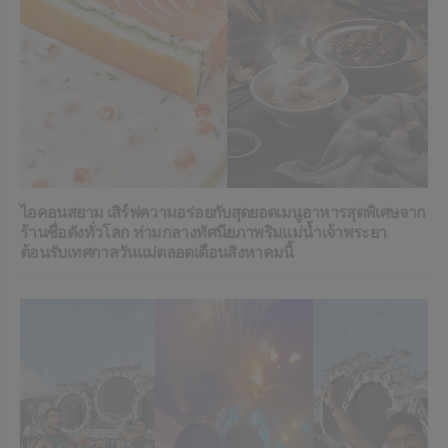
ไอคอนสยาม เสิร์ฟความอร่อยกับสุดยอดเมนูอาหารสุดพิเศษจาก
ร้านชื่อดังทั่วโลก ท่ามกลางทัศนียภาพริมแม่น้ำเจ้าพระยา
ต้อนรับเทศกาลวันแม่ตลอดเดือนสิงหาคมนี้