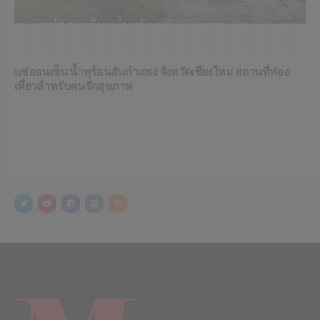
แช่ออนเซ็น น้ำพุร้อนสันกำแพง จังหวัดเชียงใหม่ สถานที่ท่อง
เที่ยวสำหรับคนรักสุขภาพ