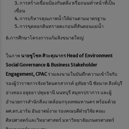
การสร้างเขื่อนป้องกันตลิ่ง หรือถนนทำหน้าที่เป็น
เขื่อน
การบริหารคุณภาพน้ำให้ผ่านตามมาตรฐาน
การขุดลอกดินทรายตะกอนที่สันดอนแม่น้ำ
6.การศึกษาโครงการแก้มลิงขนาดใหญ่
ในภาพ
นายชูโชค ศิวะคุณากร Head of Environment
Social Governance & Business Stakeholder
Engagement, CPAC
ร่วมลงนามในบันทึกความเข้าใจกับ
รองผู้ว่าราชการจังหวัดนครสวรรค์ อุทัยธานี ชัยนาท สิงห์บุรี
อ่างทอง อยุธยา ปทุมธานี นนทบุรี สมุทรปราการ และผู้
อำนวยการสำนักสิ่งแวดล้อมกรุงเทพมหานคร พร้อมด้วย
ผศ.ดร.อาร์ม อันอาตม์งาม รองคณบดีฝ่ายวิจัย คณะ
ศิลปศาสตร์และวิทยาศาสตร์ มหาวิทยาลัยเกษตรศาสตร์