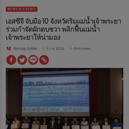
NEWS & EVENT
เอสซีจี จับมือ 10 จังหวัดริมแม่น้ำเจ้าพระยา
ร่วมกำจัดผักตบชวา พลิกฟื้นแม่น้ำ
เจ้าพระยาให้น่ามอง
Memag Online
1 ก.พ. 2024
846 views