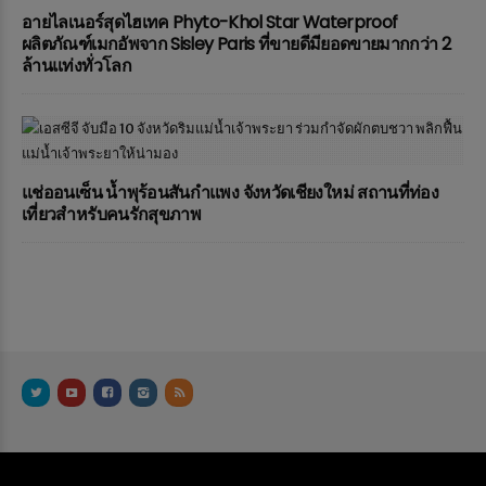
อายไลเนอร์สุดไฮเทค Phyto-Khol Star Waterproof
ผลิตภัณฑ์เมกอัพจาก Sisley Paris ที่ขายดีมียอดขายมากกว่า 2
ล้านแท่งทั่วโลก
แช่ออนเซ็น น้ำพุร้อนสันกำแพง จังหวัดเชียงใหม่ สถานที่ท่อง
เที่ยวสำหรับคนรักสุขภาพ