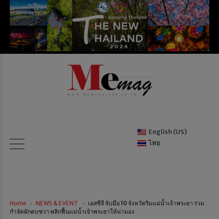
English (US)
ไทย
Home
NEWS & EVENT
เอสซีจี จับมือ 10 จังหวัดริมแม่น้ำเจ้าพระยา ร่วม
กำจัดผักตบชวา พลิกฟื้นแม่น้ำเจ้าพระยาให้น่ามอง