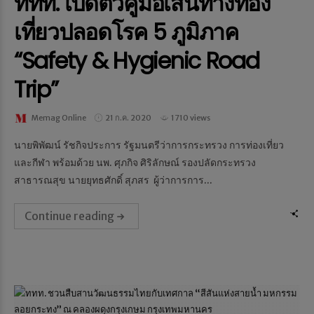
ททท. เปิดตัวคู่มือเส้นทางท่อง
เที่ยวปลอดโรค 5 ภูมิภาค
“Safety & Hygienic Road
Trip”
Memag Online
21 ก.ค. 2020
1710 views
นายพิพัฒน์ รัชกิจประการ รัฐมนตรีว่าการกระทรวง การท่องเที่ยว
และกีฬา พร้อมด้วย นพ. ศุภกิจ ศิริลักษณ์ รองปลัดกระทรวง
สาธารณสุข นายยุทธศักดิ์ สุภสร ผู้ว่าการการ...
Continue reading