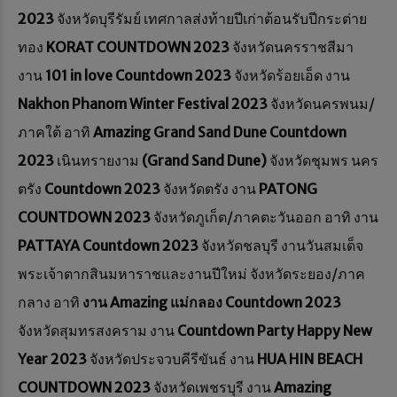
2023
จังหวัดบุรีรัมย์ เทศกาลส่งท้ายปีเก่าต้อนรับปีกระต่าย
ทอง
KORAT COUNTDOWN 2023
จังหวัดนครราชสีมา
งาน
101 in love Countdown 2023
จังหวัดร้อยเอ็ด งาน
Nakhon Phanom Winter Festival 2023
จังหวัดนครพนม/
ภาคใต้ อาทิ
Amazing Grand Sand Dune Countdown
2023
เนินทรายงาม
(Grand Sand Dune)
จังหวัดชุมพร นคร
ตรัง
Countdown 2023
จังหวัดตรัง งาน
PATONG
COUNTDOWN 2023
จังหวัดภูเก็ต/ภาคตะวันออก อาทิ งาน
PATTAYA Countdown 2023
จังหวัดชลบุรี งานวันสมเด็จ
พระเจ้าตากสินมหาราชและงานปีใหม่ จังหวัดระยอง/ภาค
กลาง อาทิ
งาน Amazing แม่กลอง Countdown 2023
จังหวัดสุมทรสงคราม งาน
Countdown Party Happy New
Year 2023
จังหวัดประจวบคีรีขันธ์ งาน
HUA HIN BEACH
COUNTDOWN 2023
จังหวัดเพชรบุรี งาน
Amazing