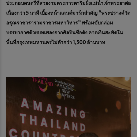
ประกอบดนตรีที่สวยงามตระการตาริมฝั่งแม่น้ำเจ้าพระยาต่อ
เนื่องกว่า 5 นาที เบื้องหน้าแลนด์มาร์กสำคัญ “พระปรางค์วัด
อรุณราชวรารามราชวรมหาวิหาร” พร้อมขับกล่อม
บรรยากาศด้วยบทเพลงจากศิลปินชื่อดัง คาดเงินสะพัดใน
พื้นที่กรุงเทพมหานครไม่ต่ำกว่า 1,500 ล้านบาท