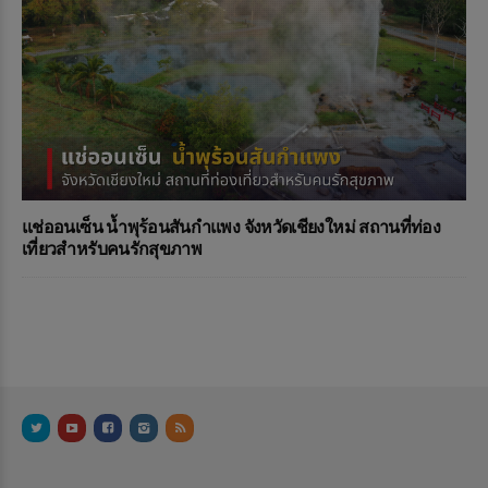
แช่ออนเซ็น น้ำพุร้อนสันกำแพง จังหวัดเชียงใหม่ สถานที่ท่อง
เที่ยวสำหรับคนรักสุขภาพ