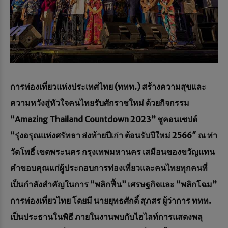
การท่องเที่ยวแห่งประเทศไทย
(ททท.) สร้างความสุขและ
ความหวังสู่หัวใจคนไทยรับศักราชใหม่ ด้วยกิจกรรม
“Amazing Thailand Countdown 2023” ชูคอนเซปต์
“รุ่งอรุณแห่งศรัทธา ส่งท้ายปีเก่า ต้อนรับปีใหม่ 2566″ ณ ท่า
วัดโพธิ์ เขตพระนคร กรุงเทพมหานคร เสมือนของขวัญแทน
คำขอบคุณแก่ผู้ประกอบการท่องเที่ยวและคนไทยทุกคนที่
เป็นกำลังสำคัญในการ “พลิกฟื้น” เศรษฐกิจและ “พลิกโฉม”
การท่องเที่ยวไทย โดยมี นายยุทธศักดิ์ สุภสร ผู้ว่าการ ททท.
เป็นประธานในพิธี ภายในงานพบกับไฮไลท์การแสดงพลุ