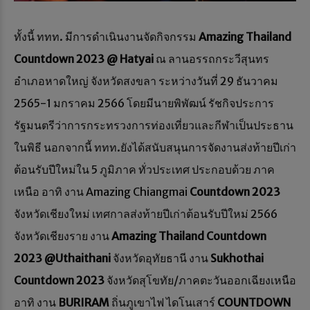
ทั้งนี้ ททท. มีการดำเนินงานจัดกิจกรรม
Amazing Thailand
Countdown 2023 @ Hatyai
ณ ลานอรรถกระวีสุนทร
อำเภอหาดใหญ่ จังหวัดสงขลา ระหว่างวันที่ 29 ธันวาคม
2565-1 มกราคม 2566 โดยมีนายพิพัฒน์ รัชกิจประการ
รัฐมนตรีว่าการกระทรวงการท่องเที่ยวและกีฬาเป็นประธาน
ในพิธี นอกจากนี้ ททท.ยังได้สนับสนุนการจัดงานส่งท้ายปีเก่า
ต้อนรับปีใหม่ใน 5 ภูมิภาค ทั่วประเทศ ประกอบด้วย ภาค
เหนือ อาทิ งาน Amazing Chiangmai
Countdown 2023
จังหวัดเชียงใหม่ เทศกาลส่งท้ายปีเก่าต้อนรับปีใหม่ 2566
จังหวัดเชียงราย งาน
Amazing Thailand Countdown
2023 @Uthaithani
จังหวัดอุทัยธานี งาน
Sukhothai
Countdown 2023
จังหวัดสุโขทัย/ภาคตะวันออกเฉียงเหนือ
อาทิ งาน
BURIRAM
ถิ่นภูเขาไฟ ไดโนเสาร์
COUNTDOWN