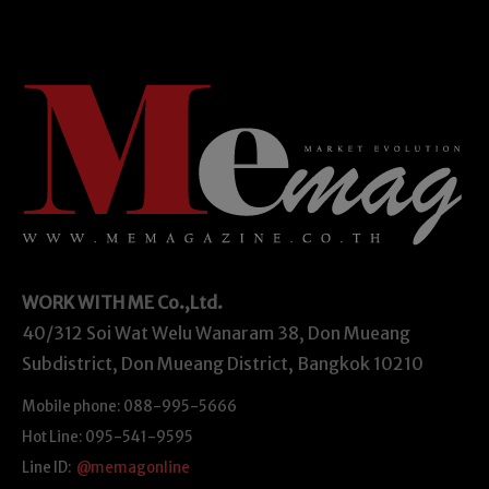
WORK WITH ME
Co.,Ltd.
40/312 Soi Wat Welu Wanaram 38, Don Mueang
Subdistrict, Don Mueang District, Bangkok 10210
Mobile phone: 088-995-5666
Hot Line: 095-541-9595
Line ID:
@memagonline