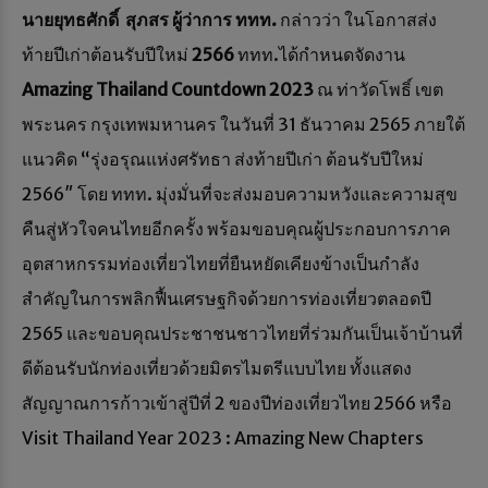
นายยุทธศักดิ์ สุภสร ผู้ว่าการ ททท.
กล่าวว่า ในโอกาสส่ง
ท้ายปีเก่าต้อนรับปีใหม่
2566
ททท.ได้กำหนดจัดงาน
Amazing Thailand Countdown 2023
ณ ท่าวัดโพธิ์ เขต
พระนคร กรุงเทพมหานคร ในวันที่ 31 ธันวาคม 2565 ภายใต้
แนวคิด “รุ่งอรุณแห่งศรัทธา ส่งท้ายปีเก่า ต้อนรับปีใหม่
2566″ โดย ททท. มุ่งมั่นที่จะส่งมอบความหวังและความสุข
คืนสู่หัวใจคนไทยอีกครั้ง พร้อมขอบคุณผู้ประกอบการภาค
อุตสาหกรรมท่องเที่ยวไทยที่ยืนหยัดเคียงข้างเป็นกำลัง
สำคัญในการพลิกฟื้นเศรษฐกิจด้วยการท่องเที่ยวตลอดปี
2565 และขอบคุณประชาชนชาวไทยที่ร่วมกันเป็นเจ้าบ้านที่
ดีต้อนรับนักท่องเที่ยวด้วยมิตรไมตรีแบบไทย ทั้งแสดง
สัญญาณการก้าวเข้าสู่ปีที่ 2 ของปีท่องเที่ยวไทย 2566 หรือ
Visit Thailand Year 2023 : Amazing New Chapters