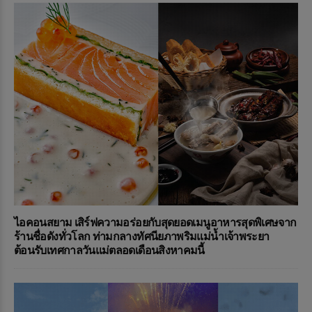
ไอคอนสยาม เสิร์ฟความอร่อยกับสุดยอดเมนูอาหารสุดพิเศษจาก
ร้านชื่อดังทั่วโลก ท่ามกลางทัศนียภาพริมแม่น้ำเจ้าพระยา
ต้อนรับเทศกาลวันแม่ตลอดเดือนสิงหาคมนี้