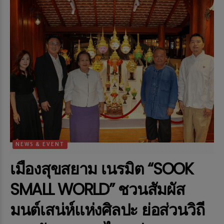
NEWS & EVENT
เมืองสุขสยาม เนรมิต “SOOK
SMALL WORLD” ชวนสัมผัส
มนต์เสน่ห์แห่งศิลปะ ย่อส่วนวิถี