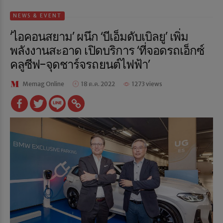
NEWS & EVENT
‘ไอคอนสยาม’ ผนึก ‘บีเอ็มดับเบิลยู’ เพิ่ม
พลังงานสะอาด เปิดบริการ ‘ที่จอดรถเอ็กซ์
คลูซีฟ-จุดชาร์จรถยนต์ไฟฟ้า’
Memag Online
18 ต.ค. 2022
1273 views