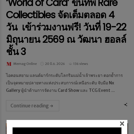
‘World of Card’ ขนทัพ Rare
Collectibles จัดเต็มตลอด 4
วัน เข้าร่วมงานฟรี! วันที่ 19-22
มิถุนายน 2569 ณ วัฒนา ฮอลล์
ชั้น 3
Memag Online
20 มิ.ย. 2026
136 views
ไอคอนสยาม แลนด์มาร์กระดับโลกริมแม่น้ำเจ้าพระยา ตอกย้ำการ
เป็นจุดหมายปลายทางแห่งประสบการณ์เหนือระดับ จับมือ Nx
Gallery ผู้นำด้านการจัดงาน Card Show และ TCG Event ...
Continue reading
×