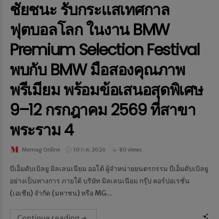
ชัยชนะ รับกระแสเทศกาล
ฟุตบอลโลก ในงาน BMW
Premium Selection Festival
พบกับ BMW มือสองคุณภาพ
พรีเมียม พร้อมข้อเสนอสุดพิเศษ
9–12 กรกฎาคม 2569 ที่สาขา
พระราม 4
Memag Online
10 ก.ค. 2026
80 views
บีเอ็มดับเบิลยู มิลเลนเนียม ออโต้ ผู้จำหน่ายยนตรกรรม บีเอ็มดับเบิลยู
อย่างเป็นทางการ ภายใต้ บริษัท มิลเลนเนียม กรุ๊ป คอร์ปอเรชั่น
(เอเชีย) จำกัด (มหาชน) หรือ MG...
Continue reading