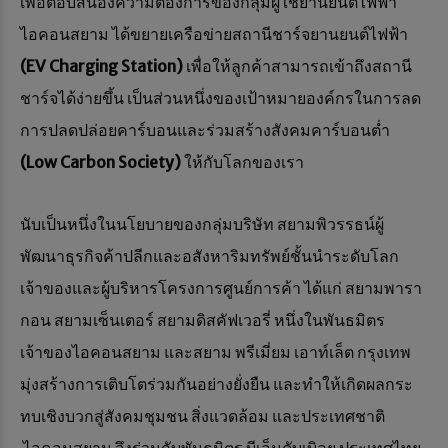
เพื่อตอบสนองความต้องการของกลุ่มผู้ใช้ยานยนต์ไฟฟ้า
ไอคอนสยาม ได้ขยายเครือข่ายสถานีชาร์จยานยนต์ไฟฟ้า
(EV Charging Station)
เพื่อให้ลูกค้าสามารถเข้าถึงสถานี
ชาร์จได้ง่ายขึ้น เป็นส่วนหนึ่งของเป้าหมายองค์กรในการลด
การปลดปล่อยคาร์บอนและร่วมสร้างสังคมคาร์บอนต่ำ
(Low Carbon Society)
ให้กับโลกของเรา
นับเป็นหนึ่งในนโยบายของกลุ่มบริษัท สยามพิวรรธน์ผู้
พัฒนาธุรกิจค้าปลีกและอสังหาริมทรัพย์ชั้นนำระดับโลก
เจ้าของและผู้บริหารโครงการศูนย์การค้า ได้แก่ สยามพารา
กอน สยามเซ็นเตอร์ สยามดิสคัฟเวอรี่ หนึ่งในพันธมิตร
เจ้าของไอคอนสยาม และสยาม พรีเมี่ยม เอาท์เล็ต กรุงเทพ
มุ่งสร้างการเติบโตร่วมกันอย่างยั่งยืน และทำให้เกิดผลกระ
ทบเชิงบวกสู่สังคมชุมชน สิ่งแวดล้อม และประเทศชาติ