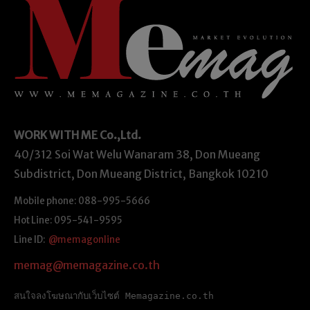
WORK WITH ME
Co.,Ltd.
40/312 Soi Wat Welu Wanaram 38, Don Mueang
Subdistrict, Don Mueang District, Bangkok 10210
Mobile phone: 088-995-5666
Hot Line: 095-541-9595
Line ID:
@memagonline
memag@memagazine.co.th
สนใจลงโฆษณากับเว็บไซต์ Memagazine.co.th