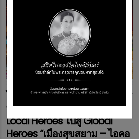
NEWS & EVENT
ไอคอนสยาม หนุนผู้ประกอบการ
ท้องถิ่นไทยสู่เวทีโลก นำพา
Local Heroes ไปสู่ Global
Heroes “เมืองสุขสยาม – ไอคอ