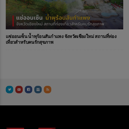
แช่ออนเซ็น น้ำพุร้อนสันกำแพง จังหวัดเชียงใหม่ สถานที่ท่อง
เที่ยวสำหรับคนรักสุขภาพ