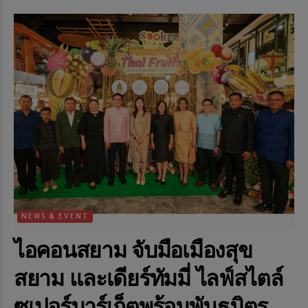
NEWS & EVENT
ไอคอนสยาม จับมือเมืองสุข
สยาม และเดียร์ทัมมี่ ไลฟ์สไตล์
ซูเปอร์มาร์เก็ตพร้อมพันธมิตร