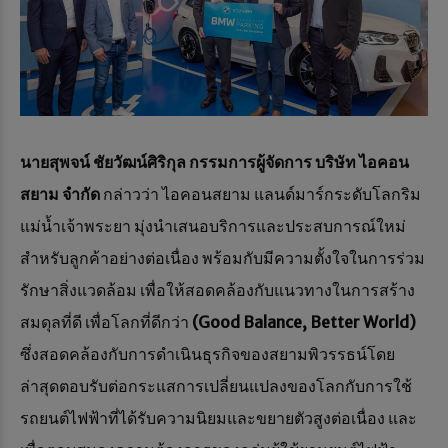
นายสุพจน์ ชัยวัฒน์ศิริกุล
กรรมการผู้จัดการ บริษัท ไอคอน
สยาม จำกัด
กล่าวว่า ไอคอนสยาม แลนด์มาร์กระดับโลกริม
แม่น้ำเจ้าพระยา มุ่งนำเสนอบริการและประสบการณ์ใหม่
สำหรับลูกค้าอย่างต่อเนื่อง พร้อมกับมีความตั้งใจในการร่วม
รักษาสิ่งแวดล้อม เพื่อให้สอดคล้องกับแนวทางในการสร้าง
สมดุลที่ดี เพื่อโลกที่ดีกว่า
(Good Balance, Better World)
ซึ่งสอดคล้องกับการดำเนินธุรกิจของสยามพิวรรธน์โดย
ล่าสุดตอบรับต่อกระแสการเปลี่ยนแปลงของโลกกับการใช้
รถยนต์ไฟฟ้าที่ได้รับความนิยมและขยายตัวสูงต่อเนื่อง และ