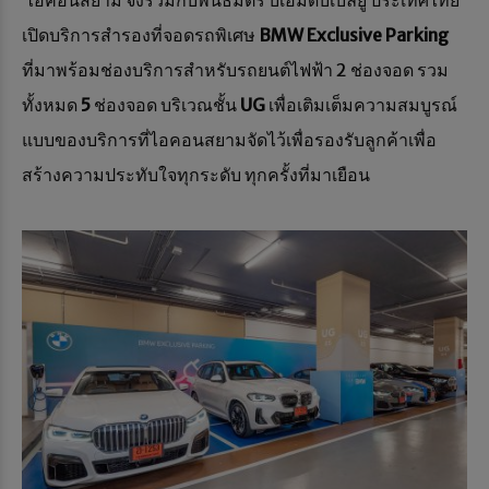
ไอคอนสยาม จึงร่วมกับพันธมิตร บีเอ็มดับเบิลยู ประเทศไทย
เปิดบริการสำรองที่จอดรถพิเศษ
BMW Exclusive Parking
ที่มาพร้อมช่องบริการสำหรับรถยนต์ไฟฟ้า 2 ช่องจอด รวม
ทั้งหมด
5
ช่องจอด บริเวณชั้น
UG
เพื่อเติมเต็มความสมบูรณ์
แบบของบริการที่ไอคอนสยามจัดไว้เพื่อรองรับลูกค้าเพื่อ
สร้างความประทับใจทุกระดับ ทุกครั้งที่มาเยือน