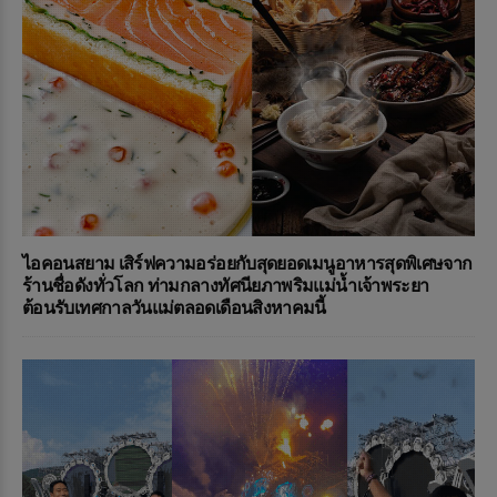
ไอคอนสยาม เสิร์ฟความอร่อยกับสุดยอดเมนูอาหารสุดพิเศษจาก
ร้านชื่อดังทั่วโลก ท่ามกลางทัศนียภาพริมแม่น้ำเจ้าพระยา
ต้อนรับเทศกาลวันแม่ตลอดเดือนสิงหาคมนี้