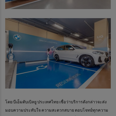
โดย บีเอ็มดับเบิลยู ประเทศไทย เชื่อว่าบริการดังกล่าวจะส่ง
มอบความประทับใจ ความสะดวกสบาย ตอบโจทย์ทุกความ