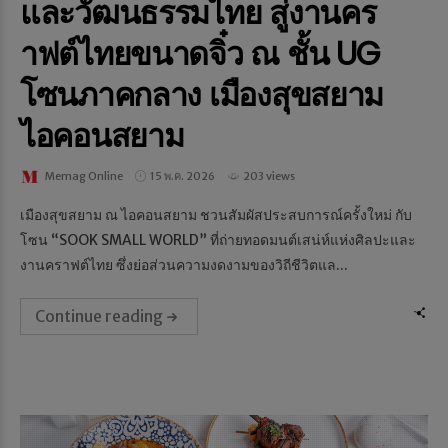
และวัฒนธรรมไทย สู่งานคร
าฟต์ไทยขนาดจิ๋ว ณ ชั้น UG
โซนภาคกลาง เมืองสุขสยาม
ไอคอนสยาม
Memag Online
15 พ.ค. 2026
203 views
เมืองสุขสยาม ณ ไอคอนสยาม ชวนสัมผัสประสบการณ์ครั้งใหม่ กับ
โซน “SOOK SMALL WORLD” ที่ถ่ายทอดมนต์เสน่ห์แห่งศิลปะและ
งานคราฟต์ไทย ซึ่งย่อส่วนความงดงามของวิถีชีวิตแล...
Continue reading