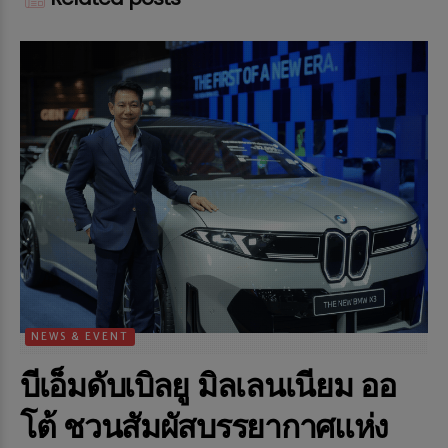
NEWS & EVENT
บีเอ็มดับเบิลยู มิลเลนเนียม ออ
โต้ ชวนสัมผัสบรรยากาศแห่ง