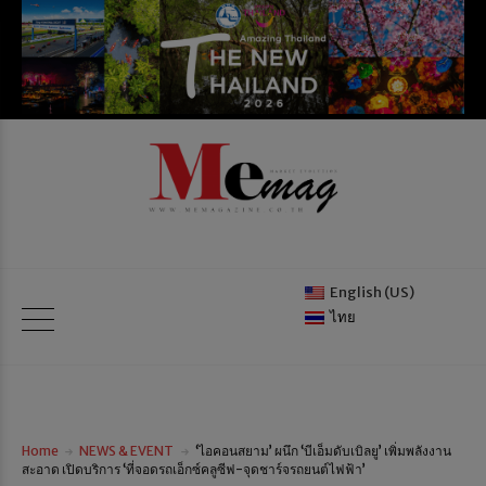
English (US)
ไทย
Home
NEWS & EVENT
‘ไอคอนสยาม’ ผนึก ‘บีเอ็มดับเบิลยู’ เพิ่มพลังงาน
สะอาด เปิดบริการ ‘ที่จอดรถเอ็กซ์คลูซีฟ-จุดชาร์จรถยนต์ไฟฟ้า’