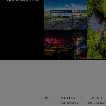
HOME
MAGAZINE
PEOPLE
FREE DOWLOAD
BUSINESS IDEA