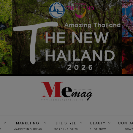
MARKETING
LIFE STYLE
BEAUTY
CONTA
S
MARKETING IDEAS
MORE INSIGHTS
SHOP NOW
LOCA