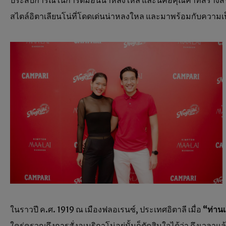
ประสบการณ์ในการดื่มอันน่าหลงใหล และนี่คือคุณค่าที่สร้างสร
สไตล์อิตาเลียนโน่ที่โดดเด่นน่าหลงใหล และมาพร้อมกับความเป
ในราวปี ค.ศ. 1919 ณ เมืองฟลอเรนซ์, ประเทศอิตาลี เมื่อ
“
ท่าน
ใคร่ครวญถึงการสั่งอเมริกาโน่อยู่นั้นก็ตัดสินใจได้ว่า ถึงเวลา