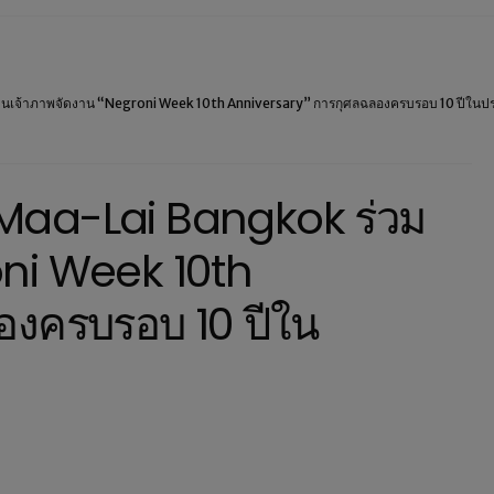
นเจ้าภาพจัดงาน “Negroni Week 10th Anniversary” การกุศลฉลองครบรอบ 10 ปีในป
aa-Lai Bangkok ร่วม
oni Week 10th
องครบรอบ 10 ปีใน