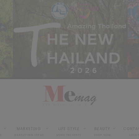
MARKETING
LIFE STYLE
BEAUTY
CONTA
S
MARKETING IDEAS
MORE INSIGHTS
SHOP NOW
LOCA