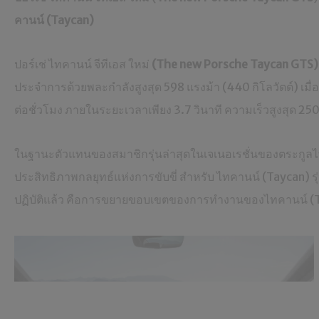
คานน์
(
Taycan
)
ปอร์เช่ ไทคานน์ จีทีเอส ใหม่
(The new Porsche Taycan GTS)
ประจำการด้วยพละกำลังสูงสุด 598 แรงม้า (440 กิโลวัตต์) เมื่
ต่อชั่วโมง ภายในระยะเวลาเพียง 3.7 วินาที ความเร็วสูงสุด 250
ในฐานะตัวแทนของสมาชิกรุ่นล่าสุดในเจเนอเรชั่นของตระกูล
ประสิทธิภาพกลยุทธ์แห่งการขับขี่ สำหรับ ไทคานน์ (Taycan) รุ
ปฏิบัติแล้ว คือการขยายขอบเขตของการทำงานของไทคานน์ (Tayca