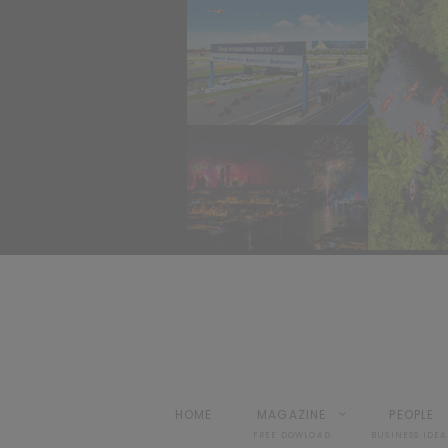
HOME
MAGAZINE
PEOPLE
FREE DOWLOAD
BUSINESS IDEA