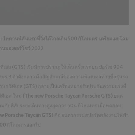
 :
ไทคานน์คันแรกที่วิ่งได้ไกลเกิน
500
กิโลเมตร เตรียมเผยโฉม
านมอเตอร์โชว์
2022
ทีเอส (GTS) เริ่มมีการปรากฎให้เห็นครั้งแรกบน ปอร์เช่ 904
งอักษร 3 ตัวดังกล่าว คือสัญลักษณ์ของความพิเศษต่อท้ายชื่อรุ่นรถ
วอักษร จีทีเอส (GTS) กลายเป็นเครื่องหมายรับประกันความแรงที่
ีทีเอส ใหม่
(The new Porsche Taycan Porsche GTS)
ยนต
อมกับพิสัยระยะเดินทางสูงสุดกว่า 504 กิโลเมตร เมื่อทดสอบ
w Porsche Taycan GTS
) คือ ยนตรกรรมสปอร์ตพลังงานไฟฟ้า
00
กิโลเมตรออกไป