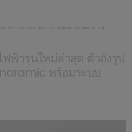
ังรูปแบบใหม่ หลังคากระจก panoramic พร้อมระบบ Sunshine Control
ารุ่นใหม่ล่าสุด ตัวถังรูป
anoramic พร้อมระบบ