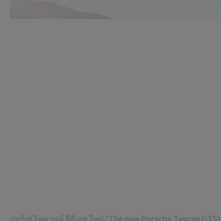
ปอร์เช่ ไทคานน์ จีทีเอส
ใหม่
(
The new Porsche Taycan GTS
)