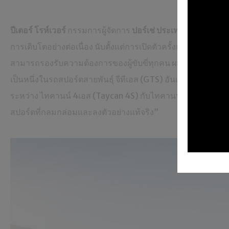
ปีเตอร์ โรห์เวอร์
กรรมการผู้จัดการ
ปอร์เช่ ประเทศไทย โดย เอเอ
การเติบโตอย่างต่อเนื่อง นับตั้งแต่การเปิดตัวครั้งแรกของโลกเม
สามารถรองรับความต้องการของผู้ขับขี่ทุกคน ผมรู้สึกยินดีมากท
เป็นหนึ่งในรถสปอร์ตสายพันธุ์ จีทีเอส (GTS) อันเลื่องชื่อ รถส
ระหว่าง ไทคานน์ 4เอส (Taycan 4S) กับไทคานน์ เทอร์โบ (Ta
สปอร์ตที่กลมกล่อมและลงตัวอย่างแท้จริง”