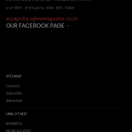
อาภาพิชา สุวรรณปาน 088-995-5666
arpapicha.s@memagazine.co.th
OUR FACEBOOK PAGE
SITEMAP
Contact
Subscribe
Advertise
LINK OTHER
BUSINESS
NEWS & EVENT