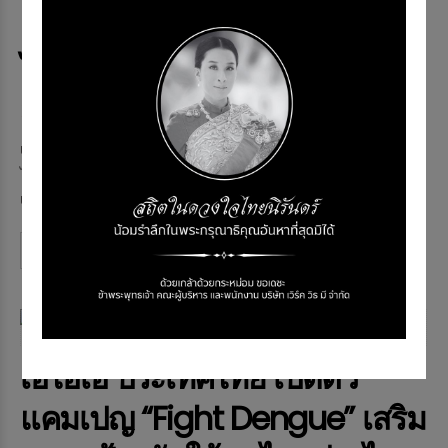
ฉีดวัคซีนไข้หวัดใหญ่ให้แก่คน
ไทยทั่วประเทศ
Memag Online
25 เม.ย. 2025
506 views
เอไอเอ ประเทศไทย เดินหน้าจัดกิจกรรม โครงการเอไอเอ แชร์ริ่ง อะ
ไลฟ์ (AIA Sharing A Life) หรือวันทำดีร่วมกันของชาวเอไอเอ ต่อ
เนื่องเป็นปีที่ 12 โดยปีนี้จัดขึ้นภายใ...
Continue reading
NEWS & EVENT
เอไอเอ ประเทศไทย เปิดตัว
แคมเปญ “Fight Dengue” เสริม