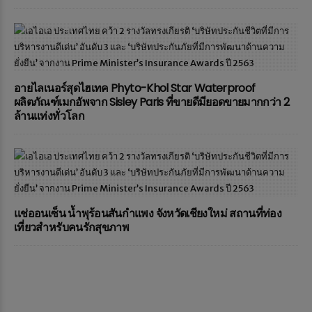
อายไลเนอร์สุดไฮเทค Phyto-Khol Star Waterproof
ผลิตภัณฑ์เมกอัพจาก Sisley Paris ที่ขายดีมียอดขายมากกว่า 2
ล้านแท่งทั่วโลก
แช่ออนเซ็น น้ำพุร้อนสันกำแพง จังหวัดเชียงใหม่ สถานที่ท่อง
เที่ยวสำหรับคนรักสุขภาพ