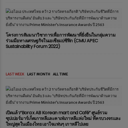
โครงการสัมมนาวิชาการเพื่อการพัฒนาที่ยั่งยืนในกลุ่มความ
ร่วมมือทางเศรษฐกิจในเอเชียแปซิฟิก (CMU APEC
Sustainability Forum 2022)
LAST WEEK
LAST MONTH
ALL TIME
เปิดแล้ว“Bora x AB Korean mart and Café” ศูนย์รวม
ซุปเปอร์มาร์เก็ตเกาหลีและคาเฟ่เกาหลีแห่งใหม่ ที่ครบวงจรและ
ใหญ่สุดในเมืองไทย เอาใจแฟนๆ เกาหลีไปเลย