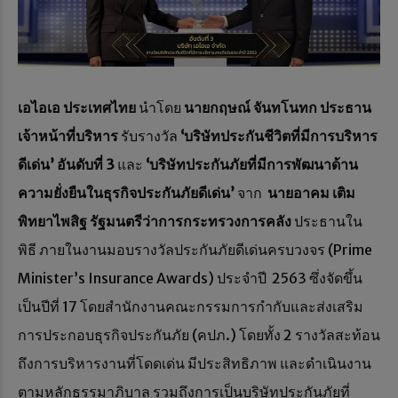
เอไอเอ ประเทศไทย
นำโดย
นายกฤษณ์ จันทโนทก ประธาน
เจ้าหน้าที่บริหาร
รับรางวัล
‘บริษัทประกันชีวิตที่มีการบริหาร
ดีเด่น’ อันดับที่ 3
และ
‘บริษัทประกันภัยที่มีการพัฒนาด้าน
ความยั่งยืนในธุรกิจประกันภัยดีเด่น’
จาก
นายอาคม เติม
พิทยาไพสิฐ
รัฐมนตรีว่าการกระทรวงการคลัง
ประธานใน
พิธี ภายในงานมอบรางวัลประกันภัยดีเด่นครบวงจร (Prime
Minister’s Insurance Awards) ประจำปี 2563 ซึ่งจัดขึ้น
เป็นปีที่ 17 โดยสำนักงานคณะกรรมการกำกับและส่งเสริม
การประกอบธุรกิจประกันภัย (คปภ.) โดยทั้ง 2 รางวัลสะท้อน
ถึงการบริหารงานที่โดดเด่น มีประสิทธิภาพ และดำเนินงาน
ตามหลักธรรมาภิบาล รวมถึงการเป็นบริษัทประกันภัยที่