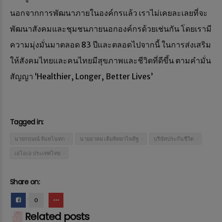
นอกจากการพัฒนาภายในองค์กรแล้ว เราไม่เคยละเลยที่จะ
พัฒนาสังคมและชุมชนภายนอกองค์กรด้วยเช่นกัน โดยเรามี
ความมุ่งมั่นมาตลอด 83 ปีและตลอดไปจากนี้ ในการส่งเสริม
ให้สังคมไทยและคนไทยมีสุขภาพและชีวิตที่ดีขึ้น ตามคำมั่น
สัญญา ‘Healthier, Longer, Better Lives’
Tagged in:
นายกฤษณ์ จันทโนทก
นายอาคม เติมพิทยาไพสิฐ
บริษัทประกันชีวิต
เอไอเอ ประเทศไทย
Share on:
0
Related posts