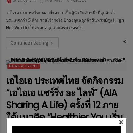
Memag Online
9 พ.ค. 2025
568 views
เอไอเอ ประเทศไทย ตอกย้ำความเป็นผู้นำอันดับหนึ่งที่ลูกค้าทั่ว
ประเทศกว่า 5 ล้านรายไว้วางใจ ปักธงดูแลลูกค้าสินทรัพย์สูง (High
Net Worth) ให้ครอบคลุมและครบวงจรยิ่ง...
Continue reading
NEWS & EVENT
เอไอเอ ประเทศไทย จัดกิจกรรม
“เอไอเอ แชร์ริ่ง อะ ไลฟ์” (AIA
Sharing A Life) ครั้งที่ 12 ภาย
ใต้แนวคิด “Healthier You เริ่ม
×
ต้นที่การฉีดวัคซีน” มอบบริการ