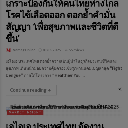
เกราะป้องกันให้คนไทยห่างไกล
โรคไข้เลือดออก ตอกย้ำคำมั่น
สัญญา ‘เพื่อสุขภาพและชีวิตที่ดี
ขึ้น’
Memag Online
8 เม.ย. 2025
557 views
เอไอเอ ประเทศไทย ตอกย้ำความเป็นผู้นำในธุรกิจประกันชีวิตและ
สุขภาพ เดินหน้ามอบความคุ้มครองเชิงรุกผ่านแคมเปญล่าสุด “Fight
Dengue” ภายใต้โครงการ “Healthier You ...
Continue reading
MARKET INSIGHT
เอไอเอ ประเทศไทย จัดงาน