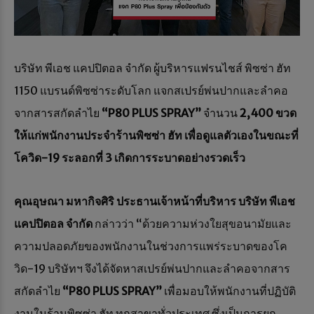
บริษัท พีเอช แคปปิตอล จำกัด ผู้บริหารแฟรนไชส์ พิซซ่า ฮัท
1150 แบรนด์พิซซ่าระดับโลก แจกสเปรย์พ่นปากและลำคอ
จากสารสกัดลำไย
“P80 PLUS SPRAY”
จำนวน
2,400 ขวด
ให้แก่พนักงานประจำร้านพิซซ่า ฮัท เพื่อดูแลตัวเองในขณะที่
โควิด-19 ระลอกที่ 3 เกิดการระบาดอย่างรวดเร็ว
คุณอุษณา
มหากิจศิริ ประธานเจ้าหน้าที่บริหาร บริษัท พีเอช
แคปปิตอล จำกัด
กล่าวว่า “ด้วยความห่วงใยสุขอนามัยและ
ความปลอดภัยของพนักงานในช่วงการแพร่ระบาดของโค
วิด-19 บริษัทฯ จึงได้จัดหาสเปรย์พ่นปากและลำคอจากสาร
สกัดลำไย
“P80 PLUS SPRAY”
เพื่อมอบให้พนักงานที่ปฏิบัติ
งานในร้านพิซซ่า ฮัท ทุกสาขาทั่วประเทศ ซึ่งเป็นการยก