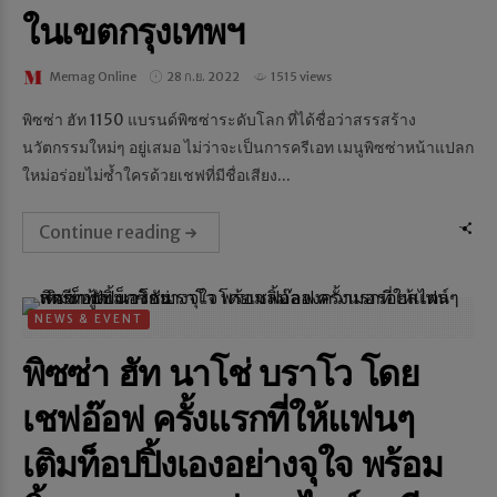
ในเขตกรุงเทพฯ
Memag Online
28 ก.ย. 2022
1515 views
พิซซ่า ฮัท 1150 แบรนด์พิซซ่าระดับโลก ที่ได้ชื่อว่าสรรสร้าง
นวัตกรรมใหม่ๆ อยู่เสมอ ไม่ว่าจะเป็นการครีเอท เมนูพิซซ่าหน้าแปลก
ใหม่อร่อยไม่ซ้ำใครด้วยเชฟที่มีชื่อเสียง...
Continue reading
NEWS & EVENT
พิซซ่า ฮัท นาโช่ บราโว โดย
เชฟอ๊อฟ ครั้งแรกที่ให้แฟนๆ
เติมท็อปปิ้งเองอย่างจุใจ พร้อม