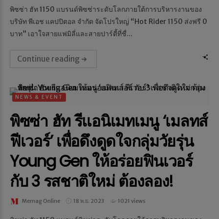
พิซซ่า ฮัท 1150 แบรนด์พิซซ่าระดับโลกภายใต้การบริหารงานของ
บริษัท พีเอช แคปปิตอล จำกัด จัดโปรใหญ่ “Hot Rider 1150 ส่งฟรี 0
บาท” เอาใจสายแฟมิลี่และสายปาร์ตี้ที่ชื่...
Continue reading
NEWS & EVENT
พิซซ่า ฮัท รีแอนิเมทเมนู ‘เมลทส์
ฟีเวอร์’ เพื่อดึงดูดใจกลุ่มวัยรุ่น
Young Gen ให้อร่อยฟินเวอร์
กับ 3 รสชาติใหม่ ต้องลอง!
Memag Online
18 พ.ย. 2023
1021 views