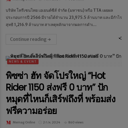
บริษัท โทรีเซนไทย เอเยนต์ซีส์ จำกัด (มหาชน) หรือ TTA เผยผล
ประกอบการปี 2566 มีรายได้จำนวน 23,975.5 ล้านบาท และมีกำไร
สุทธิ 1,216.9 ล้านบาท สาเหตุหลักมาจากผลการดำเ...
Continue reading
NEWS & EVENT
พิซซ่า ฮัท จัดโปรใหญ่ “Hot
Rider 1150 ส่งฟรี 0 บาท” ปัก
หมุดที่ไหนก็เสิร์ฟถึงที่ พร้อมส่ง
ฟรีความอร่อย
Memag Online
2 ก.พ. 2024
860 views