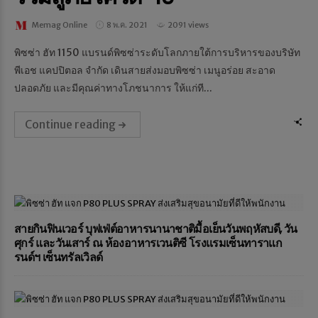
Memag Online
8 พ.ค. 2021
2091 views
พิซซ่า ฮัท 1150 แบรนด์พิซซ่าระดับโลกภายใต้การบริหารของบริษัท
พีเอช แคปปิตอล จำกัด เดินสายส่งมอบพิซซ่า เมนูอร่อย สะอาด
ปลอดภัย และมีคุณค่าทางโภชนาการ ให้แก่ที...
Continue reading
สายกินฟินเวอร์ บุฟเฟ่ต์อาหารนานาชาติมื้อเย็นวันพฤหัสบดี, วัน
ศุกร์ และวันเสาร์ ณ ห้องอาหารเวนติซี โรงแรมเซ็นทาราแก
รนด์ฯ เซ็นทรัลเวิลด์