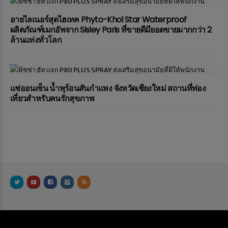
อายไลเนอร์สุดไฮเทค Phyto-Khol Star Waterproof
ผลิตภัณฑ์เมกอัพจาก Sisley Paris ที่ขายดีมียอดขายมากกว่า 2
ล้านแท่งทั่วโลก
แช่ออนเซ็น น้ำพุร้อนสันกำแพง จังหวัดเชียงใหม่ สถานที่ท่อง
เที่ยวสำหรับคนรักสุขภาพ