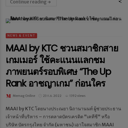
Continue reading
NEWS & EVENT
MAAI by KTC ชวนสมาชิกสาย
เกมเมอร์ ใช้คะแนนแลกชม
ภาพยนตร์รอบพิเศษ “The Up
Rank อาชญาเกม” ก่อนใคร
Memag Online
23 ก.ย. 2022
1392 views
MAAI by KTC โดยนางประณยา นิถานานนท์ ผู้ช่วยประธาน
เจ้าหน้าที่บริหาร – การตลาดบัตรเครดิต "เคทีซี" หรือ
บริษัท บัตรกรุงไทย จำกัด (มหาชน) เอาใจสมาชิก MAAI