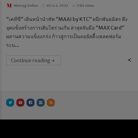
Memag Online
20 เม.ย. 2022
1184 views
“เคทีซี” เดินหน้านำทัพ “MAAI by KTC” ผนึกพันธมิตร ดึง
จุดแข็งสร้างการเติบโตร่วมกัน ล่าสุดจับมือ “MAX Card”
ผสานความแข็งแกร่ง ก้าวสู่การเป็นลอยัลตี้ แพลตฟอร์ม
ระบ...
Continue reading