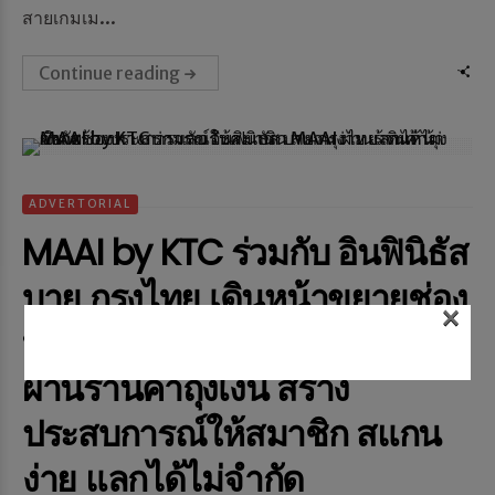
สายเกมเม...
Continue reading
ADVERTORIAL
MAAI by KTC ร่วมกับ อินฟินิธัส
บาย กรุงไทย เดินหน้าขยายช่อง
×
ทางการแลกรับคะแนน MAAI
ผ่านร้านค้าถุงเงิน สร้าง
ประสบการณ์ให้สมาชิก สแกน
ง่าย แลกได้ไม่จำกัด