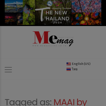
English (US)
ไทย
Tagged as:
MAAI by