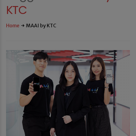
KTC
Home
MAAI by KTC