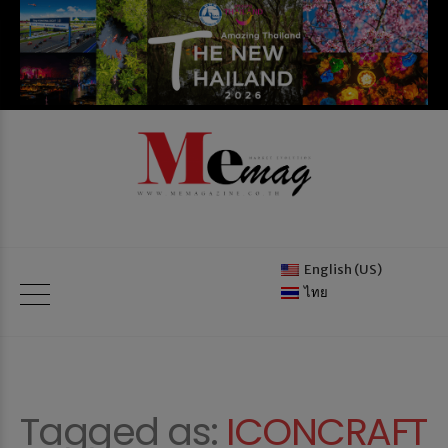
English (US)
ไทย
Tagged as:
ICONCRAFT