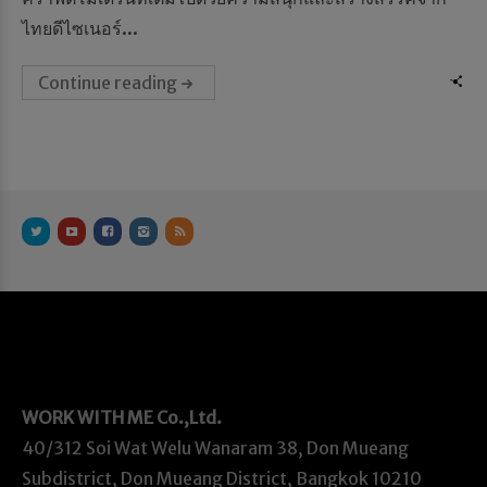
ไทยดีไซเนอร์...
Continue reading
WORK WITH ME
Co.,Ltd.
40/312 Soi Wat Welu Wanaram 38, Don Mueang
Subdistrict, Don Mueang District, Bangkok 10210