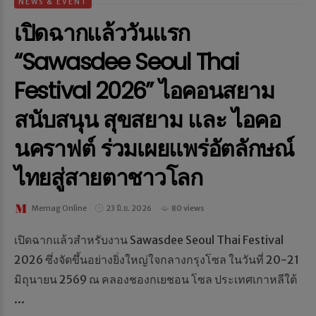
NEWS & EVENT
เปิดฉากแล้ววันแรก
“Sawasdee Seoul Thai
Festival 2026” ไอคอนสยาม
สนับสนุน สุขสยาม และ ไอคอ
นคราฟต์ ร่วมเผยแพร่อัตลักษณ์
ไทยสู่สายตาชาวโลก
Memag Online
23 มิ.ย. 2026
80 views
เปิดฉากแล้วสำหรับงาน Sawasdee Seoul Thai Festival
2026 ซึ่งจัดขึ้นอย่างยิ่งใหญ่ใจกลางกรุงโซล ในวันที่ 20-21
มิถุนายน 2569 ณ คลองชองกเยชอน โซล ประเทศเกาหลีใต้
...