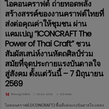
ไอคอนคราฟต์ ถ่ายทอดพลัง
สร้างสรรค์ของงานคราฟต์ไทยที่
ส่งต่อคุณค่าให้ชุมชน ผ่าน
แคมเปญ “ICONCRAFT The
Power of Thai Craft” ชวน
สัมผัสเสน่ห์งานหัตถศิลป์ร่วม
สมัยที่จุดประกายแรงบันดาลใจ
สู่สังคม ตั้งแต่วันนี้ – 7 มิถุนายน
2569
Memag Online
25 พ.ค. 2026
162 views
ไอคอนคราฟต์ (ICONCRAFT) พื้นที่แห่งแรงบันดาลใจ แหล่ง