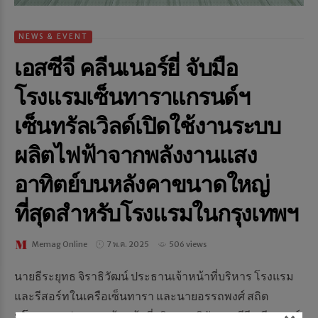
NEWS & EVENT
เอสซีจี คลีนเนอร์ยี่ จับมือ
โรงแรมเซ็นทาราแกรนด์ฯ
เซ็นทรัลเวิลด์เปิดใช้งานระบบ
ผลิตไฟฟ้าจากพลังงานแสง
อาทิตย์บนหลังคาขนาดใหญ่
ที่สุดสำหรับโรงแรมในกรุงเทพฯ
Memag Online
7 พ.ค. 2025
506 views
นายธีระยุทธ จิราธิวัฒน์ ประธานเจ้าหน้าที่บริหาร โรงแรม
และรีสอร์ทในเครือเซ็นทารา และนายอรรถพงศ์ สถิต
มโนธรรม ประธานเจ้าหน้าที่บริหาร บริษัทเอสซีจี คลีนเนอร์