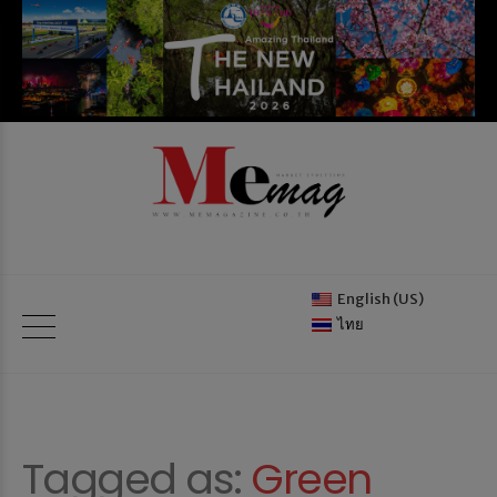
English (US)
ไทย
Tagged as:
Green