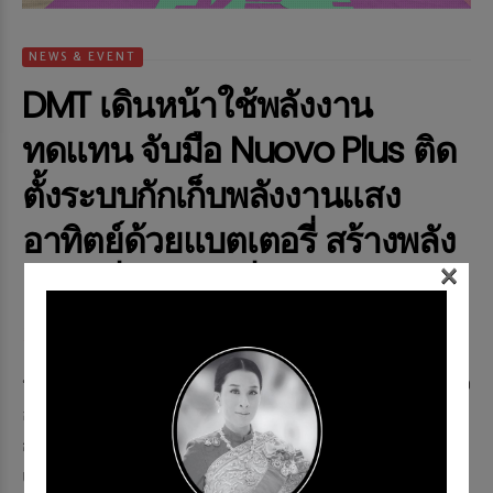
NEWS & EVENT
DMT เดินหน้าใช้พลังงาน
ทดแทน จับมือ Nuovo Plus ติด
ตั้งระบบกักเก็บพลังงานแสง
อาทิตย์ด้วยแบตเตอรี่ สร้างพลัง
×
ความยั่งยืนทางสิ่งแวดล้อม
Memag Online
23 ธ.ค. 2024
629 views
ปัจจุบันพลังงานสะอาดและพลังงานทดแทนได้รับความสนใจ
อย่างมากในหลายภาคส่วน ไม่ว่าจะเป็นภาคอุตสาหกรรม
การผลิต ภาคการบริการ หรือภาคประชาชนที่หันมาติดตั้ง
แผงโซลาร์เซลล์...