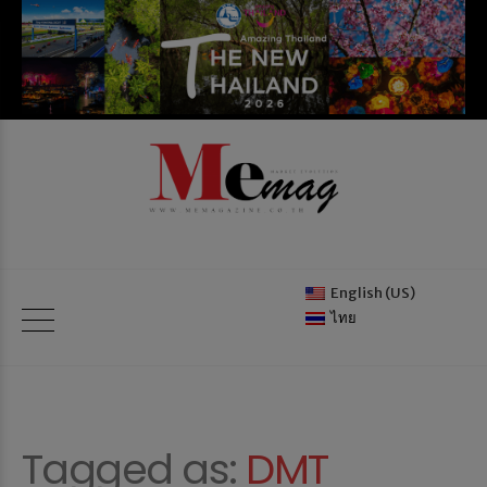
English (US)
ไทย
Tagged as:
DMT