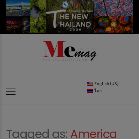
English (US)
ไทย
Tagged as:
America