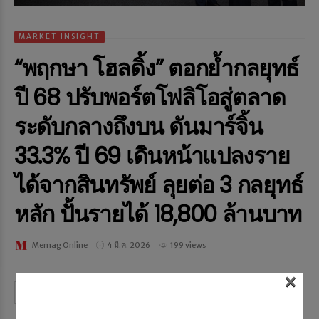
MARKET INSIGHT
“พฤกษา โฮลดิ้ง” ตอกย้ำกลยุทธ์
ปี 68 ปรับพอร์ตโฟลิโอสู่ตลาด
ระดับกลางถึงบน ดันมาร์จิ้น
33.3% ปี 69 เดินหน้าแปลงราย
ได้จากสินทรัพย์ ลุยต่อ 3 กลยุทธ์
หลัก ปั้นรายได้ 18,800 ล้านบาท
Memag Online
4 มี.ค. 2026
199 views
×
Continue reading