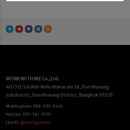
WORK WITH ME
Co.,Ltd.
40/312 Soi Wat Welu Wanaram 38, Don Mueang
Subdistrict, Don Mueang District, Bangkok 10210
Mobile phone: 088-995-5666
Hot Line: 095-541-9595
Line ID:
@memagonline