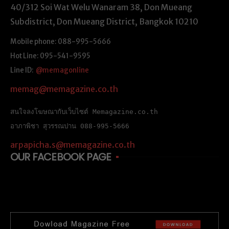
40/312 Soi Wat Welu Wanaram 38, Don Mueang
Subdistrict, Don Mueang District, Bangkok 10210
Mobile phone: 088-995-5666
Hot Line: 095-541-9595
Line ID:
@memagonline
memag@memagazine.co.th
สนใจลงโฆษณากับเว็บไซต์ Memagazine.co.th
อาภาพิชา สุวรรณปาน 088-995-5666
arpapicha.s@memagazine.co.th
OUR FACEBOOK PAGE