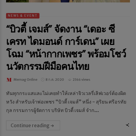
NEWS & EVENT
“บิวตี้ เจมส์” จัดงาน “เดอะ ซี
เครท ไดมอนด์ การ์เดน” เผย
โฉม “หน้ากากเพชร” พร้อมโชว์
นวัตกรรมฝีมือคนไทย
Memag Online
8 ก.ค. 2020
2366 views
ทันทุกกระแสและไม่เคยทำให้เหล่าจิวเวลรี่เลิฟเวอร์ต้องผิด
หวัง สำหรับเจ้าพ่อเพชร “บิวตี้ เจมส์” หนึ่ง - สุริยน ศรีอรทัย
กุล กรรมการผู้จัดการ บริษัท บิวตี้ เจมส์ จำก...
Continue reading