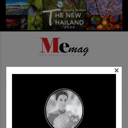
×
English (US)
ไทย
Tagged as:
หน้ากาก