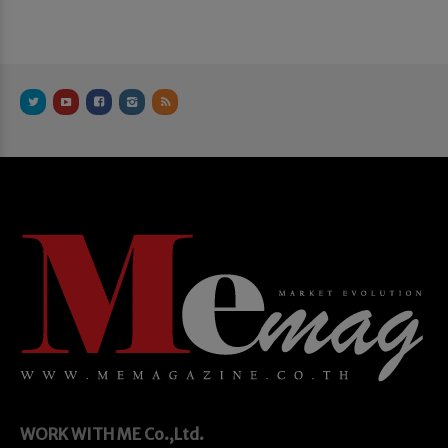
WORK WITH ME
Co.,Ltd.