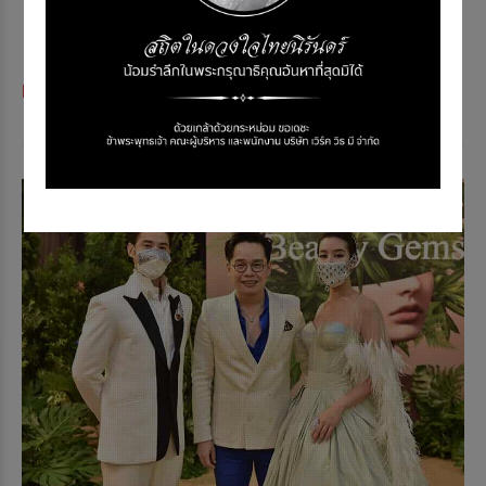
เพชร
Home
หน้ากากเพชร