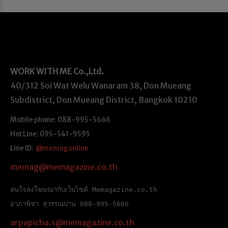
WORK WITH ME
Co.,Ltd.
40/312 Soi Wat Welu Wanaram 38, Don Mueang
Subdistrict, Don Mueang District, Bangkok 10210
Mobile phone: 088-995-5666
Hot Line: 095-541-9595
Line ID:
@memagonline
memag@memagazine.co.th
สนใจลงโฆษณากับเว็บไซต์ Memagazine.co.th
อาภาพิชา สุวรรณปาน 088-995-5666
arpapicha.s@memagazine.co.th