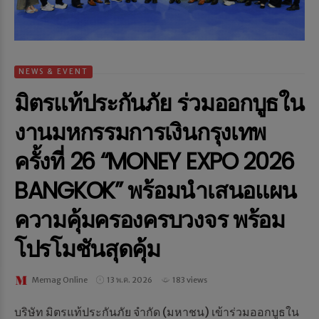
NEWS & EVENT
มิตรแท้ประกันภัย ร่วมออกบูธใน
งานมหกรรมการเงินกรุงเทพ
ครั้งที่ 26 “MONEY EXPO 2026
BANGKOK” พร้อมนำเสนอแผน
ความคุ้มครองครบวงจร พร้อม
โปรโมชันสุดคุ้ม
Memag Online
13 พ.ค. 2026
183 views
บริษัท มิตรแท้ประกันภัย จำกัด (มหาชน) เข้าร่วมออกบูธใน